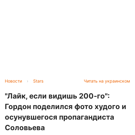
Новости
›
Stars
Читать на украинском
"Лайк, если видишь 200-го":
Гордон поделился фото худого и
осунувшегося пропагандиста
Соловьева