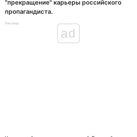
"прекращение" карьеры российского
пропагандиста.
Реклама
ad