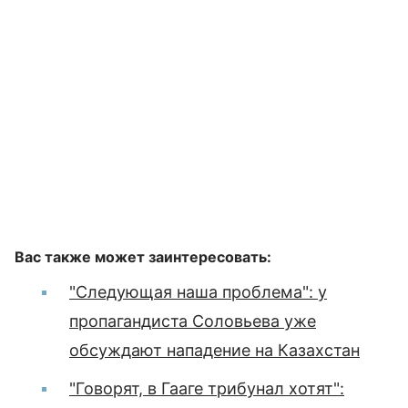
Вас также может заинтересовать:
"Следующая наша проблема": у
пропагандиста Соловьева уже
обсуждают нападение на Казахстан
"Говорят, в Гааге трибунал хотят":