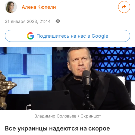
Алена Кюпели
31 января 2023, 21:44
Подпишитесь
на нас в Google
Владимир Соловьев / Скриншот
Все украинцы надеются на скорое