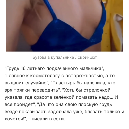
Бузова в купальнике / скриншот
"Грудь 16 летнего подкаченного мальчика",
"Главное к косметологу с осторожностью, а то
выдавит случайно", "Пластырь бы налепила, что
зря тряпки переводить", "Хоть бы стрелочкой
указала, где красота зелёнкой помазать надо... И
все пройдет", "Да что она свою плоскую грудь
везде показывает, задолбала уже, блевать только и
хочется!", - писали в сети.