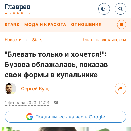
STARS
МОДА И КРАСОТА
ОТНОШЕНИЯ
Новости
›
Stars
Читать на украинском
"Блевать только и хочется!":
Бузова облажалась, показав
свои формы в купальнике
Сергей Кущ
1 февраля 2023, 11:03
Подпишитесь
на нас в Google