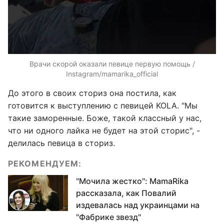
Врачи скорой оказали певице первую помощь /
Instagram/mamarika_official
До этого в своих сториз она постила, как
готовится к выступлению с певицей KOLA. "Мы
такие заморенные. Боже, такой классный у нас,
что ни одного лайка не будет на этой сторис", -
делилась певица в сториз.
РЕКОМЕНДУЕМ:
"Мочила жестко": MamaRika
рассказала, как Повалий
издевалась над украинцами на
"Фабрике звезд"