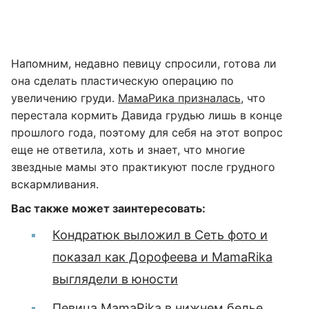
Напомним, недавно певицу спросили, готова ли
она сделать пластическую операцию по
увеличению груди.
МамаРика призналась
, что
перестала кормить Давида грудью лишь в конце
прошлого года, поэтому для себя на этот вопрос
еще не ответила, хоть и знает, что многие
звездные мамы это практикуют после грудного
вскармливания.
Вас также может заинтересовать:
Кондратюк выложил в Сеть фото и
показал как Дорофеева и MamaRika
выглядели в юности
Певица MamaRika в нижнем белье