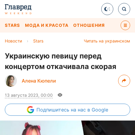
STARS
МОДА И КРАСОТА
ОТНОШЕНИЯ
Новости
›
Stars
Читать на украинском
Украинскую певицу перед
концертом откачивала скорая
Алена Кюпели
13 августа 2023, 00:00
Подпишитесь
на нас в Google