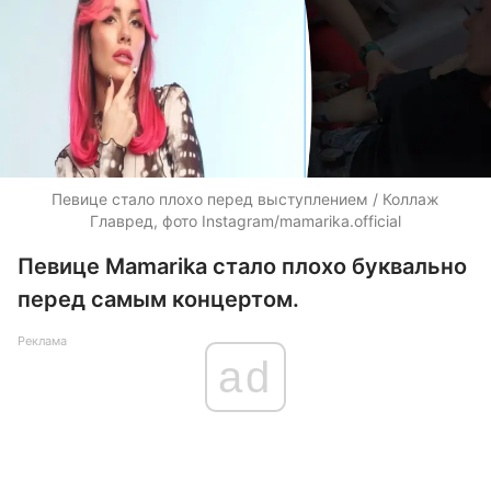
Певице стало плохо перед выступлением / Коллаж
Главред, фото Instagram/mamarika.official
Певице Mamarika стало плохо буквально
перед самым концертом.
Реклама
ad