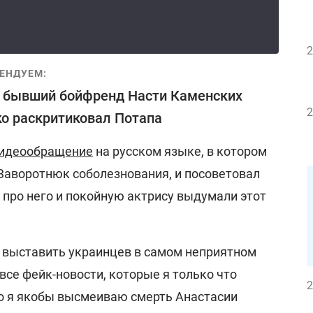
2
ЕНДУЕМ:
 бывший бойфренд Насти Каменских
2
о раскритиковал Потапа
идеообращение
на русском языке, в котором
Заворотнюк соболезнования, и посоветовал
 про него и покойную актрису выдумали этот
о выставить украинцев в самом неприятном
 все фейк-новости, которые я только что
2
что я якобы высмеиваю смерть Анастасии