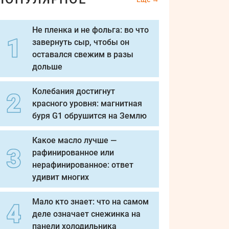
Не пленка и не фольга: во что
завернуть сыр, чтобы он
оставался свежим в разы
дольше
Колебания достигнут
красного уровня: магнитная
буря G1 обрушится на Землю
Какое масло лучше —
рафинированное или
нерафинированное: ответ
удивит многих
Мало кто знает: что на самом
деле означает снежинка на
панели холодильника