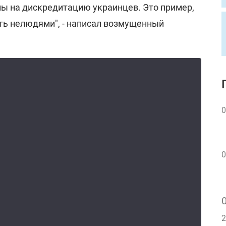
ны на дискредитацию украинцев. Это пример,
ть нелюдями", - написал возмущенный
0
0
2