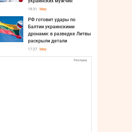
украинских мужчин
19:31
Мир
РФ готовит удары по
Балтии украинскими
дронами: в разведке Литвы
раскрыли детали
17:27
Мир
Реклама