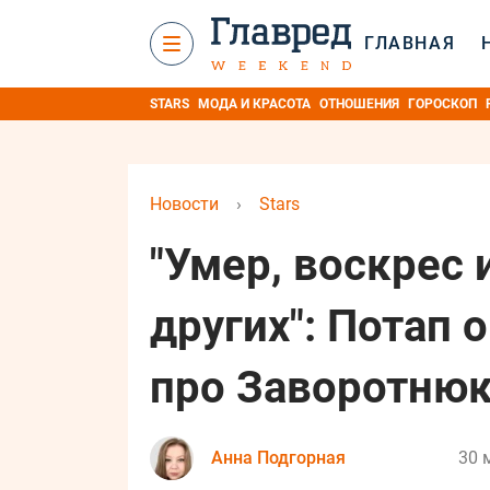
ГЛАВНАЯ
STARS
МОДА И КРАСОТА
ОТНОШЕНИЯ
ГОРОСКОП
Новости
›
Stars
"Умер, воскрес
других": Потап 
про Заворотню
Анна Подгорная
30 