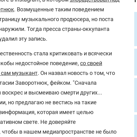
отнюк
. Возмущенные таким поведением
страницу музыкального продюсера, но поста
наружили. Тогда пресса страны-оккупанта
удалил эту запись.
щественность стала критиковать и всячески
 якобы недостойное поведение,
со своей
 сам музыкант
. Он назвал новость о том, что
тасии Заворотнюк, фейком. "Сначала
я воскрес и высмеиваю смерти других...
и, но предлагаю не вестись на такие
зинформация, которая имеет целью
ативном свете. Не доверяйте
 чтобы в нашем медиапространстве не было