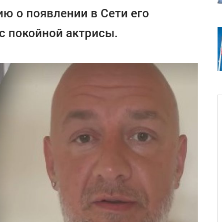
ю о появлении в Сети его
ес покойной актрисы.