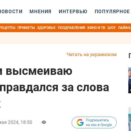
НОВОСТИ
МНЕНИЯ
ИНТЕРВЬЮ
ПОПУЛЯРНОЕ
РЕЦЕПТЫ
ПРИМЕТЫ
ЗДОРОВЬЕ
ПОЗДРАВЛЕНИЯ
КИНО И ТВ
ШОУ
ЛАЙФХ
Читать на украинском
 и высмеиваю
оправдался за слова
к
Подпишитесь
мая 2024, 18:50
на нас в Google