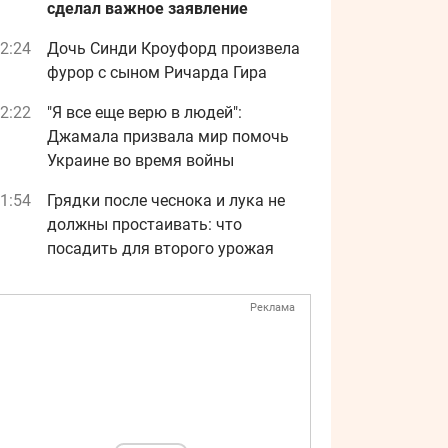
сделал важное заявление
2:24
Дочь Синди Кроуфорд произвела
фурор с сыном Ричарда Гира
2:22
"Я все еще верю в людей":
Джамала призвала мир помочь
Украине во время войны
1:54
Грядки после чеснока и лука не
должны простаивать: что
посадить для второго урожая
Реклама