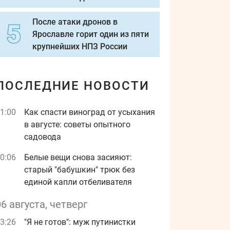
После атаки дронов в
Ярославле горит один из пяти
крупнейших НПЗ России
ПОСЛЕДНИЕ НОВОСТИ
1:00
Как спасти виноград от усыхания
в августе: советы опытного
садовода
0:06
Белые вещи снова засияют:
старый "бабушкин" трюк без
единой капли отбеливателя
06 августа, четверг
3:26
"Я не готов": муж путинистки