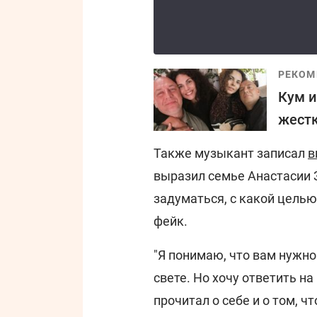
РЕКОМ
Кум и
жестк
Также музыкант записал
в
выразил семье Анастасии 
задуматься, с какой целью
фейк.
"Я понимаю, что вам нужн
свете. Но хочу ответить на
прочитал о себе и о том, 