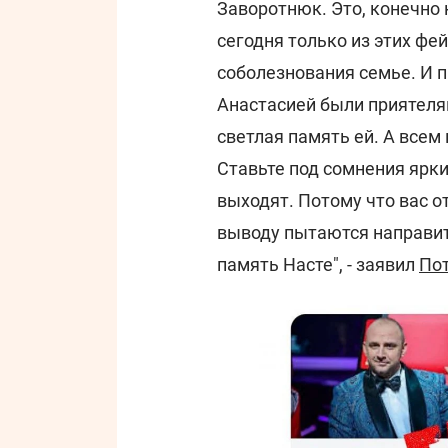
Заворотнюк. Это, конечно 
сегодня только из этих фе
соболезнования семье. И 
Анастасией были приятелям
светлая память ей. А всем
Ставьте под сомнения ярки
выходят. Потому что вас о
выводу пытаются направить
память Насте", - заявил
По