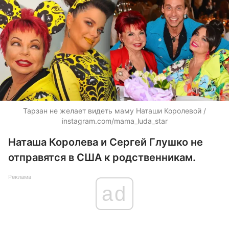
Тарзан не желает видеть маму Наташи Королевой /
instagram.com/mama_luda_star
Наташа Королева и Сергей Глушко не
отправятся в США к родственникам.
Реклама
ad