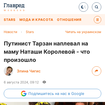
STARS
МОДА И КРАСОТА
ОТНОШЕНИЯ
Новости
›
Stars
Читать на украинском
Путинист Тарзан наплевал на
маму Наташи Королевой - что
произошло
Элина Чигис
6 августа 2024, 09:12
Подпишитесь
на нас в Google