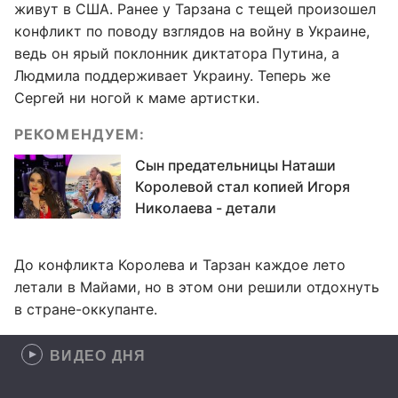
живут в США. Ранее у Тарзана с тещей произошел
конфликт по поводу взглядов на войну в Украине,
ведь он ярый поклонник диктатора Путина, а
Людмила поддерживает Украину. Теперь же
Сергей ни ногой к маме артистки.
РЕКОМЕНДУЕМ:
Сын предательницы Наташи
Королевой стал копией Игоря
Николаева - детали
До конфликта Королева и Тарзан каждое лето
летали в Майами, но в этом они решили отдохнуть
в стране-оккупанте.
ВИДЕО ДНЯ