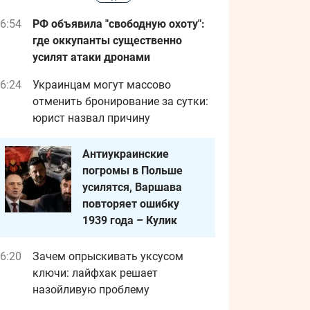
6:54
РФ объявила "свободную охоту":
где оккупанты существенно
усилят атаки дронами
6:24
Украинцам могут массово
отменить бронирование за сутки:
юрист назвал причину
Антиукраинские
погромы в Польше
усилятся, Варшава
повторяет ошибку
1939 года – Кулик
6:20
Зачем опрыскивать уксусом
ключи: лайфхак решает
назойливую проблему