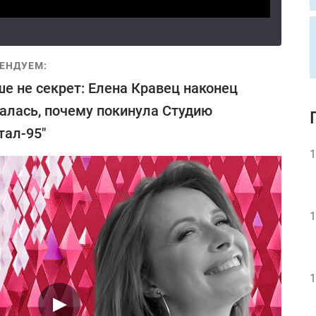
ЕНДУЕМ:
е не секрет: Елена Кравец наконец
алась, почему покинула Студию
тал-95"
1
1
1