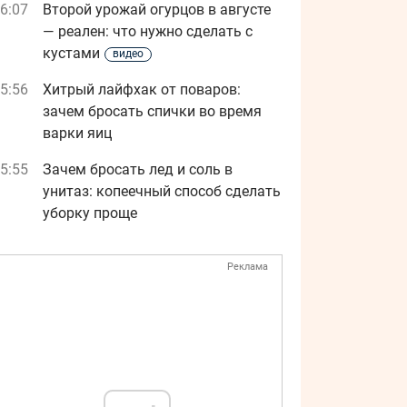
6:07
Второй урожай огурцов в августе
— реален: что нужно сделать с
кустами
видео
5:56
Хитрый лайфхак от поваров:
зачем бросать спички во время
варки яиц
5:55
Зачем бросать лед и соль в
унитаз: копеечный способ сделать
уборку проще
Реклама