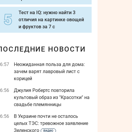
Тест на IQ: нужно найти 3
отличия на картинке овощей
и фруктов за 7 с
ПОСЛЕДНИЕ НОВОСТИ
6:57
Неожиданная польза для дома:
зачем варят лавровый лист с
корицей
6:56
Джулия Робертс повторила
культовый образ из "Красотки" на
свадьбе племянницы
6:56
В Украине почти не осталось
целых ТЭС: тревожное заявление
Зеленского
видео