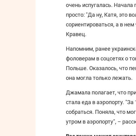
очень испугалась. Начала п
просто: "Да ну, Катя, это в
сориентироваться, а в нем 
Кравец.
Напомним, ранее украинск
фоловерам в соцсетях о то
Польше. Оказалось, что п
она могла только лежать.
Джамала полагает, что пр
стала еда в аэропорту. "За
собраться. Поняла, что мо
утром в аэропорту", – рас