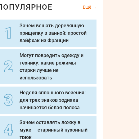
ПОПУЛЯРНОЕ
Ещё
Зачем вешать деревянную
прищепку в ванной: простой
лайфхак из Франции
Могут повредить одежду и
технику: какие режимы
стирки лучше не
использовать
Неделя сплошного везения:
для трех знаков зодиака
начинается белая полоса
Зачем оставлять ложку в
муке — старинный кухонный
трюк