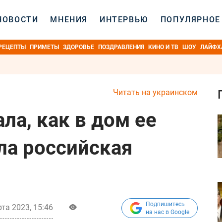
НОВОСТИ
МНЕНИЯ
ИНТЕРВЬЮ
ПОПУЛЯРНОЕ
РЕЦЕПТЫ
ПРИМЕТЫ
ЗДОРОВЬЕ
ПОЗДРАВЛЕНИЯ
КИНО И ТВ
ШОУ
ЛАЙФХ
Читать на украинском
ла, как в дом ее
ла российская
Подпишитесь
та 2023, 15:46
на нас в Google