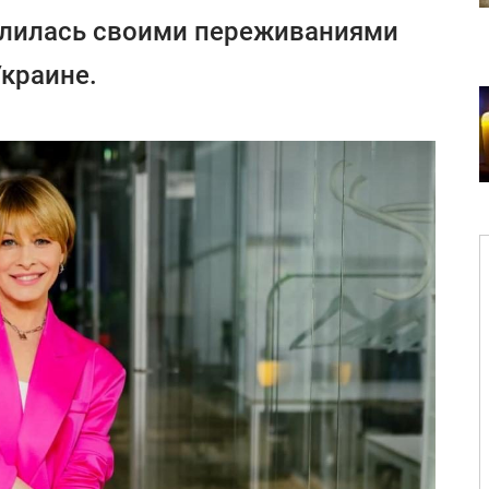
елилась своими переживаниями
Украине.