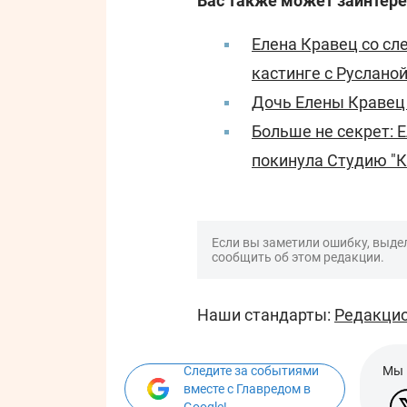
Вас также может заинтере
Елена Кравец со сл
кастинге с Руслано
Дочь Елены Кравец
Больше не секрет: 
покинула Студию "К
Если вы заметили ошибку, выдел
сообщить об этом редакции.
Наши стандарты:
Редакцио
Следите за событиями
Мы 
вместе с Главредом в