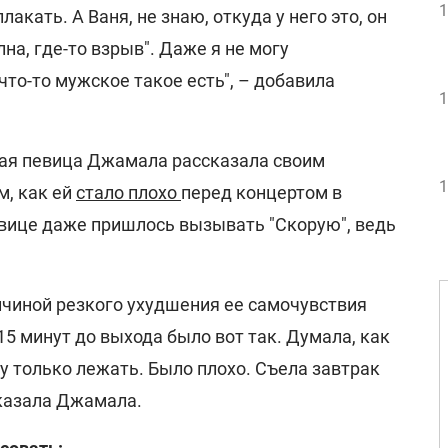
1
лакать. А Ваня, не знаю, откуда у него это, он
олна, где-то взрыв". Даже я не могу
что-то мужское такое есть", – добавила
1
ая певица Джамала рассказала своим
1
м, как ей
стало плохо
перед концертом в
евице даже пришлось вызывать "Скорую", ведь
ичиной резкого ухудшения ее самочувствия
 15 минут до выхода было вот так. Думала, как
гу только лежать. Было плохо. Съела завтрак
сказала Джамала.