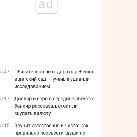
ad
5:47
Обязательно ли отдавать ребенка
в детский сад — ученые удивили
исследованием
5:17
Доллар и евро в середине августа:
банкир рассказал, стоит ли
скупать валюту
5:15
Звучит естественно и чисто: как
правильно перевести "души не