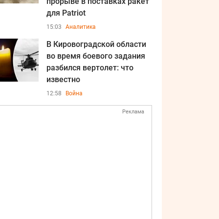
прорыве в поставках ракет
для Patriot
15:03
Аналитика
В Кировоградской области
во время боевого задания
разбился вертолет: что
известно
12:58
Война
Реклама