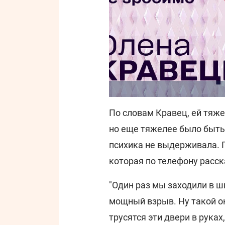
По словам Кравец, ей тяже
но еще тяжелее было быть 
психика не выдерживала. П
которая по телефону расск
"Один раз мы заходили в шк
мощный взрыв. Ну такой о
трусятся эти двери в рука