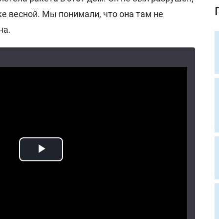
е весной. Мы понимали, что она там не
на.