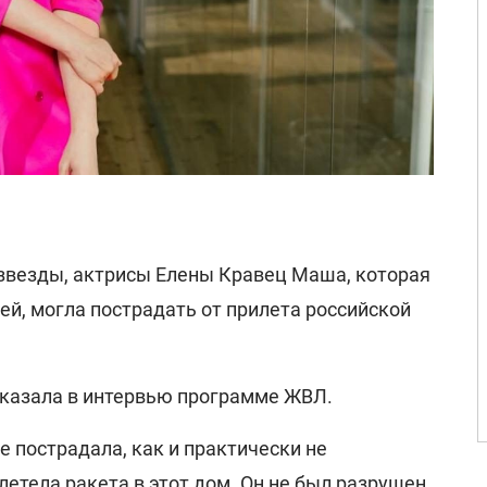
звезды, актрисы Елены Кравец Маша, которая
ей, могла пострадать от прилета российской
сказала в интервью программе ЖВЛ.
е пострадала, как и практически не
летела ракета в этот дом. Он не был разрушен,