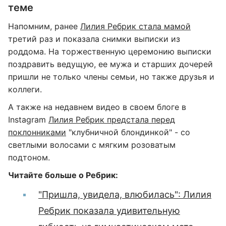
теме
Напомним, ранее
Лилия Ребрик стала мамой
третий раз и показала снимки выписки из
роддома. На торжественную церемонию выписки
поздравить ведущую, ее мужа и старших дочерей
пришли не только члены семьи, но также друзья и
коллеги.
А также на недавнем видео в своем блоге в
Instagram
Лилия Ребрик предстала перед
поклонниками
"клубничной блондинкой" - со
светлыми волосами с мягким розоватым
подтоном.
Читайте больше о Ребрик:
"Пришла, увидела, влюбилась": Лилия
Ребрик показала удивительную