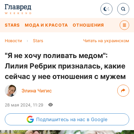
STARS
МОДА И КРАСОТА
ОТНОШЕНИЯ
Новости
›
Stars
Читать на украинском
"Я не хочу поливать медом":
Лилия Ребрик призналась, какие
сейчас у нее отношения с мужем
Элина Чигис
28 мая 2024, 11:29
Подпишитесь
на нас в Google