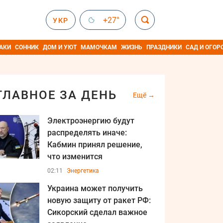
+27°
УКР
АКИ
СОННИК
ДОМ И УЮТ
МАМОЧКАМ
ЖИЗНЬ
ПРАЗДНИКИ
САД И ОГОР
ГЛАВНОЕ ЗА ДЕНЬ
Ещё
Электроэнергию будут
распределять иначе:
Кабмин принял решение,
что изменится
02:11
Энергетика
Украина может получить
новую защиту от ракет РФ:
Сикорский сделал важное