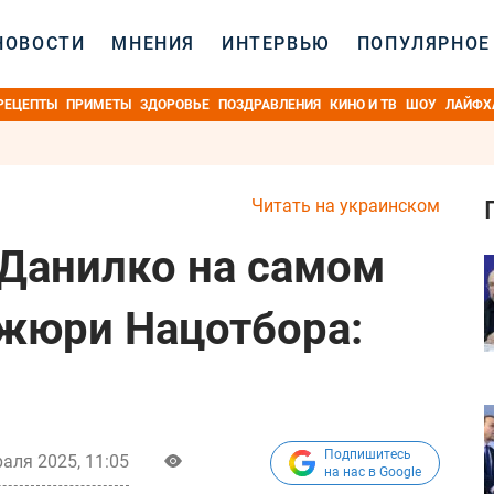
НОВОСТИ
МНЕНИЯ
ИНТЕРВЬЮ
ПОПУЛЯРНОЕ
РЕЦЕПТЫ
ПРИМЕТЫ
ЗДОРОВЬЕ
ПОЗДРАВЛЕНИЯ
КИНО И ТВ
ШОУ
ЛАЙФХ
Читать на украинском
Данилко на самом
 жюри Нацотбора:
Подпишитесь
аля 2025, 11:05
на нас в Google