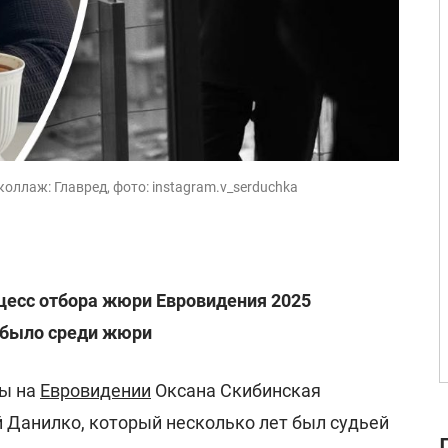
оллаж: Главред, фото: instagram.v_serduchka
цесс отбора жюри Евровидения 2025
 было среди жюри
ны на
Евровидении
Оксана Скибинская
й Данилко, который несколько лет был судьей