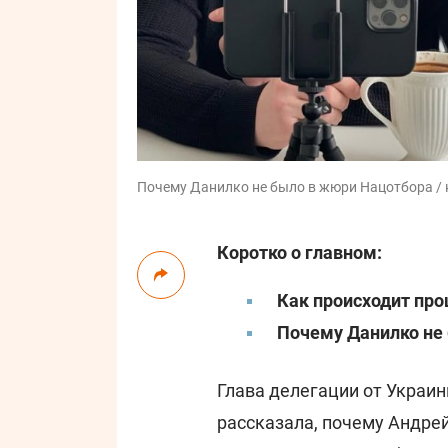
Почему Данилко не было в жюри Нацотбора / к
Коротко о главном:
Как происходит про
Почему Данилко не
Глава делегации от Украи
рассказала, почему Андре