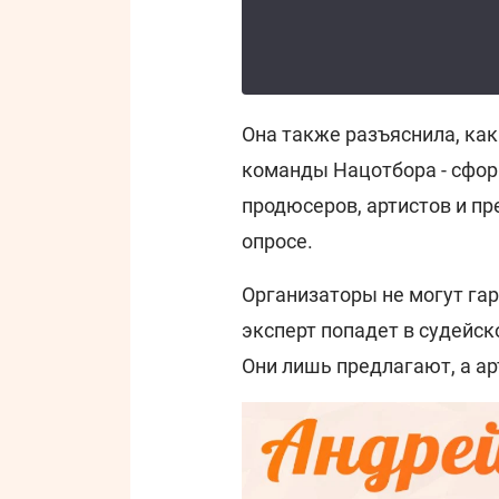
Она также разъяснила, как
команды Нацотбора - сфор
продюсеров, артистов и п
опросе.
Организаторы не могут гар
эксперт попадет в судейско
Они лишь предлагают, а ар