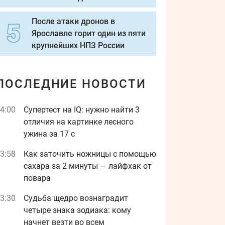
После атаки дронов в
Ярославле горит один из пяти
крупнейших НПЗ России
ПОСЛЕДНИЕ НОВОСТИ
4:00
Супертест на IQ: нужно найти 3
отличия на картинке лесного
ужина за 17 с
3:58
Как заточить ножницы с помощью
сахара за 2 минуты — лайфхак от
повара
3:30
Судьба щедро вознаградит
четыре знака зодиака: кому
начнет везти во всем