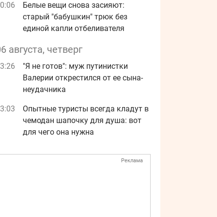
0:06
Белые вещи снова засияют:
старый "бабушкин" трюк без
единой капли отбеливателя
06 августа, четверг
3:26
"Я не готов": муж путинистки
Валерии открестился от ее сына-
неудачника
3:03
Опытные туристы всегда кладут в
чемодан шапочку для душа: вот
для чего она нужна
Реклама