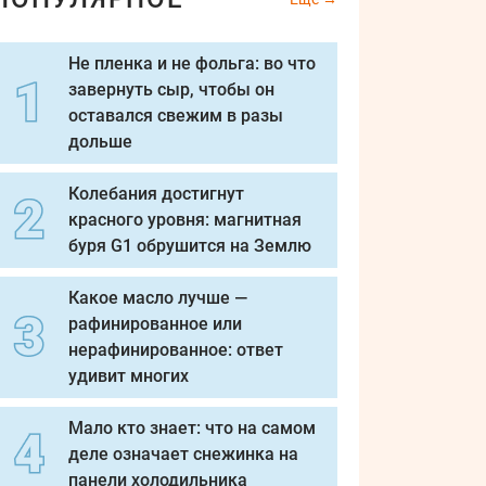
Не пленка и не фольга: во что
завернуть сыр, чтобы он
оставался свежим в разы
дольше
Колебания достигнут
красного уровня: магнитная
буря G1 обрушится на Землю
Какое масло лучше —
рафинированное или
нерафинированное: ответ
удивит многих
Мало кто знает: что на самом
деле означает снежинка на
панели холодильника