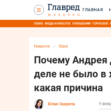
ГЛАВНАЯ
STARS
МОДА И КРАСОТА
ОТНОШЕНИЯ
ГОРОСКОП
Новости
›
Stars
Почему Андрея 
деле не было в
какая причина
9 февр
Юлия Закрепа