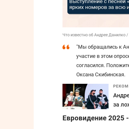
Что известно об Андрее Данилко /
"Мы обращались к Ан
участие в этом опрос
согласился. Положите
Оксана Скибинская.
РЕКОМ
Андре
за ло
Евровидение 2025 -