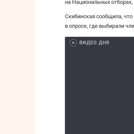
на Национальных отборах, н
Скибинская сообщила, что
в опросе, где выбирали ч
ВИДЕО ДНЯ