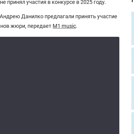
е принял участия в конкурсе в 2025 году.
 Андрею Данилко предлагали принять участие
ленов жюри, передает
M1 music
.