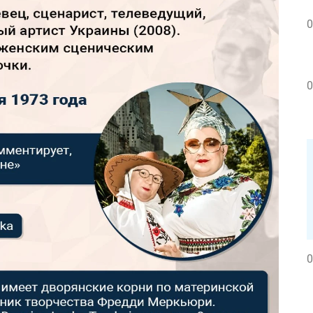
0
0
0