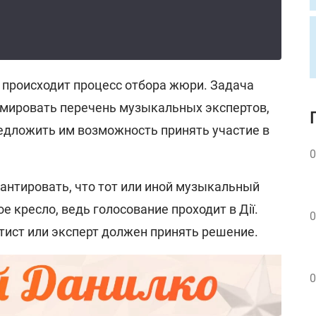
 происходит процесс отбора жюри. Задача
мировать перечень музыкальных экспертов,
редложить им возможность принять участие в
0
антировать, что тот или иной музыкальный
е кресло, ведь голосование проходит в Дії.
0
тист или эксперт должен принять решение.
0