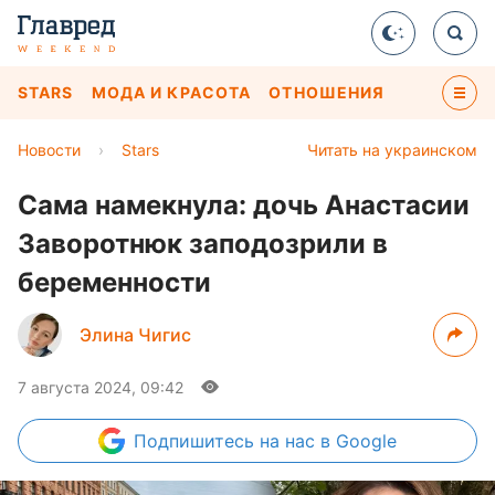
STARS
МОДА И КРАСОТА
ОТНОШЕНИЯ
Новости
›
Stars
Читать на украинском
Сама намекнула: дочь Анастасии
Заворотнюк заподозрили в
беременности
Элина Чигис
7 августа 2024, 09:42
Подпишитесь
на нас в Google