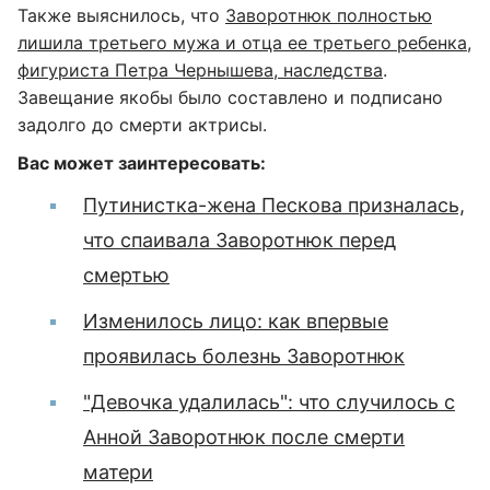
Также выяснилось, что
Заворотнюк полностью
лишила третьего мужа и отца ее третьего ребенка,
фигуриста Петра Чернышева, наследства
.
Завещание якобы было составлено и подписано
задолго до смерти актрисы.
Вас может заинтересовать:
Путинистка-жена Пескова призналась,
что спаивала Заворотнюк перед
смертью
Изменилось лицо: как впервые
проявилась болезнь Заворотнюк
"Девочка удалилась": что случилось с
Анной Заворотнюк после смерти
матери