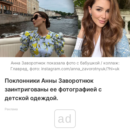
Анна Заворотнюк показала фото с бабушкой / коллаж:
Главред, фото: instagram.com/anna_zavorotnyuk/?hl=uk
Поклонники Анны Заворотнюк
заинтригованы ее фотографией с
детской одеждой.
Реклама
ad