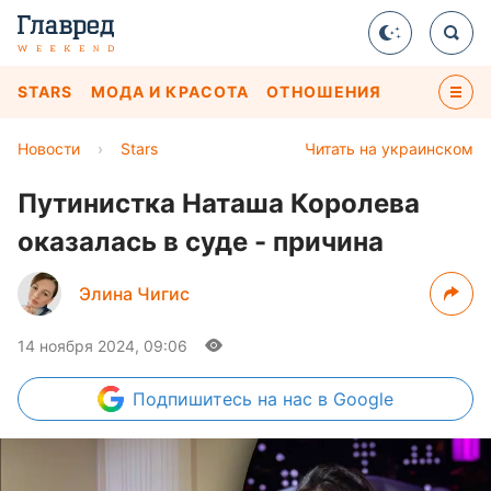
STARS
МОДА И КРАСОТА
ОТНОШЕНИЯ
Новости
›
Stars
Читать на украинском
Путинистка Наташа Королева
оказалась в суде - причина
Элина Чигис
14 ноября 2024, 09:06
Подпишитесь
на нас в Google