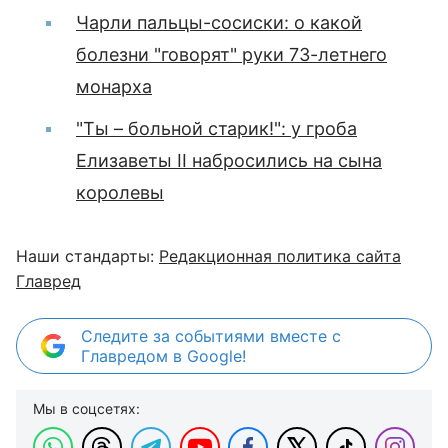
Чарли пальцы-сосиски: о какой
болезни "говорят" руки 73-летнего
монарха
"Ты – больной старик!": у гроба
Елизаветы II набросились на сына
королевы
Наши стандарты:
Редакционная политика сайта
Главред
Следите за событиями вместе с
Главредом в Google!
Мы в соцсетях: