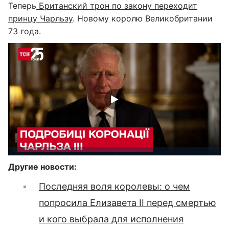
Теперь
Британский трон по закону переходит
принцу Чарльзу
. Новому королю Великобритании
73 года.
Другие новости:
Последняя воля королевы: о чем
попросила Елизавета II перед смертью
и кого выбрала для исполнения