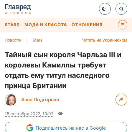
STARS
МОДА И КРАСОТА
ОТНОШЕНИЯ
Новости
›
Stars
Читать на украинском
Тайный сын короля Чарльза III и
королевы Камиллы требует
отдать ему титул наследного
принца Британии
Анна Подгорная
15 сентября 2022, 19:02
Подпишитесь
на нас в Google