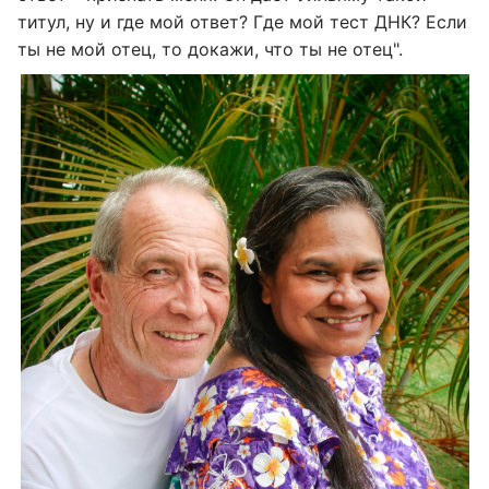
титул, ну и где мой ответ? Где мой тест ДНК? Если
ты не мой отец, то докажи, что ты не отец".