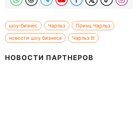
шоу-бизнес
Чарльз
Принц Чарльз
новости шоу бизнеса
Чарльз III
НОВОСТИ ПАРТНЕРОВ