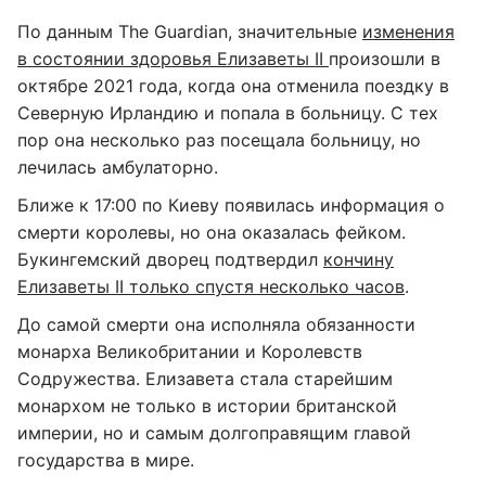
По данным The Guardian, значительные
изменения
в состоянии здоровья Елизаветы II
произошли в
октябре 2021 года, когда она отменила поездку в
Северную Ирландию и попала в больницу. С тех
пор она несколько раз посещала больницу, но
лечилась амбулаторно.
Ближе к 17:00 по Киеву появилась информация о
смерти королевы, но она оказалась фейком.
Букингемский дворец подтвердил
кончину
Елизаветы II только спустя несколько часов
.
До самой смерти она исполняла обязанности
монарха Великобритании и Королевств
Содружества. Елизавета стала старейшим
монархом не только в истории британской
империи, но и самым долгоправящим главой
государства в мире.