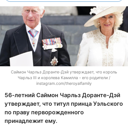
Саймон Чарльз Доранте-Дэй утверждает, что король
Чарльз III и королева Камилла - его родители /
instagram.com/theroyalfamily
56-летний Саймон Чарльз Доранте-Дэй
утверждает, что титул принца Уэльского
по праву перворожденного
принадлежит ему.