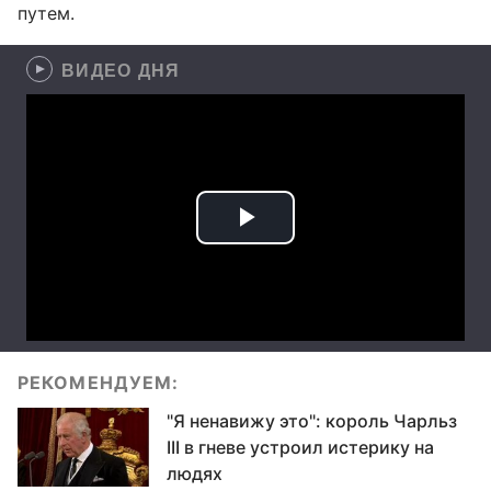
путем.
ВИДЕО ДНЯ
РЕКОМЕНДУЕМ:
"Я ненавижу это": король Чарльз
III в гневе устроил истерику на
людях