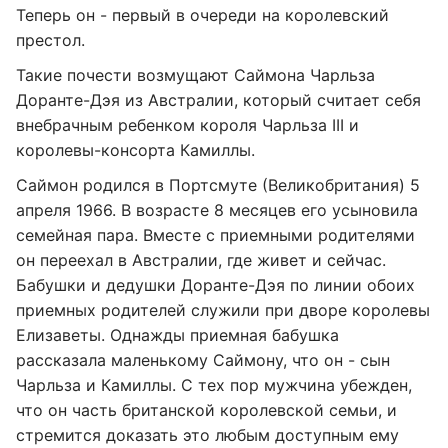
Теперь он - первый в очереди на королевский
престол.
Такие почести возмущают Саймона Чарльза
Доранте-Дэя из Австралии, который считает себя
внебрачным ребенком короля Чарльза III и
королевы-консорта Камиллы.
Саймон родился в Портсмуте (Великобритания) 5
апреля 1966. В возрасте 8 месяцев его усыновила
семейная пара. Вместе с приемными родителями
он переехал в Австралии, где живет и сейчас.
Бабушки и дедушки Доранте-Дэя по линии обоих
приемных родителей служили при дворе королевы
Елизаветы. Однажды приемная бабушка
рассказала маленькому Саймону, что он - сын
Чарльза и Камиллы. С тех пор мужчина убежден,
что он часть британской королевской семьи, и
стремится доказать это любым доступным ему