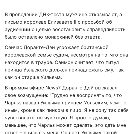
В проведении ДНК-теста мужчине отказывают, а
письмо королеве Елизавете II с просьбой об
аудиенции с целью восстановить справедливость
было оставлено монархиней без ответа.
Сейчас Доранте-Дэй угрожает британской
королевской семье судом, несмотря на то, что она
находится в трауре. Саймон считает, что титул
принца Уэльского должен принадлежать ему, так
как он старше Уильяма.
В прямом эфире
News7
Доранте-Дэй высказал
свое возмущение: "Трудно не воспринять то, что
Чарльз назвал Уильяма принцем Уэльским, чем-то
иным, кроме как пинком в лицо. Я не хочу так себя
чувствовать, но чувствую. Я просто думаю,
меньшее, что Чарльз может сделать, это дать мне
ответ – признать меня. Он дает Уильяму такой