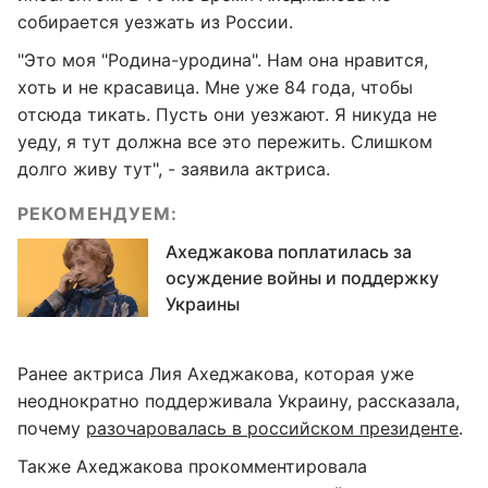
собирается уезжать из России.
"Это моя "Родина-уродина". Нам она нравится,
хоть и не красавица. Мне уже 84 года, чтобы
отсюда тикать. Пусть они уезжают. Я никуда не
уеду, я тут должна все это пережить. Слишком
долго живу тут", - заявила актриса.
РЕКОМЕНДУЕМ:
Ахеджакова поплатилась за
осуждение войны и поддержку
Украины
Ранее актриса Лия Ахеджакова, которая уже
неоднократно поддерживала Украину, рассказала,
почему
разочаровалась в российском президенте
.
Также Ахеджакова прокомментировала