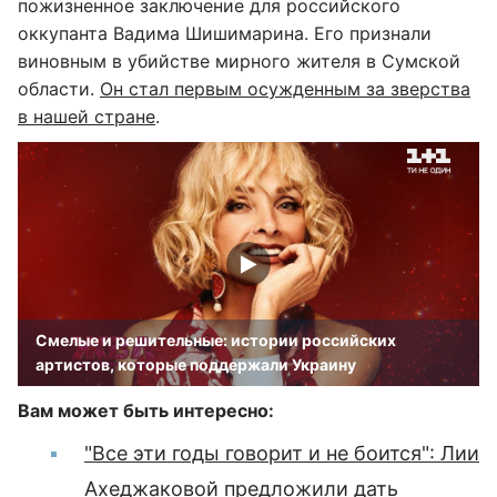
пожизненное заключение для российского
оккупанта Вадима Шишимарина. Его признали
виновным в убийстве мирного жителя в Сумской
области.
Он стал первым осужденным за зверства
в нашей стране
.
Смелые и решительные: истории российских
артистов, которые поддержали Украину
Вам может быть интересно:
"Все эти годы говорит и не боится": Лии
Ахеджаковой предложили дать