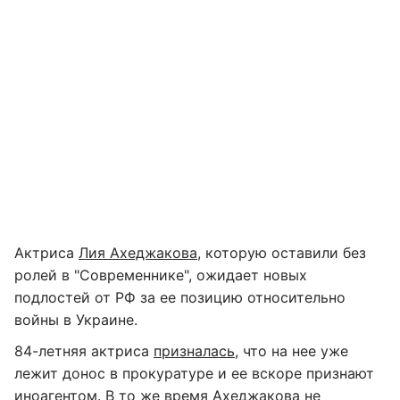
Актриса
Лия Ахеджакова
, которую оставили без
ролей в "Современнике", ожидает новых
подлостей от РФ за ее позицию относительно
войны в Украине.
84-летняя актриса
призналась
, что на нее уже
лежит донос в прокуратуре и ее вскоре признают
иноагентом. В то же время Ахеджакова не