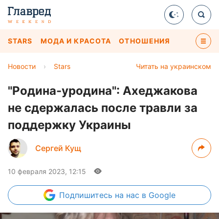
STARS
МОДА И КРАСОТА
ОТНОШЕНИЯ
Новости
›
Stars
Читать на украинском
"Родина-уродина": Ахеджакова
не сдержалась после травли за
поддержку Украины
Сергей Кущ
10 февраля 2023, 12:15
Подпишитесь
на нас в Google