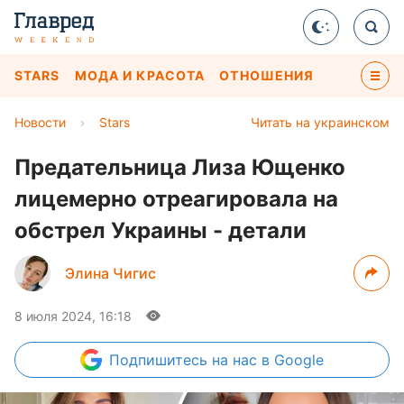
STARS
МОДА И КРАСОТА
ОТНОШЕНИЯ
Новости
›
Stars
Читать на украинском
Предательница Лиза Ющенко
лицемерно отреагировала на
обстрел Украины - детали
Элина Чигис
8 июля 2024, 16:18
Подпишитесь
на нас в Google