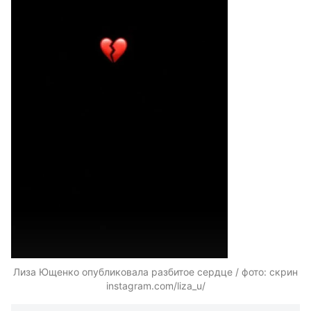
Лиза Ющенко опубликовала разбитое сердце / фото: скрин
instagram.com/liza_u/