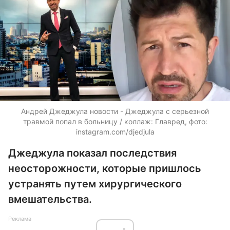
Андрей Джеджула новости - Джеджула с серьезной
травмой попал в больницу / коллаж: Главред, фото:
instagram.com/djedjula
Джеджула показал последствия
неосторожности, которые пришлось
устранять путем хирургического
вмешательства.
Реклама