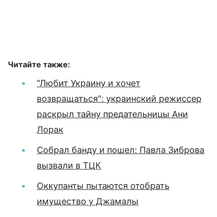
Читайте также:
"Любит Украину и хочет
возвращаться": украинский режиссер
раскрыл тайну предательницы Ани
Лорак
Собрал банду и пошел: Павла Зиброва
вызвали в ТЦК
Оккупанты пытаются отобрать
имущество у Джамалы