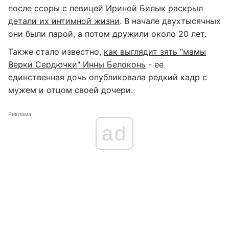
после ссоры с певицей Ириной Билык раскрыл
детали их интимной жизни
. В начале двухтысячных
они были парой, а потом дружили около 20 лет.
Также стало известно,
как выглядит зять "мамы
Верки Сердючки" Инны Белоконь
- ее
единственная дочь опубликовала редкий кадр с
мужем и отцом своей дочери.
Реклама
ad