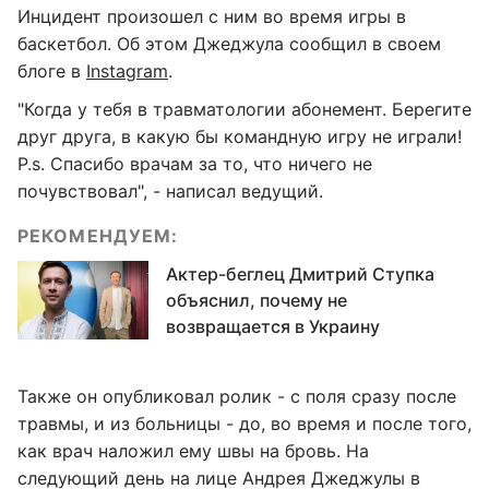
Инцидент произошел с ним во время игры в
баскетбол. Об этом Джеджула сообщил в своем
блоге в
Instagram
.
"Когда у тебя в травматологии абонемент. Берегите
друг друга, в какую бы командную игру не играли!
P.s. Спасибо врачам за то, что ничего не
почувствовал", - написал ведущий.
РЕКОМЕНДУЕМ:
Актер-беглец Дмитрий Ступка
объяснил, почему не
возвращается в Украину
Также он опубликовал ролик - с поля сразу после
травмы, и из больницы - до, во время и после того,
как врач наложил ему швы на бровь. На
следующий день на лице Андрея Джеджулы в