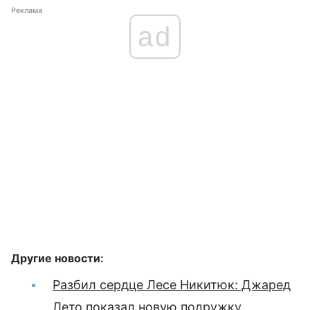
Реклама
ad
Другие новости:
Разбил сердце Лесе Никитюк: Джаред
Лето показал новую подружку