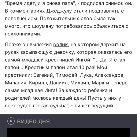
"Время идет, и я снова папа", - подписал снимок он.
В комментариях Джеджулу стали поздравлять с
пополнением. Положительных слов было так
много, что шоумену потребовалось объясниться с
поклонниками.
Позже он выложил
ролик
, на котором держит на
руках засыпающую девочку, которая оказалась его
самой младшей крестницей Ингой. "… Да! Я стал
папой… Крестным папой стал 10 раз! Мои
крестники: Евгений, Тимофей, Лука, Александра,
Милания, Кирилл, Даниил, Михаил, Марк и теперь
самая младшая Инга! За каждого ребенка и
родителей молюсь каждый день! Пусть у них у
всех будет легкая судьба", - пишет ведущий.
ВИДЕО ДНЯ