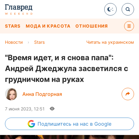
STARS
МОДА И КРАСОТА
ОТНОШЕНИЯ
Новости
›
Stars
Читать на украинском
"Время идет, и я снова папа":
Андрей Джеджула засветился с
грудничком на руках
Анна Подгорная
7 июня 2023, 12:51
Подпишитесь
на нас в Google