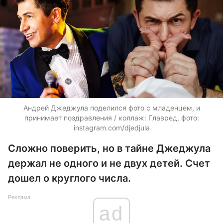
Андрей Джеджула поделился фото с младенцем, и
принимает поздравления / коллаж: Главред, фото:
instagram.com/djedjula
Сложно поверить, но в тайне Джеджула
держал не одного и не двух детей. Счет
дошел о круглого числа.
Реклама
ad