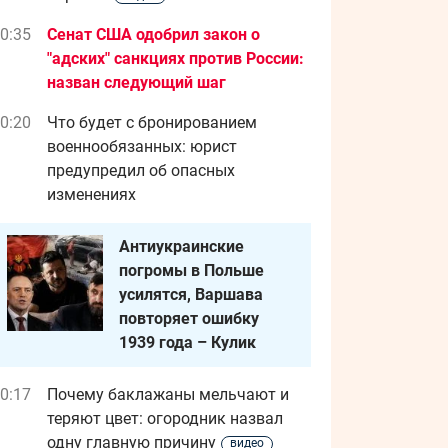
0:35
Сенат США одобрил закон о
"адских" санкциях против России:
назван следующий шаг
0:20
Что будет с бронированием
военнообязанных: юрист
предупредил об опасных
изменениях
Антиукраинские
погромы в Польше
усилятся, Варшава
повторяет ошибку
1939 года – Кулик
0:17
Почему баклажаны мельчают и
теряют цвет: огородник назвал
одну главную причину
видео