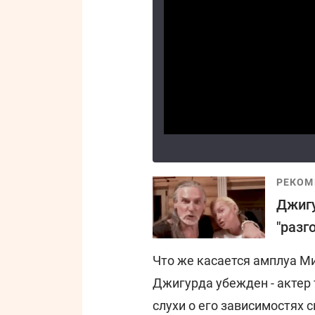
РЕКОМ
Джигу
"разг
Что же касается амплуа Ми
Джигурда убежден - актер 
слухи о его зависимостях 