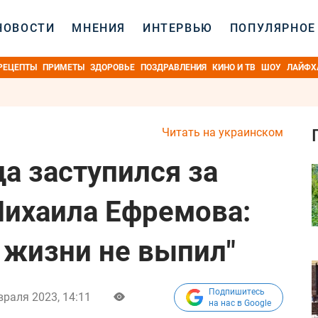
НОВОСТИ
МНЕНИЯ
ИНТЕРВЬЮ
ПОПУЛЯРНОЕ
РЕЦЕПТЫ
ПРИМЕТЫ
ЗДОРОВЬЕ
ПОЗДРАВЛЕНИЯ
КИНО И ТВ
ШОУ
ЛАЙФХ
Читать на украинском
а заступился за
ихаила Ефремова:
 жизни не выпил"
Подпишитесь
враля 2023, 14:11
на нас в Google