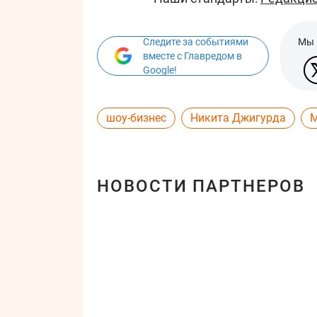
Следите за событиями
Мы 
вместе с Главредом в
Google!
шоу-бизнес
Никита Джигурда
М
НОВОСТИ ПАРТНЕРОВ