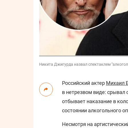
Никита Джигурда назвал спектаклем "алкогол
Российский актер
Михаил 
в нетрезвом виде: срывал 
отбывает наказание в кол
состоянии алкогольного о
Несмотря на артистически