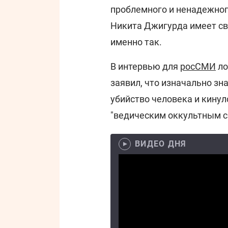
проблемного и ненадежног
Никита Джигурда имеет св
именно так.
В интервью для
росСМИ
ло
заявил, что изначально зн
убийство человека и кинул
"ведическим оккультным с
ВИДЕО ДНЯ