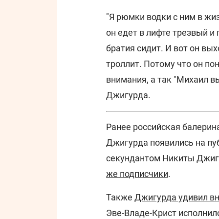
"Я рюмки водки с ним в жиз
он едет в лифте трезвый и 
братия сидит. И вот он вых
троллит. Потому что он по
внимания, а так "Михаил в
Джигурда.
Ранее российская балерин
Джигурда появились на пуб
секундантом Никиты Джиг
же подписчики
.
Также
Джигурда удивил в
Эве-Владе-Крист исполнило