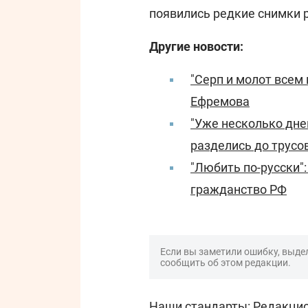
появились редкие снимки 
Другие новости:
"Серп и молот всем
Ефремова
"Уже несколько дне
разделись до трусо
"Любить по-русски"
гражданство РФ
Если вы заметили ошибку, выдел
сообщить об этом редакции.
Наши стандарты:
Редакцио