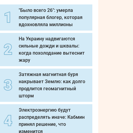
"Было всего 26": умерла
популярная блогер, которая
вдохновляла миллионы
На Украину надвигаются
сильные дожди и шквалы:
когда похолодание вытеснит
жару
Затяжная магнитная буря
накрывает Землю: как долго
продлится геомагнитный
шторм
Электроэнергию будут
распределять иначе: Кабмин
принял решение, что
изменится