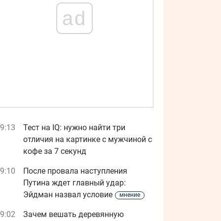
ad
9:13
Тест на IQ: нужно найти три
отличия на картинке с мужчиной с
кофе за 7 секунд
9:10
После провала наступления
Путина ждет главный удар:
Эйдман назвал условие
мнение
9:02
Зачем вешать деревянную