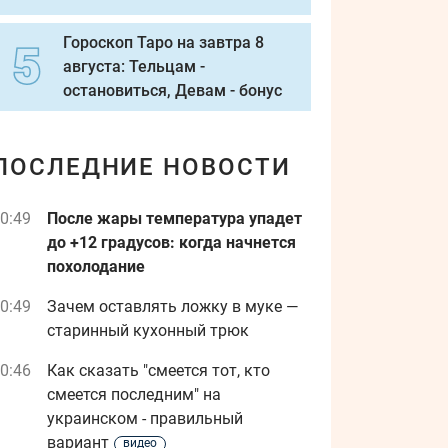
Гороскоп Таро на завтра 8
августа: Тельцам -
остановиться, Девам - бонус
ПОСЛЕДНИЕ НОВОСТИ
0:49
После жары температура упадет
до +12 градусов: когда начнется
похолодание
0:49
Зачем оставлять ложку в муке —
старинный кухонный трюк
0:46
Как сказать "смеется тот, кто
смеется последним" на
украинском - правильный
вариант
видео