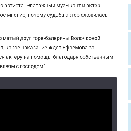
о артиста. Эпатажный музыкант и актер
ое мнение, почему судьба актер сложилась
хматый друг горе-балерины Волочковой
ал, какое наказание ждет Ефремова за
ся актеру на помощь, благодаря собственным
вязям с господом".