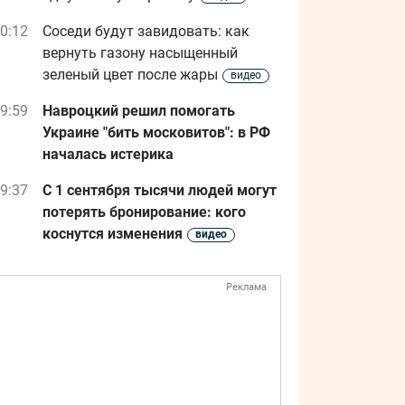
0:12
Соседи будут завидовать: как
вернуть газону насыщенный
зеленый цвет после жары
видео
9:59
Навроцкий решил помогать
Украине "бить московитов": в РФ
началась истерика
9:37
С 1 сентября тысячи людей могут
потерять бронирование: кого
коснутся изменения
видео
Реклама