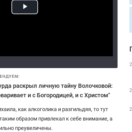
2
ЕНДУЕМ:
рда раскрыл личную тайну Волочковой:
2
оваривает и с Богородицей, и с Христом"
хаила, как алкоголика и разгильдяя, то тут
2
таким образом привлекал к себе внимание, а
сильно преувеличены.