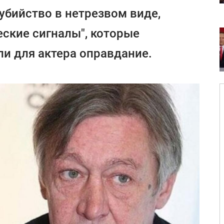
убийство в нетрезвом виде,
еские сигналы", которые
и для актера оправдание.