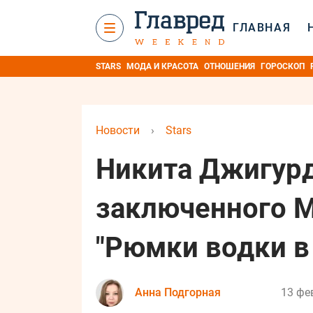
ГЛАВНАЯ
STARS
МОДА И КРАСОТА
ОТНОШЕНИЯ
ГОРОСКОП
Новости
›
Stars
Никита Джигурд
заключенного М
"Рюмки водки в
Анна Подгорная
13 фе