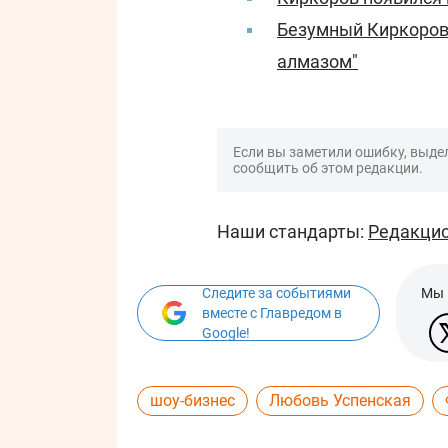
Безумный Киркоров
алмазом"
Если вы заметили ошибку, выдел
сообщить об этом редакции.
Наши стандарты:
Редакцио
Следите за событиями
Мы 
вместе с Главредом в
Google!
шоу-бизнес
Любовь Успенская