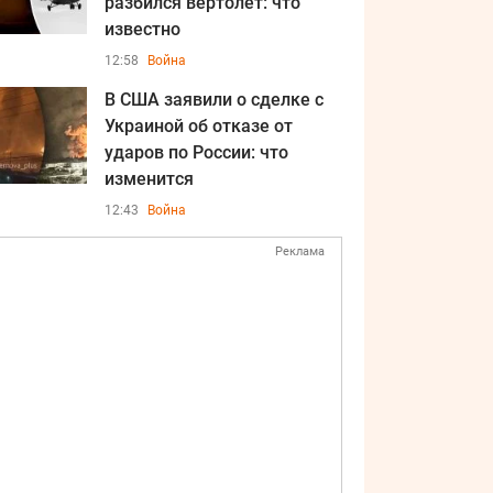
разбился вертолет: что
известно
12:58
Война
В США заявили о сделке с
Украиной об отказе от
ударов по России: что
изменится
12:43
Война
Реклама