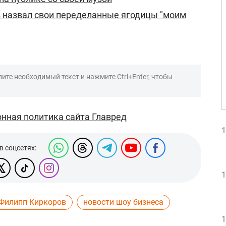
 назвал свои переделанные ягодицы "моим
ите необходимый текст и нажмите Ctrl+Enter, чтобы
нная политика сайта Главред
1
в соцсетях:
1
Филипп Киркоров
новости шоу бизнеса
1