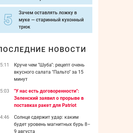
Зачем оставлять ложку в
муке — старинный кухонный
трюк
ПОСЛЕДНИЕ НОВОСТИ
5:11
Круче чем "Шуба": рецепт очень
вкусного салата "Пальто" за 15
минут
5:03
"У нас есть договоренности":
Зеленский заявил о прорыве в
поставках ракет для Patriot
4:46
Солнце сдержит удар: каким
будет уровень магнитных бурь 8–
9 августа