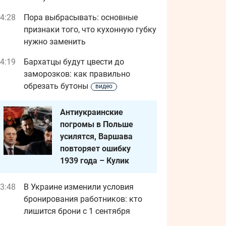
4:28
Пора выбрасывать: основные
признаки того, что кухонную губку
нужно заменить
4:19
Бархатцы будут цвести до
заморозков: как правильно
обрезать бутоны
видео
Антиукраинские
погромы в Польше
усилятся, Варшава
повторяет ошибку
1939 года – Кулик
3:48
В Украине изменили условия
бронирования работников: кто
лишится брони с 1 сентября