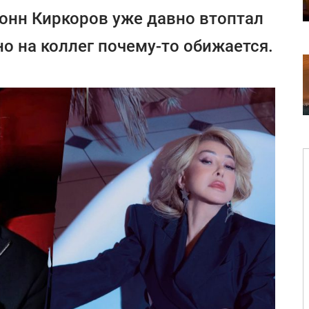
онн Киркоров уже давно втоптал
о на коллег почему-то обижается.