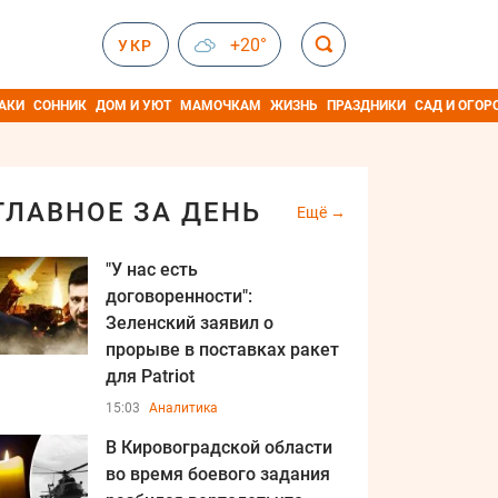
+20°
УКР
АКИ
СОННИК
ДОМ И УЮТ
МАМОЧКАМ
ЖИЗНЬ
ПРАЗДНИКИ
САД И ОГОР
ГЛАВНОЕ ЗА ДЕНЬ
Ещё
"У нас есть
договоренности":
Зеленский заявил о
прорыве в поставках ракет
для Patriot
15:03
Аналитика
В Кировоградской области
во время боевого задания