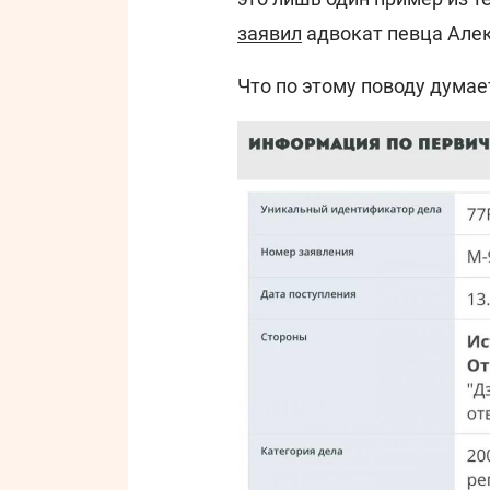
заявил
адвокат певца Але
Что по этому поводу думае