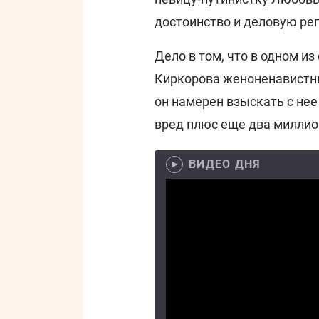
достоинство и деловую ре
Дело в том, что в одном и
Киркорова женоненавистник
он намерен взыскать с нее
вред плюс еще два миллион
ВИДЕО ДНЯ