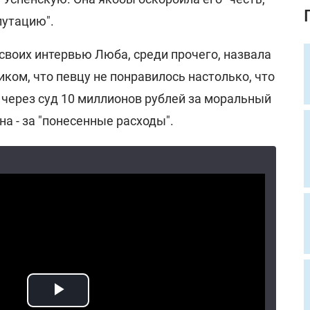
путацию".
з своих интервью Люба, среди прочего, назвала
ом, что певцу не понравилось настолько, что
 через суд 10 миллионов рублей за моральный
а - за "понесенные расходы".