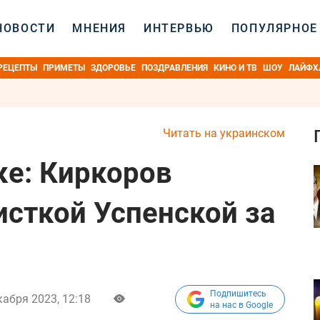
НОВОСТИ
МНЕНИЯ
ИНТЕРВЬЮ
ПОПУЛЯРНОЕ
РЕЦЕПТЫ
ПРИМЕТЫ
ЗДОРОВЬЕ
ПОЗДРАВЛЕНИЯ
КИНО И ТВ
ШОУ
ЛАЙФХ
Читать на украинском
ке: Киркоров
исткой Успенской за
Подпишитесь
кабря 2023, 12:18
на нас в Google