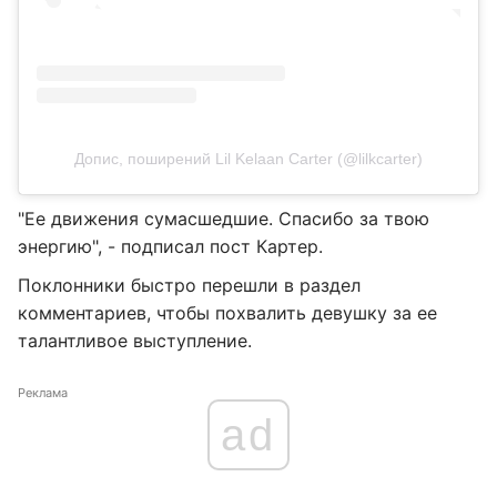
Допис, поширений Lil Kelaan Carter (@lilkcarter)
"Ее движения сумасшедшие. Спасибо за твою
энергию", - подписал пост Картер.
Поклонники быстро перешли в раздел
комментариев, чтобы похвалить девушку за ее
талантливое выступление.
Реклама
ad