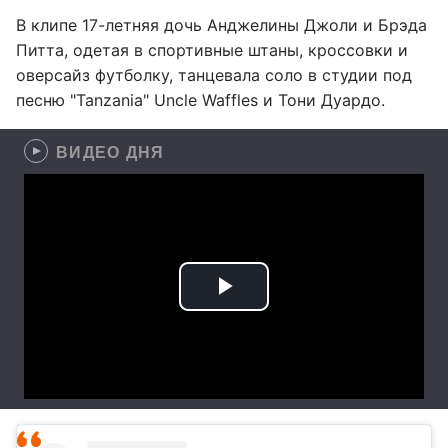
В клипе 17-летняя дочь Анджелины Джоли и Брэда
Питта, одетая в спортивные штаны, кроссовки и
оверсайз футболку, танцевала соло в студии под
песню "Tanzania" Uncle Waffles и Тони Дуардо.
ВИДЕО ДНЯ