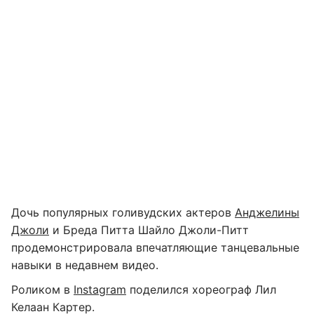
Дочь популярных голивудских актеров
Анджелины
Джоли
и Бреда Питта Шайло Джоли-Питт
продемонстрировала впечатляющие танцевальные
навыки в недавнем видео.
Роликом в
Instagram
поделился хореограф Лил
Келаан Картер.