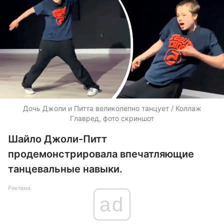
Дочь Джоли и Питта великолепно танцует / Коллаж
Главред, фото скриншот
Шайло Джоли-Питт
продемонстрировала впечатляющие
танцевальные навыки.
Реклама
ad