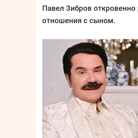
Павел Зибров откровенно р
отношения с сыном.