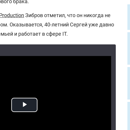
рвого брака.
Production
Зибров отметил, что он никогда не
ом. Оказывается, 40-летний Сергей уже давно
мьей и работает в сфере IT.