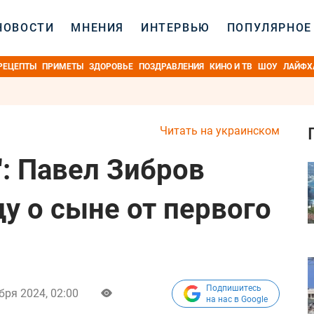
НОВОСТИ
МНЕНИЯ
ИНТЕРВЬЮ
ПОПУЛЯРНОЕ
РЕЦЕПТЫ
ПРИМЕТЫ
ЗДОРОВЬЕ
ПОЗДРАВЛЕНИЯ
КИНО И ТВ
ШОУ
ЛАЙФХ
Читать на украинском
": Павел Зибров
у о сыне от первого
Подпишитесь
бря 2024, 02:00
на нас в Google