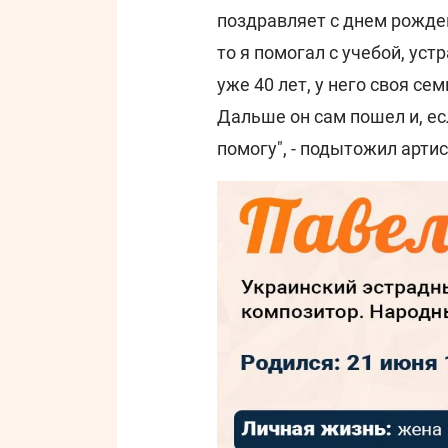
поздравляет с днем ​​рожде
то я помогал с учебой, уст
уже 40 лет, у него своя сем
Дальше он сам пошел и, ес
помогу", - подытожил артис