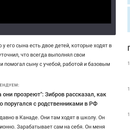
 у его сына есть двое детей, которые ходят в
уточнил, что всегда выполнял свои
1
и помогал сыну с учебой, работой и базовым
ЕНДУЕМ:
1
а они прозреют": Зибров рассказал, как
 поругался с родственниками в РФ
1
 давно в Канаде. Они там ходят в школу. Он
ионно. Зарабатывает сам на себя. Он меня