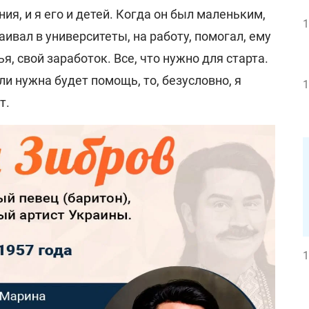
ния, и я его и детей. Когда он был маленьким,
1
раивал в университеты, на работу, помогал, ему
ья, свой заработок. Все, что нужно для старта.
ли нужна будет помощь, то, безусловно, я
1
т.
1