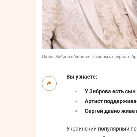
Павел Зибров общается с сыном от первого бра
Вы узнаете:
У Зиброва есть сын 
Артист поддерживае
Сергей давно живет
Украинский популярный п