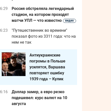
6:29
Россия обстреляла легендарный
стадион, на котором проходят
матчи УПЛ — что известно
видео
6:23
"Путешественник во времени"
показал фото из 3311 года: что на
нем не так
Антиукраинские
погромы в Польше
усилятся, Варшава
повторяет ошибку
1939 года – Кулик
6:16
Доллар замер, а евро резко
подешевел: курс валют на 10
августа