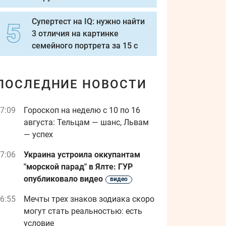
Супертест на IQ: нужно найти
3 отличия на картинке
семейного портрета за 15 с
ПОСЛЕДНИЕ НОВОСТИ
7:09
Гороскоп на неделю с 10 по 16
августа: Тельцам — шанс, Львам
— успех
7:06
Украина устроила оккупантам
"морской парад" в Ялте: ГУР
опубликовало видео
видео
6:55
Мечты трех знаков зодиака скоро
могут стать реальностью: есть
условие