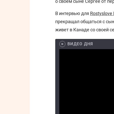
о своем сыне Сергее от пе
В интервью для
Rostyslove 
прекращал общаться с сын
живет в Канаде со своей се
ВИДЕО ДНЯ