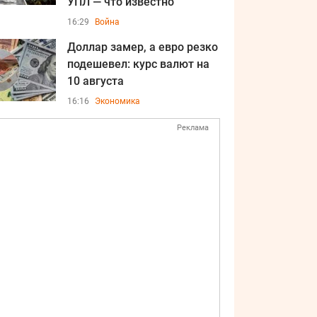
УПЛ — что известно
16:29
Война
Доллар замер, а евро резко
подешевел: курс валют на
10 августа
16:16
Экономика
Реклама