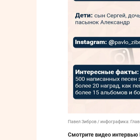
Павел Зибров / инфографика: Гла
Смотрите видео интервью 