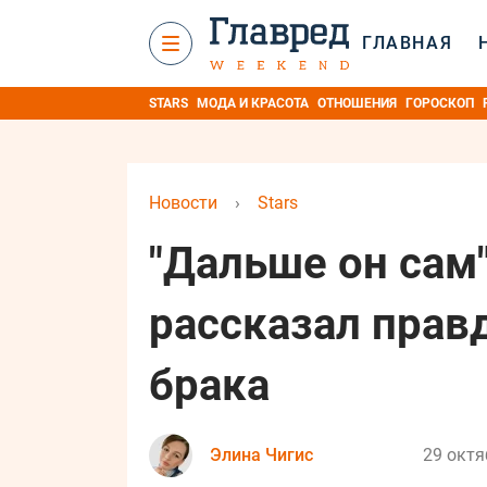
ГЛАВНАЯ
STARS
МОДА И КРАСОТА
ОТНОШЕНИЯ
ГОРОСКОП
Новости
›
Stars
"Дальше он сам
рассказал правд
брака
Элина Чигис
29 октя