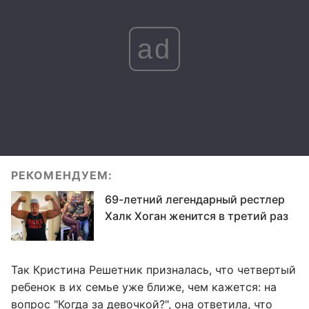
ad
РЕКОМЕНДУЕМ:
69-летний легендарный рестлер
Халк Хоган женится в третий раз
Так Кристина Решетник призналась, что четвертый
ребенок в их семье уже ближе, чем кажется: на
вопрос "Когда за девочкой?", она ответила, что