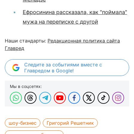
Ефросинина рассказала, как "поймала"
мужа на переписке с другой
Наши стандарты:
Редакционная политика сайта
Главред
Следите за событиями вместе с
Главредом в Google!
Мы в соцсетях:
шоу-бизнес
Григорий Решетник