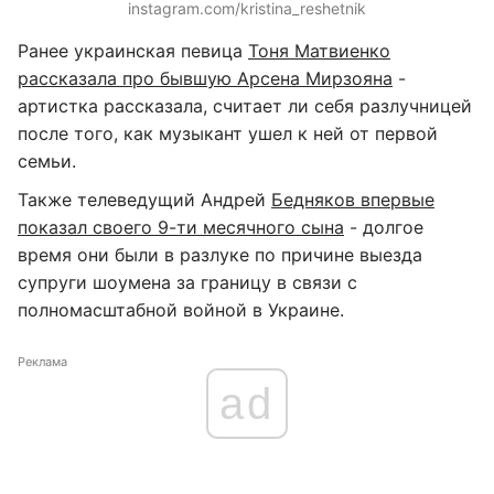
instagram.com/kristina_reshetnik
Ранее украинская певица
Тоня Матвиенко
рассказала про бывшую Арсена Мирзояна
-
артистка рассказала, считает ли себя разлучницей
после того, как музыкант ушел к ней от первой
семьи.
Также телеведущий Андрей
Бедняков впервые
показал своего 9-ти месячного сына
- долгое
время они были в разлуке по причине выезда
супруги шоумена за границу в связи с
полномасштабной войной в Украине.
Реклама
ad