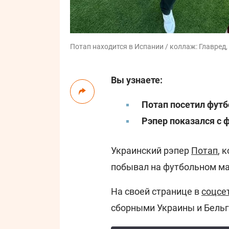
Потап находится в Испании / коллаж: Главред,
Вы узнаете:
Потап посетил фут
Рэпер показался с 
Украинский рэпер
Потап
, 
побывал на футбольном ма
На своей странице в
соцсе
сборными Украины и Бельги