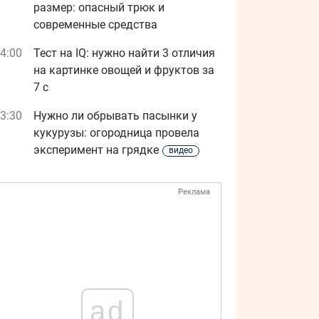
размер: опасный трюк и
современные средства
4:00
Тест на IQ: нужно найти 3 отличия
на картинке овощей и фруктов за
7 с
3:30
Нужно ли обрывать пасынки у
кукурузы: огородница провела
эксперимент на грядке
видео
Реклама
ad