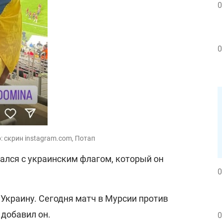
0
0
: скрин instagram.com, Потап
ался с украинским флагом, который он
0
Украину. Сегодня матч в Мурсии против
 добавил он.
0