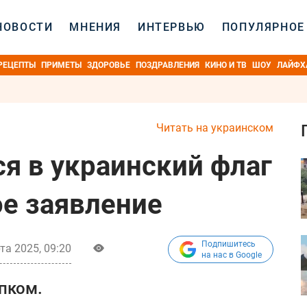
НОВОСТИ
МНЕНИЯ
ИНТЕРВЬЮ
ПОПУЛЯРНОЕ
РЕЦЕПТЫ
ПРИМЕТЫ
ЗДОРОВЬЕ
ПОЗДРАВЛЕНИЯ
КИНО И ТВ
ШОУ
ЛАЙФХ
Читать на украинском
ся в украинский флаг
ое заявление
Подпишитесь
та 2025, 09:20
на нас в Google
пком.