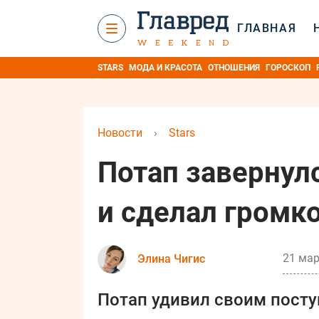
ГЛАВНАЯ
STARS
МОДА И КРАСОТА
ОТНОШЕНИЯ
ГОРОСКОП
Новости
›
Stars
Потап завернул
и сделал громк
21 мар
Элина Чигис
Потап удивил своим посту