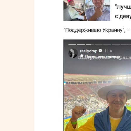
"Лучш
с дев
"Поддерживаю Украину", 