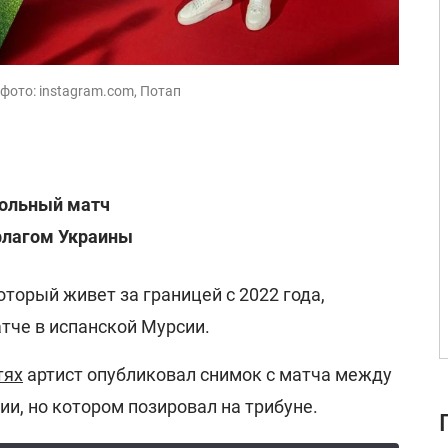
 фото: instagram.com, Потап
больный матч
флагом Украины
который живет за границей с 2022 года,
тче в испанской Мурсии.
тях
артист опубликовал снимок с матча между
и, но котором позировал на трибуне.