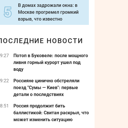
В домах задрожали окна: в
Москве прогремел громкий
взрыв, что известно
ПОСЛЕДНИЕ НОВОСТИ
9:27
Потоп в Буковеле: после мощного
ливня горный курорт ушел под
воду
9:22
Россияне цинично обстреляли
поезд "Сумы — Киев": первые
детали о последствиях
8:51
Россия продолжит бить
баллистикой: Свитан раскрыл, что
может изменить ситуацию