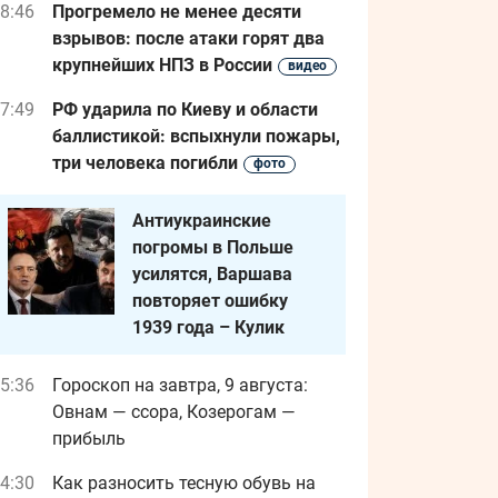
8:46
Прогремело не менее десяти
взрывов: после атаки горят два
крупнейших НПЗ в России
видео
7:49
РФ ударила по Киеву и области
баллистикой: вспыхнули пожары,
три человека погибли
фото
Антиукраинские
погромы в Польше
усилятся, Варшава
повторяет ошибку
1939 года – Кулик
5:36
Гороскоп на завтра, 9 августа:
Овнам — ссора, Козерогам —
прибыль
4:30
Как разносить тесную обувь на