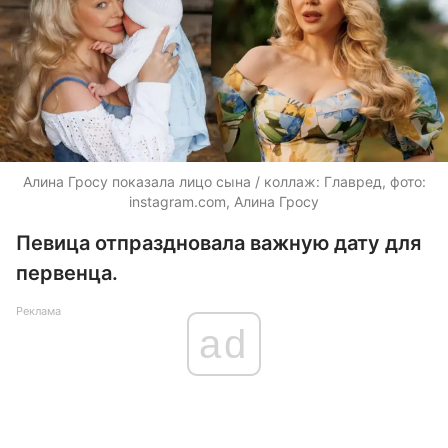
Алина Гросу показала лицо сына / коллаж: Главред, фото:
instagram.com, Алина Гросу
Певица отпраздновала важную дату для
первенца.
Реклама
ad