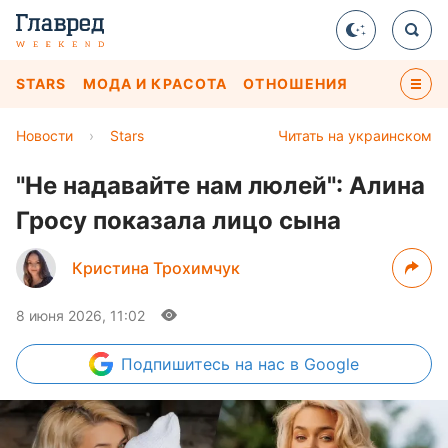
STARS
МОДА И КРАСОТА
ОТНОШЕНИЯ
Новости
›
Stars
Читать на украинском
"Не надавайте нам люлей": Алина
Гросу показала лицо сына
Кристина Трохимчук
8 июня 2026, 11:02
Подпишитесь
на нас в Google