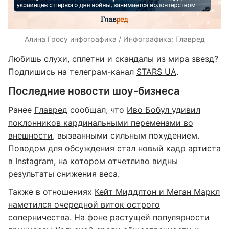
Алина Гросу инфографика / Инфографика: Главред
Любишь слухи, сплетни и скандалы из мира звезд?
Подпишись на телеграм-канал
STARS UA
.
Последние новости шоу-бизнеса
Ранее
Главред
сообщал, что
Иво Бобул удивил
поклонников кардинальными переменами во
внешности
, вызванными сильным похудением.
Поводом для обсуждения стал новый кадр артиста
в Instagram, на котором отчетливо видны
результаты снижения веса.
Также в отношениях
Кейт Миддлтон и Меган Маркл
наметился очередной виток острого
соперничества
. На фоне растущей популярности