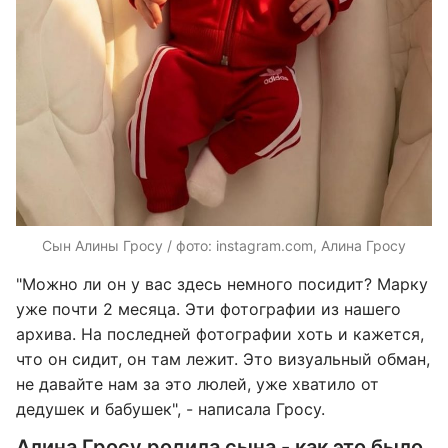
Сын Алины Гросу / фото: instagram.com, Алина Гросу
"Можно ли он у вас здесь немного посидит? Марку
уже почти 2 месяца. Эти фотографии из нашего
архива. На последней фотографии хоть и кажется,
что он сидит, он там лежит. Это визуальный обман,
не давайте нам за это люлей, уже хватило от
дедушек и бабушек", - написала Гросу.
Алина Гросу родила сына - как это было