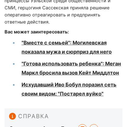
принцессы Уэльской среди общественности и
СМИ, герцогиня Сассекская приняла решение
оперативно отреагировать и предпринять
ответные действия.
Вас может заинтересовать:
"Вместе с семьей": Могилевская
показала мужа и сюрприз для него
"Готова использовать ребенка": Меган
Маркл бросила вызов Кейт Миддлтон
Исхудавший Иво Бобул поразил сеть
своим видом: "Постарел вуйко"
СПРАВКА