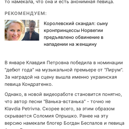
то намекала, что она и есть анонимная певица.
РЕКОМЕНДУЕМ:
Королевский скандал: сыну
кронпринцессы Норвегии
предъявлено обвинение в
нападении на женщину
В январе Клавдия Петровна победила в номинации
"дебют года" на музыкальной премьере от "Лирум".
За наградой на сцену вышла именно украинская
певица Кондратенко.
Однако, в новой видеоработе становится понятно,
что автор песни "Ванька-встанька" - точно не
Klavdia Petrivna. Скорее всего, за этим образом
скрывается Соломия Опрышко. Ранее на эту
версию намекали блогер Богдан Беспалов и певица