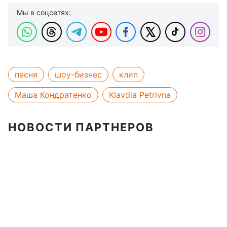
Мы в соцсетях:
песня
шоу-бизнес
клип
Маша Кондратенко
Klavdia Petrivna
НОВОСТИ ПАРТНЕРОВ