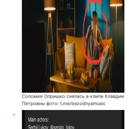
Соломия Опришко снялась в клипе Клавдии
Петровны
фото: t.me/bezodnyamusic