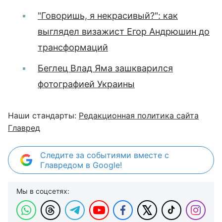
"Говоришь, я некрасивый?": как
выглядел визажист Егор Андрюшин до
трансформаций
Беглец Влад Яма зашкварился
фотографией Украины
Наши стандарты:
Редакционная политика сайта
Главред
Следите за событиями вместе с
Главредом в Google!
Мы в соцсетях: