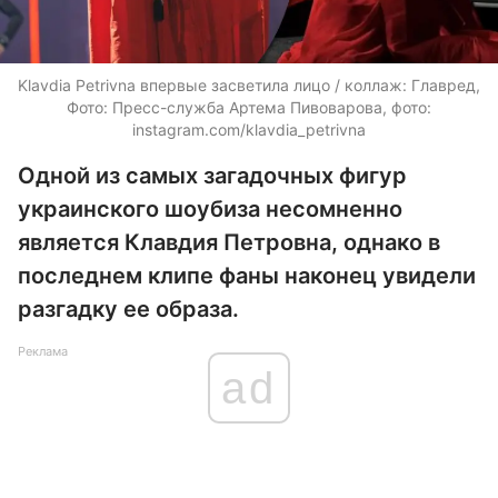
Klavdia Petrivna впервые засветила лицо / коллаж: Главред,
Фото: Пресс-служба Артема Пивоварова, фото:
instagram.com/klavdia_petrivna
Одной из самых загадочных фигур
украинского шоубиза несомненно
является Клавдия Петровна, однако в
последнем клипе фаны наконец увидели
разгадку ее образа.
Реклама
ad