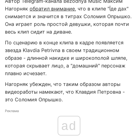
Автор Telegram-канала Bezodnya Music Максим
Нагорняк
обратил внимание
, что в клипе "Їде дах"
снимается и значится в титрах Соломия Опрышко.
Она играет роль простой девушки, которая почти
весь клип сидит на диване.
По сценарию в конце клипа в кадре появляется
звезда Klavdia Petrivna в своем традиционном
образе - длинной накидке и широкополой шляпе,
которая скрывает лицо, а "домашний" персонаж
плавно исчезает.
Нагорняк убежден, что таким образом авторы
видеоработы намекают, что Клавдия Петровна -
это Соломия Опрышко.
Реклама
ad