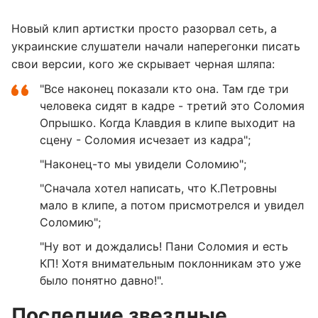
Новый клип артистки просто разорвал сеть, а
украинские слушатели начали наперегонки писать
свои версии, кого же скрывает черная шляпа:
"Все наконец показали кто она. Там где три
человека сидят в кадре - третий это Соломия
Опрышко. Когда Клавдия в клипе выходит на
сцену - Соломия исчезает из кадра";
"Наконец-то мы увидели Соломию";
"Сначала хотел написать, что К.Петровны
мало в клипе, а потом присмотрелся и увидел
Соломию";
"Ну вот и дождались! Пани Соломия и есть
КП! Хотя внимательным поклонникам это уже
было понятно давно!".
Последние звездные