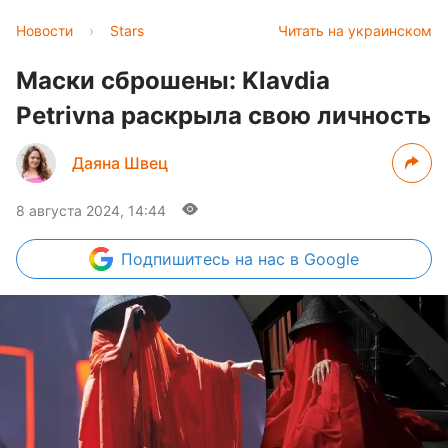
Новости
›
Stars
Читать на украинском
Маски сброшены: Klavdia
Petrivna раскрыла свою личность
Даяна Швец
8 августа 2024, 14:44
Подпишитесь
на нас в Google