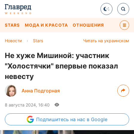
STARS
МОДА И КРАСОТА
ОТНОШЕНИЯ
Новости
›
Stars
Читать на украинском
Не хуже Мишиной: участник
"Холостячки" впервые показал
невесту
Анна Подгорная
8 августа 2024, 16:40
Подпишитесь
на нас в Google