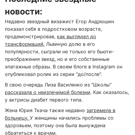
новости:
Недавно звездный визажист Егор Андрюшин
показал себя в подростковом возрасте,
продемонстрировав,
как выглядел до
трансформаций.
Львиную долю в его
популярности, сыграли не только его бьюти-
преображения звезд, но и его собственные
эпатажные образы. В своем блоге в Instagram он
опубликовал ролик из серии "до/после".
В свою очередь Лиза Василенко из "Школы"
рассказала о неизлечимой болезни
. Как оказалось,
у актрисы диабет первого типа.
Жена Юрия Ткача также недавно
загремела в
больницу.
У женщины начались проблемы со
здоровьем, поэтому она была вынуждена
обратиться к врачам.