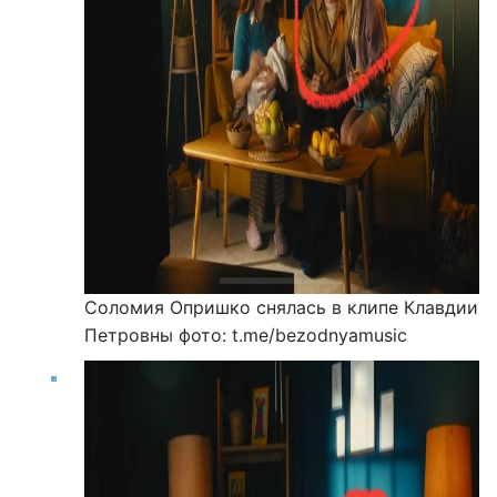
Соломия Опришко снялась в клипе Клавдии
Петровны
фото: t.me/bezodnyamusic