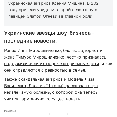
украинская актриса Ксения Мишина. В 2021
году зрители увидели второй сезон шоу с
певицей Златой Огневич в главной роли.
Украинские звезды шоу-бизнеса -
последние новости:
Ранее Инна Мирошниченко, блогерша, юрист и
жена Тимура Мирошниченко, честно призналась
подружились ли их родные и приемные дети
, и как
они справляются с ревностью в семье.
Также скандальная актриса и модель
Лиза
Василенко, Лола из "Школы", рассказала про
неизлечимую болезнь
, с которой она теперь
учится гармонично сосуществовать.
Реклама