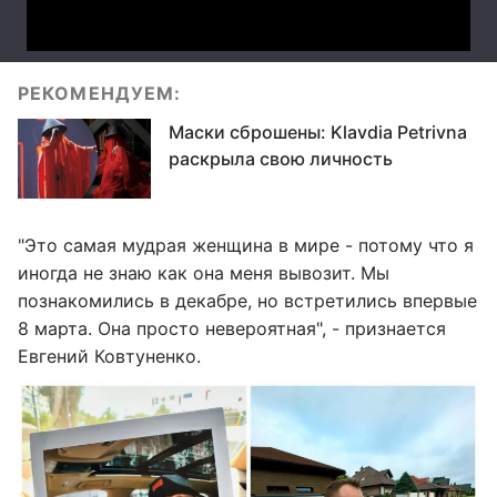
РЕКОМЕНДУЕМ:
Маски сброшены: Klavdia Petrivna
раскрыла свою личность
"Это самая мудрая женщина в мире - потому что я
иногда не знаю как она меня вывозит. Мы
познакомились в декабре, но встретились впервые
8 марта. Она просто невероятная", - признается
Евгений Ковтуненко.