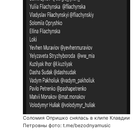
Соломия Опришко снялась в клипе Клавдии
Петровны
фото: t.me/bezodnyamusic