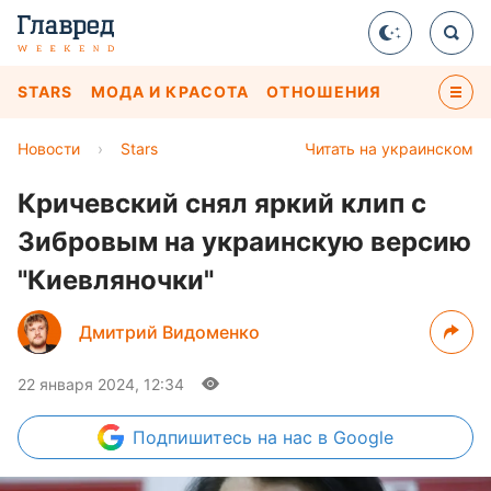
STARS
МОДА И КРАСОТА
ОТНОШЕНИЯ
Новости
›
Stars
Читать на украинском
Кричевский снял яркий клип с
Зибровым на украинскую версию
"Киевляночки"
Дмитрий Видоменко
22 января 2024, 12:34
Подпишитесь
на нас в Google