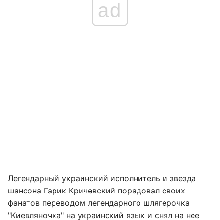
ad
Легендарный украинский исполнитель и звезда
шансона
Гарик Кричевский
порадовал своих
фанатов переводом легендарного шлягерочка
"Киевляночка"
на украинский язык и снял на нее