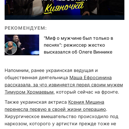
РЕКОМЕНДУЕМ:
"Миф о мужчине был только в
песнях": режиссер жестко
высказался об Олеге Виннике
Напомним, ранее украинская ведущая и
общественная деятельница
Маша Ефросинина
рассказала, за что извиняется перед своим мужем
Тимуром Хромаевым
, который сейчас на фронте.
Также украинская актриса
Ксения Мишина
перенесла первую в своей жизни операцию
.
Хирургическое вмешательство происходило под
наркозом, которого у артистки прежде тоже не