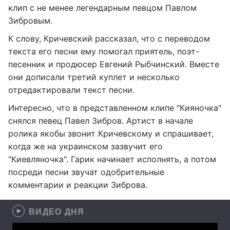
клип с не менее легендарным певцом Павлом
Зибровым.
К слову, Кричевский рассказал, что с переводом
текста его песни ему помогал приятель, поэт-
песенник и продюсер Евгений Рыбчинский. Вместе
они дописали третий куплет и несколько
отредактировали текст песни.
Интересно, что в представленном клипе "Кияночка"
снялся певец Павел Зибров. Артист в начале
ролика якобы звонит Кричевскому и спрашивает,
когда же на украинском зазвучит его
"Киевляночка". Гарик начинает исполнять, а потом
посреди песни звучат одобрительные
комментарии и реакции Зиброва.
ВИДЕО ДНЯ