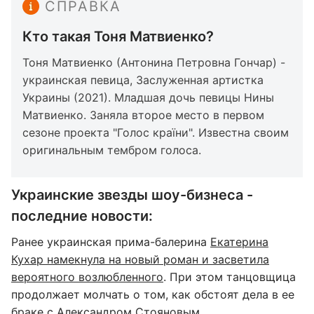
СПРАВКА
Кто такая Тоня Матвиенко?
Тоня Матвиенко (Антонина Петровна Гончар) -
украинская певица, Заслуженная артистка
Украины (2021). Младшая дочь певицы Нины
Матвиенко. Заняла второе место в первом
сезоне проекта "Голос країни". Известна своим
оригинальным тембром голоса.
Украинские звезды шоу-бизнеса -
последние новости:
Ранее украинская прима-балерина
Екатерина
Кухар намекнула на новый роман и засветила
вероятного возлюбленного
. При этом танцовщица
продолжает молчать о том, как обстоят дела в ее
браке с Александром Стояновым.