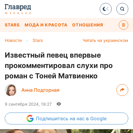
STARS
МОДА И КРАСОТА
ОТНОШЕНИЯ
Новости
›
Stars
Читать на украинском
Известный певец впервые
прокомментировал слухи про
роман с Тоней Матвиенко
Анна Подгорная
9 сентября 2024, 19:27
Подпишитесь
на нас в Google