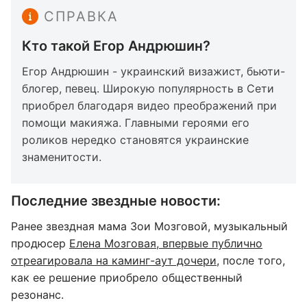
СПРАВКА
Кто такой Егор Андрюшин?
Егор Андрюшин - украинский визажист, бьюти-
блогер, певец. Широкую популярность в Сети
приобрел благодаря видео преображений при
помощи макияжа. Главными героями его
роликов нередко становятся украинские
знаменитости.
Последние звездные новости:
Ранее звездная мама Зои Мозговой, музыкальный
продюсер
Елена Мозговая, впервые публично
отреагировала на каминг-аут дочери
, после того,
как ее решение приобрело общественный
резонанс.