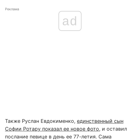
Реклама
ad
Также Руслан Евдокименко,
единственный сын
Софии Ротару показал ее новое фото
, и оставил
послание певице в день ее 77-летия. Сама