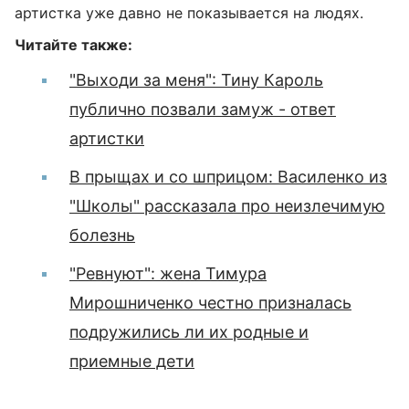
артистка уже давно не показывается на людях.
Читайте также:
"Выходи за меня": Тину Кароль
публично позвали замуж - ответ
артистки
В прыщах и со шприцом: Василенко из
"Школы" рассказала про неизлечимую
болезнь
"Ревнуют": жена Тимура
Мирошниченко честно призналась
подружились ли их родные и
приемные дети