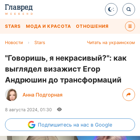
STARS
МОДА И КРАСОТА
ОТНОШЕНИЯ
Новости
›
Stars
Читать на украинском
"Говоришь, я некрасивый?": как
выглядел визажист Егор
Андрюшин до трансформаций
Анна Подгорная
8 августа 2024, 01:30
Подпишитесь
на нас в Google