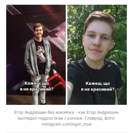
Егор Андрюшин без макияжа - как Егор Андрюшин
выглядел подростком / коллаж: Главред, фото:
instagram.com/egor_mua