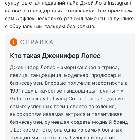
супругов стал недавний лайк Джей Ло в Instagram
на посте о нездоровых отношениях. Тем временем
сам Аффлек несколько раз был замечен на публике
с обручальным пальцем без кольца.
СПРАВКА
Кто такая Дженнифер Лопес
Дженнифер Лопес - американская актриса,
певица, танцовщица, модельер, продюсер и
бизнесвумен. Впервые получила известность в
1991 году в качестве танцовщицы труппы Fly
Girl в телешоу In Living Color. Лопес - одна из
самых успешных певиц своего поколения,
высокооплачиваемая актриса и талантливая
бизнесвумен, сумевшая создать модный бренд
J.Lo; кроме того, она одна из самых богатых
женщин мирового шоу-бизнеса и одна из