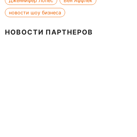
Дженнифер Лопес
Бен Аффлек
новости шоу бизнеса
НОВОСТИ ПАРТНЕРОВ