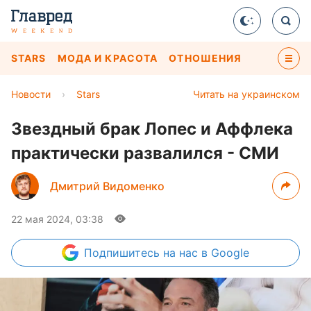
STARS
МОДА И КРАСОТА
ОТНОШЕНИЯ
Новости
›
Stars
Читать на украинском
Звездный брак Лопес и Аффлека
практически развалился - СМИ
Дмитрий Видоменко
22 мая 2024, 03:38
Подпишитесь
на нас в Google