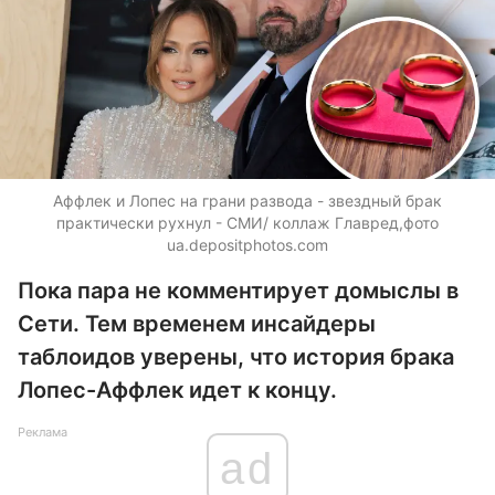
Аффлек и Лопес на грани развода - звездный брак
практически рухнул - СМИ/ коллаж Главред,фото
ua.depositphotos.com
Пока пара не комментирует домыслы в
Сети. Тем временем инсайдеры
таблоидов уверены, что история брака
Лопес-Аффлек идет к концу.
Реклама
ad