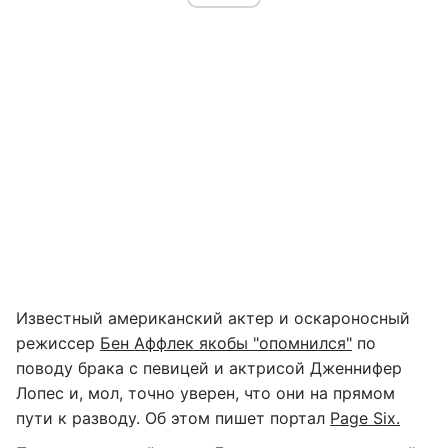
Известный американский актер и оскароносный
режиссер
Бен Аффлек якобы "опомнился"
по
поводу брака с певицей и актрисой Дженнифер
Лопес и, мол, точно уверен, что они на прямом
пути к разводу. Об этом пишет портал
Page Six.