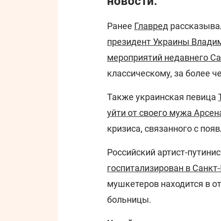
новости:
Ранее
Главред
рассказыва
президент Украины Владим
мероприятий недавнего С
классическому, за более ч
Также украинская певица
уйти от своего мужа Арсе
кризиса, связанного с поя
Российский артист-путини
госпитализирован в Санкт
мушкетеров находится в о
больницы.