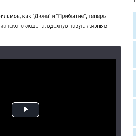
льмов, как "Дюна" и "Прибытие", теперь
пионского экшена, вдохнув новую жизнь в