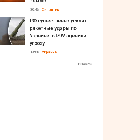
Землю
08:45
Синоптик
РФ существенно усилит
ракетные удары по
Украине: в ISW оценили
угрозу
08:08
Украина
Реклама