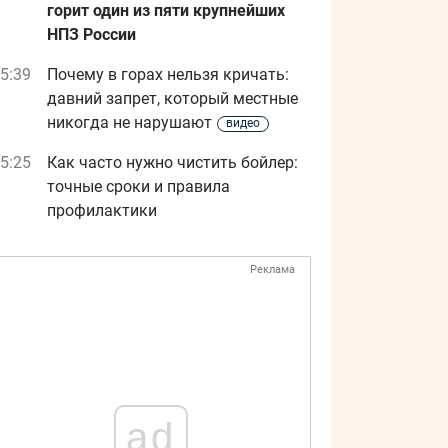
горит один из пяти крупнейших
НПЗ России
5:39
Почему в горах нельзя кричать:
давний запрет, который местные
никогда не нарушают
видео
5:25
Как часто нужно чистить бойлер:
точные сроки и правила
профилактики
Реклама
ad