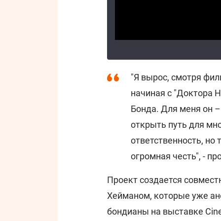
"Я вырос, смотря фи
начиная с "Доктора 
Бонда. Для меня он –
открыть путь для мн
ответственность, но
огромная честь", - п
Проект создается совмест
Хейманом, которые уже ан
бондианы на выставке Cine