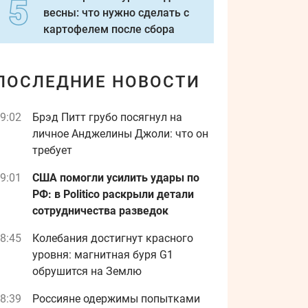
весны: что нужно сделать с
картофелем после сбора
ПОСЛЕДНИЕ НОВОСТИ
9:02
Брэд Питт грубо посягнул на
личное Анджелины Джоли: что он
требует
9:01
США помогли усилить удары по
РФ: в Politico раскрыли детали
сотрудничества разведок
8:45
Колебания достигнут красного
уровня: магнитная буря G1
обрушится на Землю
8:39
Россияне одержимы попытками