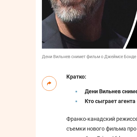
Дени Вильнев снимет фильм о Джеймсе Бонде /
Кратко:
Дени Вильнев сним
Кто сыграет агента 
Франко-канадский режиссе
съемки нового фильма пр