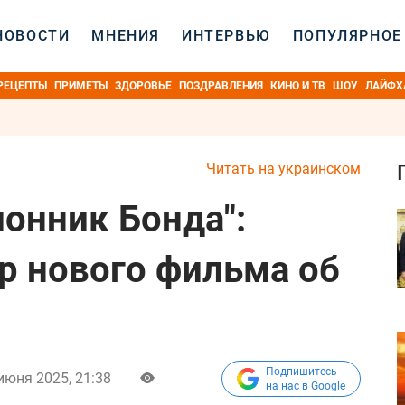
НОВОСТИ
МНЕНИЯ
ИНТЕРВЬЮ
ПОПУЛЯРНОЕ
РЕЦЕПТЫ
ПРИМЕТЫ
ЗДОРОВЬЕ
ПОЗДРАВЛЕНИЯ
КИНО И ТВ
ШОУ
ЛАЙФХ
Читать на украинском
лонник Бонда":
р нового фильма об
Подпишитесь
июня 2025, 21:38
на нас в Google