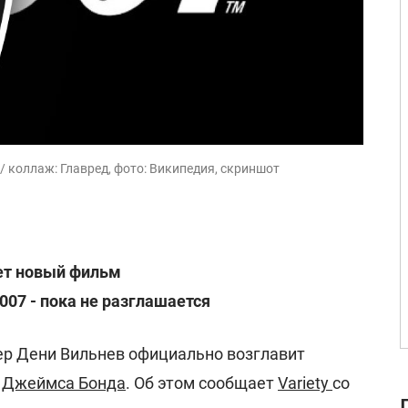
 коллаж: Главред, фото: Википедия, скриншот
ет новый фильм
007 - пока не разглашается
р Дени Вильнев официально возглавит
о
Джеймса Бонда
. Об этом сообщает
Variety
со