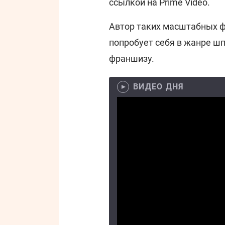
ссылкой на Prime Video.
Автор таких масштабных фи
попробует себя в жанре ш
франшизу.
ВИДЕО ДНЯ