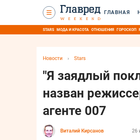
ГЛАВНАЯ
STARS
МОДА И КРАСОТА
ОТНОШЕНИЯ
ГОРОСКОП
Новости
›
Stars
"Я заядлый пок
назван режиссе
агенте 007
Виталий Кирсанов
26 