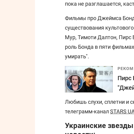
пока не разглашается, кас
Фильмы про Джеймса Бонда 
существования культового
Мур, Тимоти Далтон, Пирс 
роль Бонда в пяти фильма
умирать".
РЕКОМ
Пирс 
"Джей
Любишь слухи, сплетни и 
телеграмм-канал
STARS U
Украинские звезды