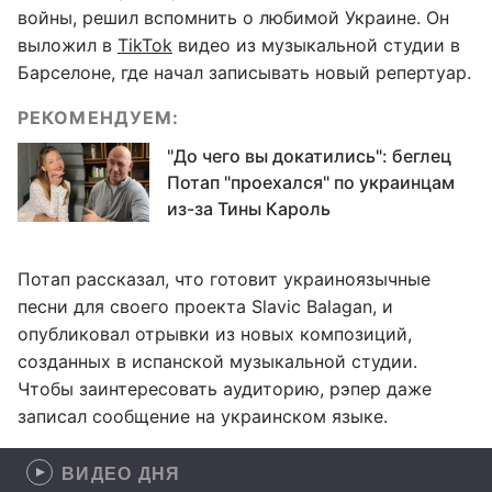
войны, решил вспомнить о любимой Украине. Он
выложил в
TikTok
видео из музыкальной студии в
Барселоне, где начал записывать новый репертуар.
РЕКОМЕНДУЕМ:
"До чего вы докатились": беглец
Потап "проехался" по украинцам
из-за Тины Кароль
Потап рассказал, что готовит украиноязычные
песни для своего проекта Slavic Balagan, и
опубликовал отрывки из новых композиций,
созданных в испанской музыкальной студии.
Чтобы заинтересовать аудиторию, рэпер даже
записал сообщение на украинском языке.
ВИДЕО ДНЯ