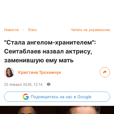
Новости
›
Stars
Читать на украинском
"Стала ангелом-хранителем":
Сеитаблаев назвал актрису,
заменившую ему мать
Кристина Трохимчук
25 января 2026, 12:14
Подпишитесь
на нас в Google