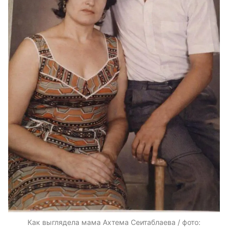
Как выглядела мама Ахтема Сеитаблаева / фото: