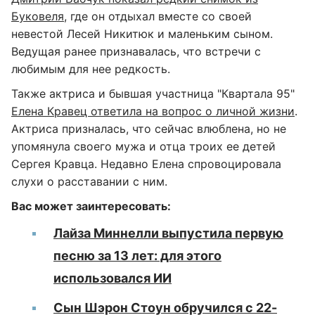
Буковеля
, где он отдыхал вместе со своей
невестой Лесей Никитюк и маленьким сыном.
Ведущая ранее признавалась, что встречи с
любимым для нее редкость.
Также актриса и бывшая участница "Квартала 95"
Елена Кравец ответила на вопрос о личной жизни
.
Актриса призналась, что сейчас влюблена, но не
упомянула своего мужа и отца троих ее детей
Сергея Кравца. Недавно Елена спровоцировала
слухи о расставании с ним.
Вас может заинтересовать:
Лайза Миннелли выпустила первую
песню за 13 лет: для этого
использовался ИИ
Сын Шэрон Стоун обручился с 22-