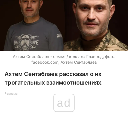
Ахтем Сеитаблаев - семья / коллаж: Главред, фото:
facebook.com, Ахтем Сеитаблаев
Ахтем Сеитаблаев рассказал о их
трогательных взаимоотношениях.
Реклама
ad