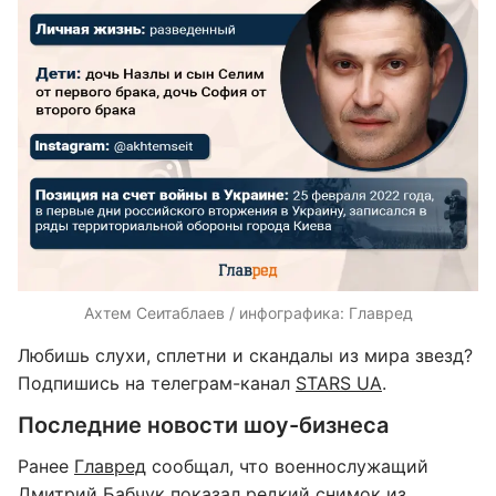
Ахтем Сеитаблаев / инфографика: Главред
Любишь слухи, сплетни и скандалы из мира звезд?
Подпишись на телеграм-канал
STARS UA
.
Последние новости шоу-бизнеса
Ранее
Главред
сообщал, что военнослужащий
Дмитрий Бабчук показал редкий снимок из