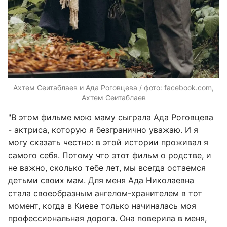
Ахтем Сеитаблаев и Ада Роговцева / фото: facebook.com,
Ахтем Сеитаблаев
"В этом фильме мою маму сыграла Ада Роговцева
- актриса, которую я безгранично уважаю. И я
могу сказать честно: в этой истории проживал я
самого себя. Потому что этот фильм о родстве, и
не важно, сколько тебе лет, мы всегда остаемся
детьми своих мам. Для меня Ада Николаевна
стала своеобразным ангелом-хранителем в тот
момент, когда в Киеве только начиналась моя
профессиональная дорога. Она поверила в меня,