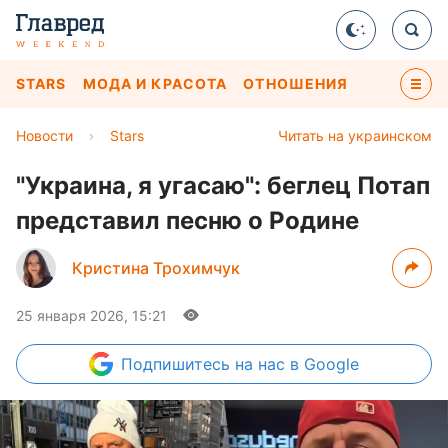
STARS
МОДА И КРАСОТА
ОТНОШЕНИЯ
Новости
›
Stars
Читать на украинском
"Украина, я угасаю": беглец Потап
представил песню о Родине
Кристина Трохимчук
25 января 2026, 15:21
Подпишитесь
на нас в Google