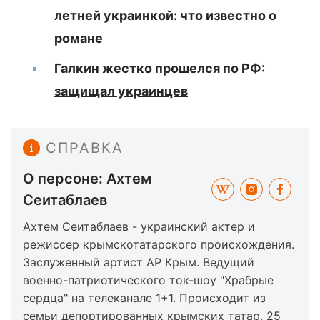
летней украинкой: что известно о
романе
Галкин жестко прошелся по РФ:
защищал украинцев
СПРАВКА
О персоне: Ахтем
Сеитаблаев
Ахтем Сеитаблаев - украинский актер и
режиссер крымскотатарского происхождения.
Заслуженный артист АР Крым. Ведущий
военно-патриотического ток-шоу "Храбрые
сердца" на телеканале 1+1. Происходит из
семьи депортированных крымских татар. 25