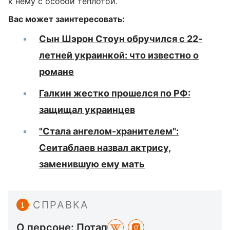
к нему с особой теплотой.
Вас может заинтересовать:
Сын Шэрон Стоун обручился с 22-
летней украинкой: что известно о
романе
Галкин жестко прошелся по РФ:
защищал украинцев
"Стала ангелом-хранителем":
Сеитаблаев назвал актрису,
заменившую ему мать
СПРАВКА
О персоне: Потап