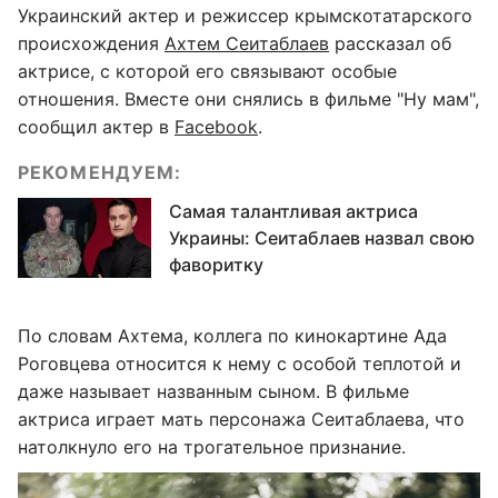
Украинский актер и режиссер крымскотатарского
происхождения
Ахтем Сеитаблаев
рассказал об
актрисе, с которой его связывают особые
отношения. Вместе они снялись в фильме "Ну мам",
сообщил актер в
Facebook
.
РЕКОМЕНДУЕМ:
Самая талантливая актриса
Украины: Сеитаблаев назвал свою
фаворитку
По словам Ахтема, коллега по кинокартине Ада
Роговцева относится к нему с особой теплотой и
даже называет названным сыном. В фильме
актриса играет мать персонажа Сеитаблаева, что
натолкнуло его на трогательное признание.