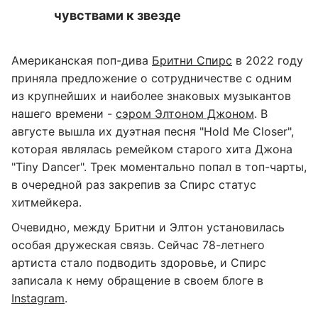
чувствами к звезде
Американская поп-дива
Бритни Спирс
в 2022 году
приняла предложение о сотрудничестве с одним
из крупнейших и наиболее знаковых музыкантов
нашего времени -
сэром Элтоном Джоном
. В
августе вышла их дуэтная песня "Hold Me Closer",
которая являлась ремейком старого хита Джона
"Tiny Dancer". Трек моментально попал в топ-чарты,
в очередной раз закрепив за Спирс статус
хитмейкера.
Очевидно, между Бритни и Элтон установилась
особая дружеская связь. Сейчас 78-летнего
артиста стало подводить здоровье, и Спирс
записала к нему обращение в своем блоге в
Instagram
.