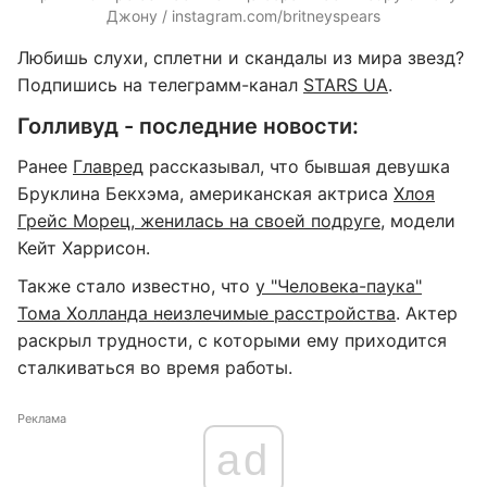
Джону / instagram.com/britneyspears
Любишь слухи, сплетни и скандалы из мира звезд?
Подпишись на телеграмм-канал
STARS UA
.
Голливуд - последние новости:
Ранее
Главред
рассказывал, что бывшая девушка
Бруклина Бекхэма, американская актриса
Хлоя
Грейс Морец, женилась на своей подруге
, модели
Кейт Харрисон.
Также стало известно, что
у "Человека-паука"
Тома Холланда неизлечимые расстройства
. Актер
раскрыл трудности, с которыми ему приходится
сталкиваться во время работы.
Реклама
ad