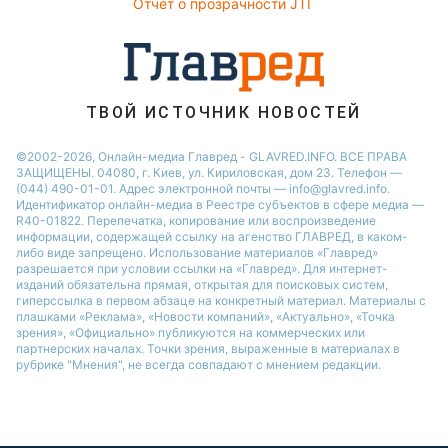
Отчет о прозрачности JTI
ТВОЙ ИСТОЧНИК НОВОСТЕЙ
©2002-2026, Онлайн-медиа Главред - GLAVRED.INFO. ВСЕ ПРАВА
ЗАЩИЩЕНЫ. 04080, г. Киев, ул. Кириловская, дом 23. Телефон —
(044) 490-01-01. Адрес электронной почты — info@glavred.info.
Идентификатор онлайн-медиа в Реестре cубъектов в сфере медиа —
R40-01822.
Перепечатка, копирование или воспроизведение
информации, содержащей ссылку на агенство ГЛАВРЕД, в каком-
либо виде запрещено. Использование материалов «Главред»
разрешается при условии ссылки на «Главред». Для интернет-
изданий обязательна прямая, открытая для поисковых систем,
гиперссылка в первом абзаце на конкретный материал. Материалы с
плашками «Реклама», «Новости компаний», «Актуально», «Точка
зрения», «Официально» публикуются на коммерческих или
партнерских началах. Точки зрения, выраженные в материалах в
рубрике "Мнения", не всегда совпадают с мнением редакции.