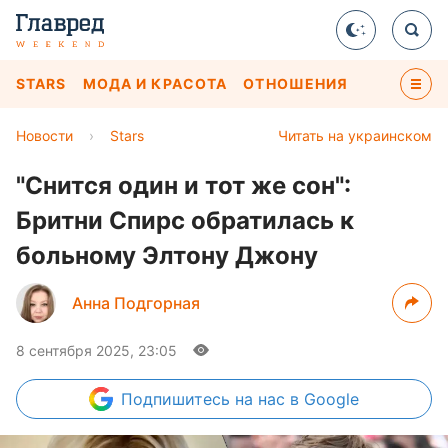
STARS
МОДА И КРАСОТА
ОТНОШЕНИЯ
Новости
›
Stars
Читать на украинском
"Снится один и тот же сон":
Бритни Спирс обратилась к
больному Элтону Джону
Анна Подгорная
8 сентября 2025, 23:05
Подпишитесь
на нас в Google