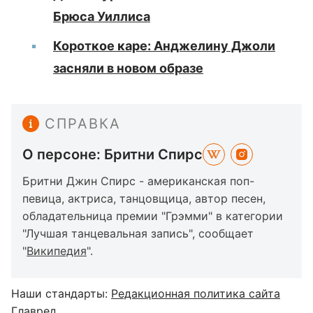
Брюса Уиллиса
Короткое каре: Анджелину Джоли
засняли в новом образе
СПРАВКА
О персоне: Бритни Спирс
Бритни Джин Спирс - американская поп-
певица, актриса, танцовщица, автор песен,
обладательница премии "Грэмми" в категории
"Лучшая танцевальная запись", сообщает
"
Википедия
".
Наши стандарты:
Редакционная политика сайта
Главред