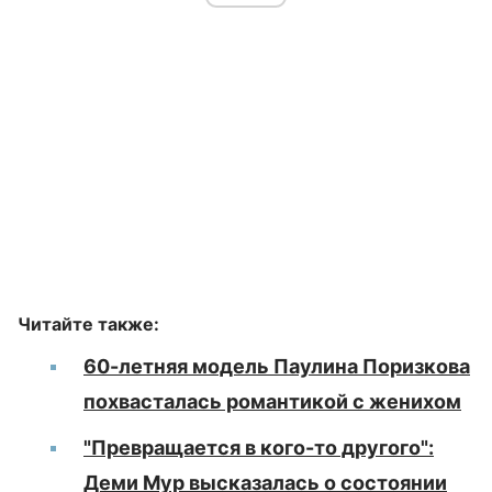
Читайте также:
60-летняя модель Паулина Поризкова
похвасталась романтикой с женихом
"Превращается в кого-то другого":
Деми Мур высказалась о состоянии