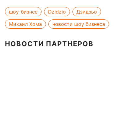
шоу-бизнес
Dzidzio
Дзидзьо
Михаил Хома
новости шоу бизнеса
НОВОСТИ ПАРТНЕРОВ