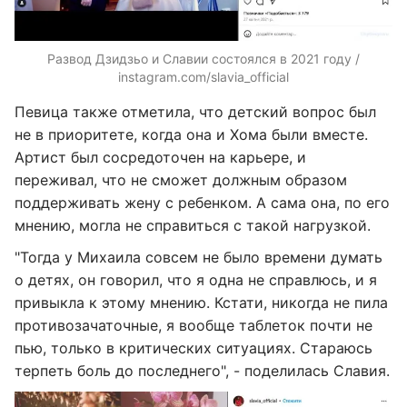
Развод Дзидзьо и Славии состоялся в 2021 году /
instagram.com/slavia_official
Певица также отметила, что детский вопрос был
не в приоритете, когда она и Хома были вместе.
Артист был сосредоточен на карьере, и
переживал, что не сможет должным образом
поддерживать жену с ребенком. А сама она, по его
мнению, могла не справиться с такой нагрузкой.
"Тогда у Михаила совсем не было времени думать
о детях, он говорил, что я одна не справлюсь, и я
привыкла к этому мнению. Кстати, никогда не пила
противозачаточные, я вообще таблеток почти не
пью, только в критических ситуациях. Стараюсь
терпеть боль до последнего", - поделилась Славия.