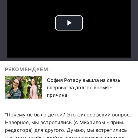
РЕКОМЕНДУЕМ:
София Ротару вышла на связь
впервые за долгое время -
причина
"Почему не было детей? Это философский вопрос.
Наверное, мы встретились (с Михаилом - прим.
редактора) для другого. Думаю, мы встретились
для того, чтобы пройти самые сложные времена