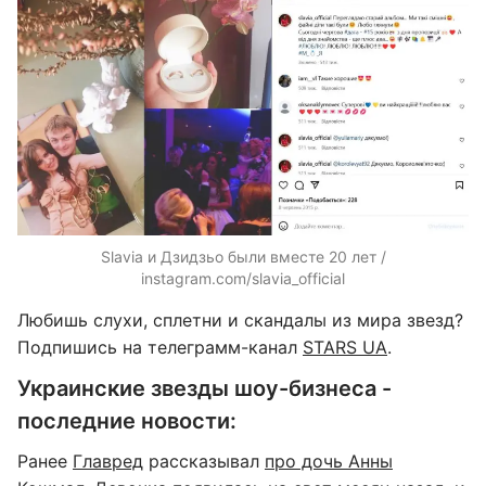
Slavia и Дзидзьо были вместе 20 лет /
instagram.com/slavia_official
Любишь слухи, сплетни и скандалы из мира звезд?
Подпишись на телеграмм-канал
STARS UA
.
Украинские звезды шоу-бизнеса -
последние новости:
Ранее
Главред
рассказывал
про дочь Анны