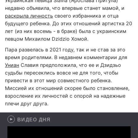
Украинская певица Slavia (Ярослава Притула)
недавно объявила, что впервые станет мамой, и
раскрыла личность
своего избранника и отца
будущего ребенка. До этих отношений артистка 20
лет (из них восемь - в браке) была с украинским
певцом Михаилом Dzidzio Хомой.
Пара развелась в 2021 году, так и не став за это
время родителями. В недавнем комментарии для
Униан
Славия предположила, что ее и Дзидзьо
судьбы пересеклись вовсе не для того, чтобы
привести в этот мир совместного ребенка.
Миссией их отношений скорее было становление,
взросление их личностей с опорой на надежные
плечи друг друга.
ВИДЕО ДНЯ