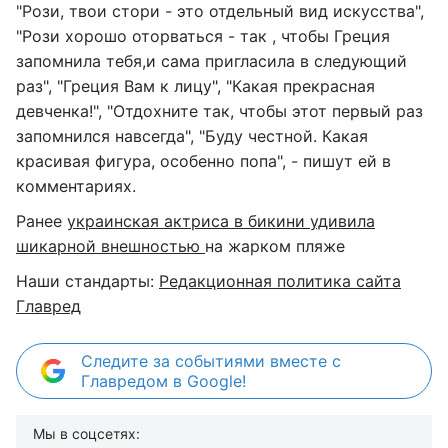
"Рози, твои стори - это отдельный вид искусства",
"Рози хорошо оторваться - так , чтобы Греция
запомнила тебя,и сама пригласила в следующий
раз", "Греция Вам к лицу", "Какая прекрасная
девченка!", "Отдохните так, чтобы этот первый раз
запомнился навсегда", "Буду честной. Какая
красивая фигура, особенно попа", - пишут ей в
комментариях.
Ранее
украинская актриса в бикини удивила
шикарной внешностью
на жарком пляже
Наши стандарты:
Редакционная политика сайта
Главред
Следите за событиями вместе с
Главредом в Google!
Мы в соцсетях: