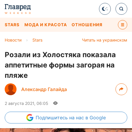
STARS
МОДА И КРАСОТА
ОТНОШЕНИЯ
Новости
›
Stars
Читать на украинском
Розали из Холостяка показала
аппетитные формы загорая на
пляже
Александр Галайда
2 августа 2021, 06:05
Подпишитесь
на нас в Google