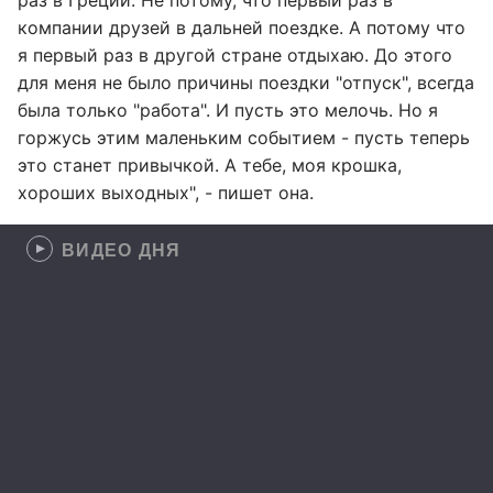
раз в Греции. Не потому, что первый раз в
компании друзей в дальней поездке. А потому что
я первый раз в другой стране отдыхаю. До этого
для меня не было причины поездки "отпуск", всегда
была только "работа". И пусть это мелочь. Но я
горжусь этим маленьким событием - пусть теперь
это станет привычкой. А тебе, моя крошка,
хороших выходных", - пишет она.
ВИДЕО ДНЯ