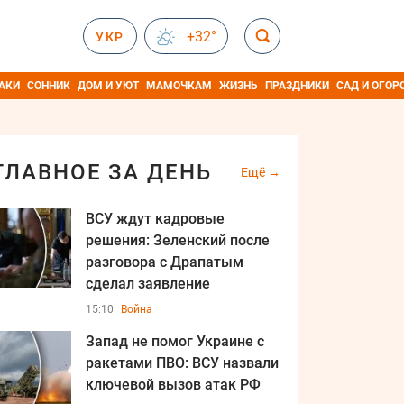
+32°
УКР
АКИ
СОННИК
ДОМ И УЮТ
МАМОЧКАМ
ЖИЗНЬ
ПРАЗДНИКИ
САД И ОГОР
ГЛАВНОЕ ЗА ДЕНЬ
Ещё
ВСУ ждут кадровые
решения: Зеленский после
разговора с Драпатым
сделал заявление
15:10
Война
Запад не помог Украине с
ракетами ПВО: ВСУ назвали
ключевой вызов атак РФ