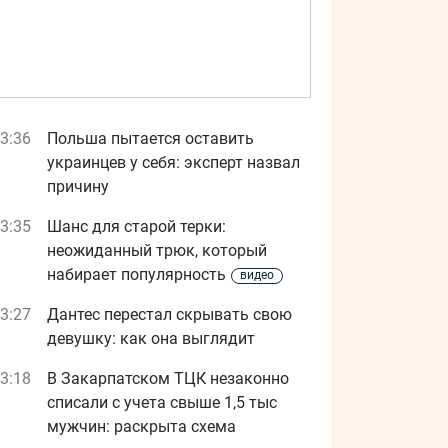
3:36
Польша пытается оставить
украинцев у себя: эксперт назвал
причину
3:35
Шанс для старой терки:
неожиданный трюк, который
набирает популярность
видео
3:27
Дантес перестал скрывать свою
девушку: как она выглядит
3:18
В Закарпатском ТЦК незаконно
списали с учета свыше 1,5 тыс
мужчин: раскрыта схема