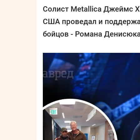
Солист Metallica Джеймс Х
США проведал и поддержа
бойцов - Романа Денисюка