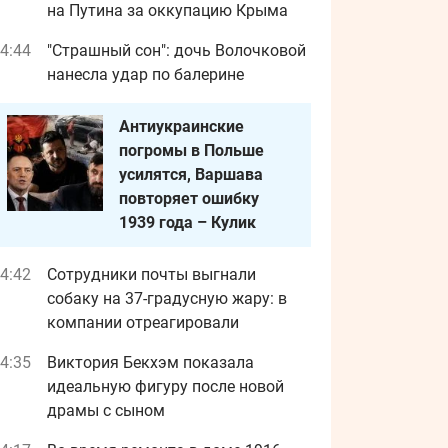
на Путина за оккупацию Крыма
4:44
"Страшный сон": дочь Волочковой
нанесла удар по балерине
Антиукраинские
погромы в Польше
усилятся, Варшава
повторяет ошибку
1939 года – Кулик
4:42
Сотрудники почты выгнали
собаку на 37-градусную жару: в
компании отреагировали
4:35
Виктория Бекхэм показала
идеальную фигуру после новой
драмы с сыном