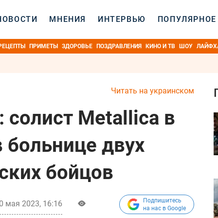
НОВОСТИ
МНЕНИЯ
ИНТЕРВЬЮ
ПОПУЛЯРНОЕ
РЕЦЕПТЫ
ПРИМЕТЫ
ЗДОРОВЬЕ
ПОЗДРАВЛЕНИЯ
КИНО И ТВ
ШОУ
ЛАЙФХ
Читать на украинском
 солист Metallica в
 больнице двух
ских бойцов
Подпишитесь
0 мая 2023, 16:16
на нас в Google