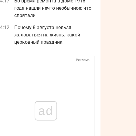
4:17
Во время ремонта в доме 1916
года нашли нечто необычное: что
спрятали
4:12
Почему 8 августа нельзя
жаловаться на жизнь: какой
церковный праздник
Реклама
ad