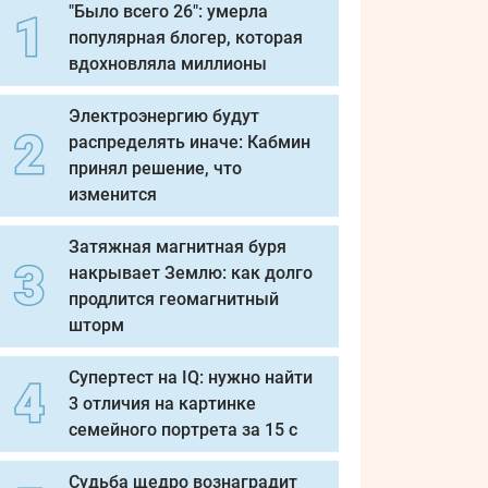
"Было всего 26": умерла
популярная блогер, которая
вдохновляла миллионы
Электроэнергию будут
распределять иначе: Кабмин
принял решение, что
изменится
Затяжная магнитная буря
накрывает Землю: как долго
продлится геомагнитный
шторм
Супертест на IQ: нужно найти
3 отличия на картинке
семейного портрета за 15 с
Судьба щедро вознаградит