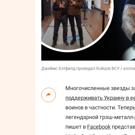
Джеймс Хэтфилд проведал бойцов ВСУ / колла
Многочисленные звезды з
поддерживать Украину в ее
воинов в частности. Тепер
легендарной трэш-металл-р
пишет в
Facebook
представ