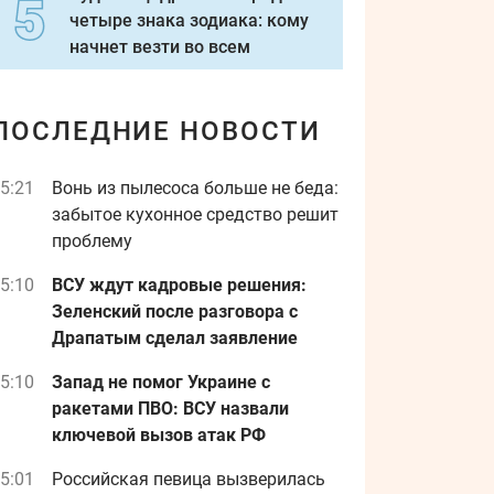
четыре знака зодиака: кому
начнет везти во всем
ПОСЛЕДНИЕ НОВОСТИ
5:21
Вонь из пылесоса больше не беда:
забытое кухонное средство решит
проблему
5:10
ВСУ ждут кадровые решения:
Зеленский после разговора с
Драпатым сделал заявление
5:10
Запад не помог Украине с
ракетами ПВО: ВСУ назвали
ключевой вызов атак РФ
5:01
Российская певица вызверилась