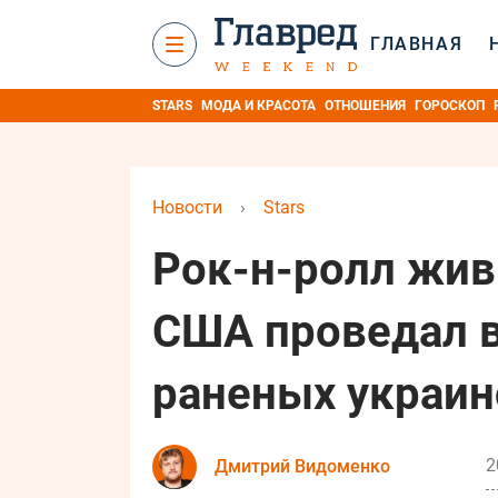
ГЛАВНАЯ
STARS
МОДА И КРАСОТА
ОТНОШЕНИЯ
ГОРОСКОП
Новости
›
Stars
Рок-н-ролл жив:
США проведал в
раненых украин
2
Дмитрий Видоменко