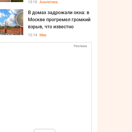
15:10
Аналитика
В домах задрожали окна: в
Москве прогремел громкий
взрыв, что известно
12:14
Мир
Реклама