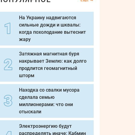
На Украину надвигаются
сильные дожди и шквалы:
когда похолодание вытеснит
жару
Затяжная магнитная буря
накрывает Землю: как долго
продлится геомагнитный
шторм
Находка со свалки мусора
сделала семью
миллионерами: что они
отыскали
Электроэнергию будут
распределять иначе: Кабмин