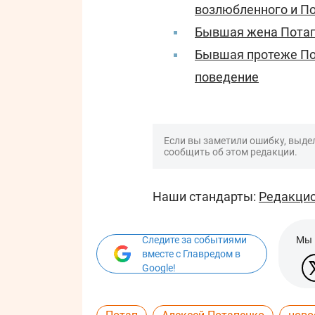
возлюбленного и П
Бывшая жена Потапа
Бывшая протеже По
поведение
Если вы заметили ошибку, выдел
сообщить об этом редакции.
Наши стандарты:
Редакцио
Следите за событиями
Мы 
вместе с Главредом в
Google!