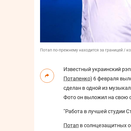
Потап по-прежнему находится за границей / 
Известный украинский рэп
Потапенко)
6 февраля выло
сделан в одной из музыка
Фото он выложил на свою 
"Работа в лучшей студии Ст
Потап
в солнцезащитных о