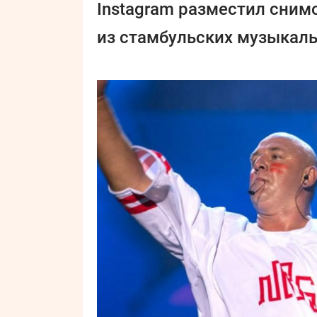
Instagram разместил сним
из стамбульских музыкаль