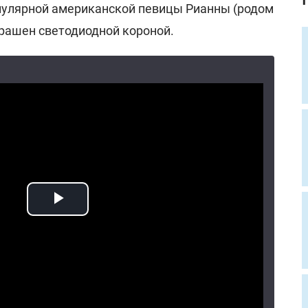
пулярной американской певицы Рианны (родом
крашен светодиодной короной.