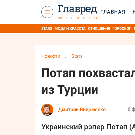
ГЛАВНАЯ
STARS
МОДА И КРАСОТА
ОТНОШЕНИЯ
ГОРОСКОП
Новости
›
Stars
Потап похваста
из Турции
6 ф
Дмитрий Видоменко
Украинский рэпер Потап (