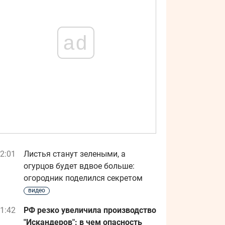
ad
2:01
Листья станут зелеными, а
огурцов будет вдвое больше:
огородник поделился секретом
видео
1:42
РФ резко увеличила производство
"Искандеров": в чем опасность