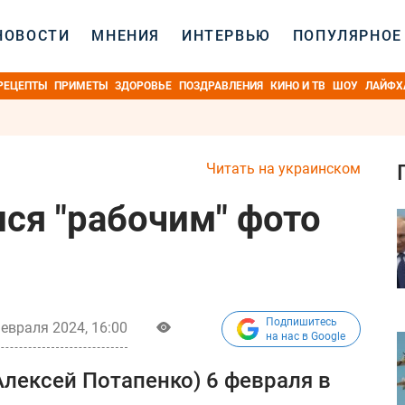
НОВОСТИ
МНЕНИЯ
ИНТЕРВЬЮ
ПОПУЛЯРНОЕ
РЕЦЕПТЫ
ПРИМЕТЫ
ЗДОРОВЬЕ
ПОЗДРАВЛЕНИЯ
КИНО И ТВ
ШОУ
ЛАЙФХ
Читать на украинском
лся "рабочим" фото
Подпишитесь
евраля 2024, 16:00
на нас в Google
Алексей Потапенко) 6 февраля в