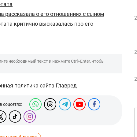
отапа
 рассказала о его отношениях с сыном
2
тапа критично высказалась про его
2
ите необходимый текст и нажмите Ctrl+Enter, чтобы
2
нная политика сайта Главред
в соцсетях: