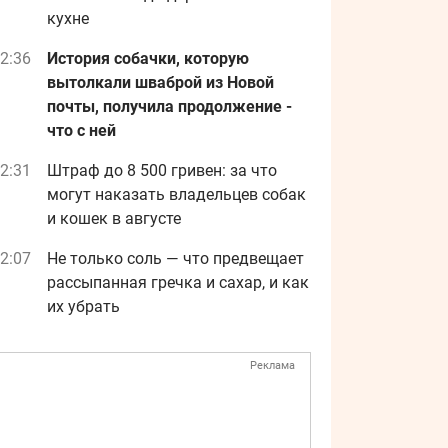
кухне
2:36
История собачки, которую
вытолкали шваброй из Новой
почты, получила продолжение -
что с ней
2:31
Штраф до 8 500 гривен: за что
могут наказать владельцев собак
и кошек в августе
2:07
Не только соль — что предвещает
рассыпанная гречка и сахар, и как
их убрать
Реклама