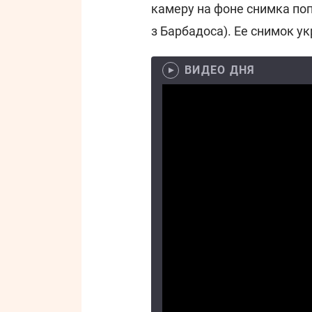
камеру на фоне снимка по
з Барбадоса). Ее снимок у
ВИДЕО ДНЯ