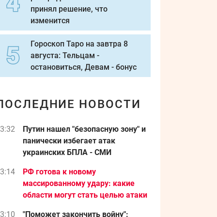
принял решение, что
изменится
Гороскоп Таро на завтра 8
августа: Тельцам -
остановиться, Девам - бонус
ПОСЛЕДНИЕ НОВОСТИ
3:32
Путин нашел "безопасную зону" и
панически избегает атак
украинских БПЛА - СМИ
3:14
РФ готова к новому
массированному удару: какие
области могут стать целью атаки
3:10
"Поможет закончить войну":