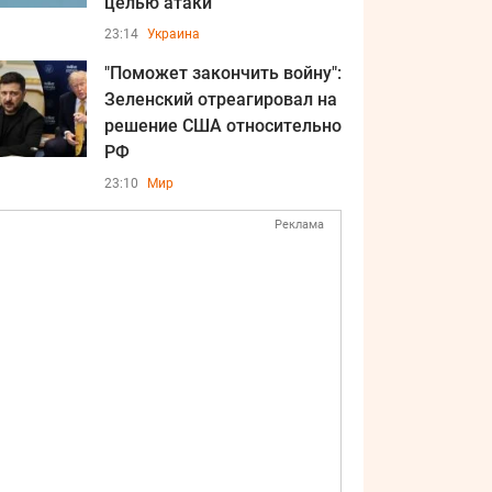
целью атаки
23:14
Украина
"Поможет закончить войну":
Зеленский отреагировал на
решение США относительно
РФ
23:10
Мир
Реклама