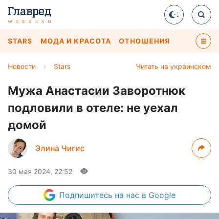
STARS
МОДА И КРАСОТА
ОТНОШЕНИЯ
Новости
›
Stars
Читать на украинском
Мужа Анастасии Заворотнюк
подловили в отеле: не уехал
домой
Элина Чигис
30 мая 2024, 22:52
Подпишитесь
на нас в Google