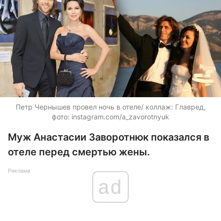
Петр Чернышев провел ночь в отеле/ коллаж: Главред,
фото: instagram.com/a_zavorotnyuk
Муж Анастасии Заворотнюк показался в
отеле перед смертью жены.
Реклама
ad