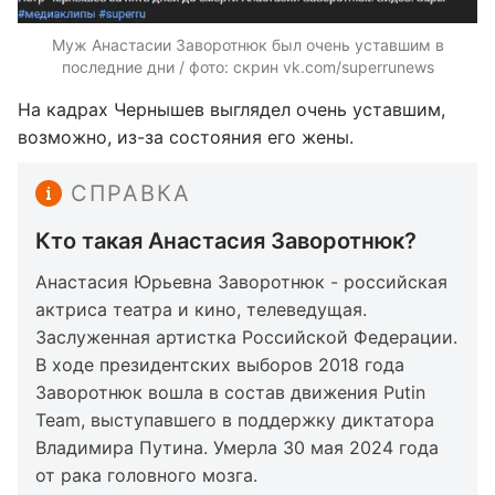
Муж Анастасии Заворотнюк был очень уставшим в
последние дни / фото: скрин vk.com/superrunews
На кадрах Чернышев выглядел очень уставшим,
возможно, из-за состояния его жены.
СПРАВКА
Кто такая Анастасия Заворотнюк?
Анастасия Юрьевна Заворотнюк - российская
актриса театра и кино, телеведущая.
Заслуженная артистка Российской Федерации.
В ходе президентских выборов 2018 года
Заворотнюк вошла в состав движения Putin
Team, выступавшего в поддержку диктатора
Владимира Путина. Умерла 30 мая 2024 года
от рака головного мозга.