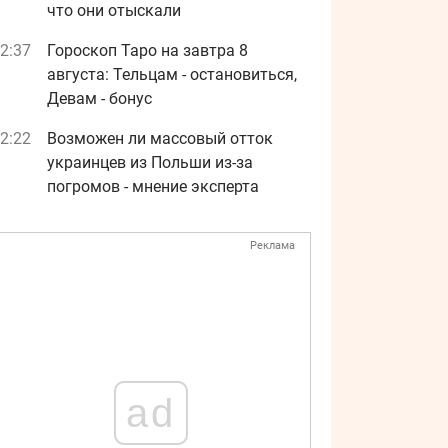
что они отыскали
2:37
Гороскоп Таро на завтра 8
августа: Тельцам - остановиться,
Девам - бонус
2:22
Возможен ли массовый отток
украинцев из Польши из-за
погромов - мнение эксперта
Реклама
ad