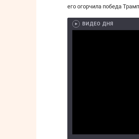
его огорчила победа Трамп
ВИДЕО ДНЯ