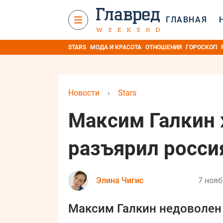
ГЛАВНАЯ
STARS
МОДА И КРАСОТА
ОТНОШЕНИЯ
ГОРОСКОП
Новости
›
Stars
Максим Галкин 
разъярил россия
Элина Чигис
7 нояб
Максим Галкин недоволен