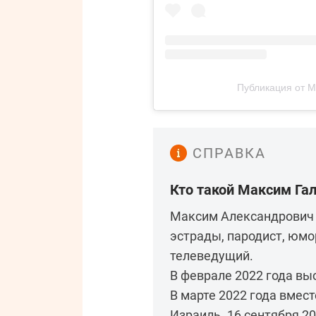
Публикация от М
СПРАВКА
Кто такой Максим Га
Максим Александрович Г
эстрады, пародист, юмор
телеведущий.
В феврале 2022 года вы
В марте 2022 года вмест
Израиль. 16 сентября 2