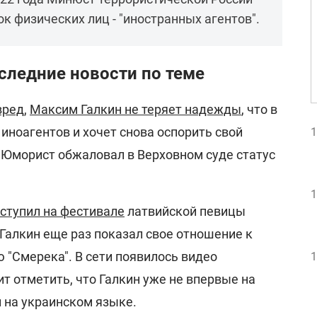
к физических лиц - "иностранных агентов".
следние новости по теме
вред
,
Максим Галкин не теряет надежды
, что в
 иноагентов и хочет снова оспорить свой
1
. Юморист обжаловал в Верховном суде статус
1
ступил на фестивале
латвийской певицы
Галкин еще раз показал свое отношение к
 "Смерека". В сети появилось видео
1
ит отметить, что Галкин уже не впервые на
 на украинском языке.