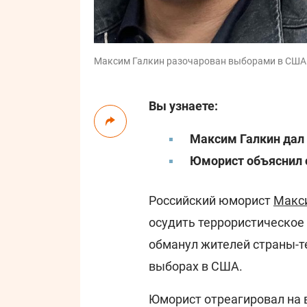
Максим Галкин разочарован выборами в США /
Вы узнаете:
Максим Галкин дал
Юморист объяснил с
Российский юморист
Макс
осудить террористическое 
обманул жителей страны-т
выборах в США.
Юморист отреагировал на 