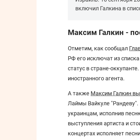
включил Галкина в списо
Максим Галкин - по
Отметим, как сообщал
Гла
РФ его исключат из списка
статус в стране-оккупанте
иностранного агента.
А также
Максим Галкин вы
Лаймы Вайкуле "Рандеву". 
украинцам, исполнив песню
выступления артиста и сто
концертах исполняет песни