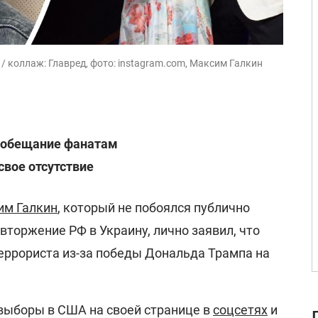
 коллаж: Главред, фото: instagram.com, Максим Галкин
 обещание фанатам
вое отсутствие
им Галкин
, который не побоялся публично
вторжение РФ в Украину, лично заявил, что
еррориста из-за победы Дональда Трампа на
выборы в США на своей странице в
соцсетях
и