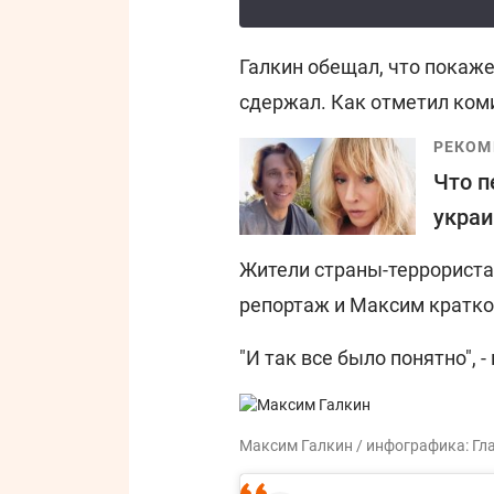
Галкин обещал, что покаже
сдержал. Как отметил коми
РЕКОМ
Что п
украи
Жители страны-террориста
репортаж и Максим кратко
"И так все было понятно", -
Максим Галкин / инфографика: Гл