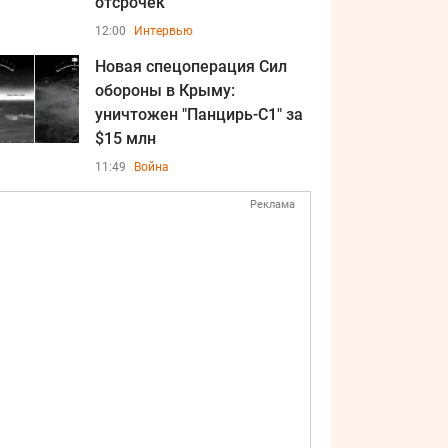
отсрочек
12:00
Интервью
Новая спецоперация Сил
обороны в Крыму:
уничтожен "Панцирь-С1" за
$15 млн
11:49
Война
Реклама