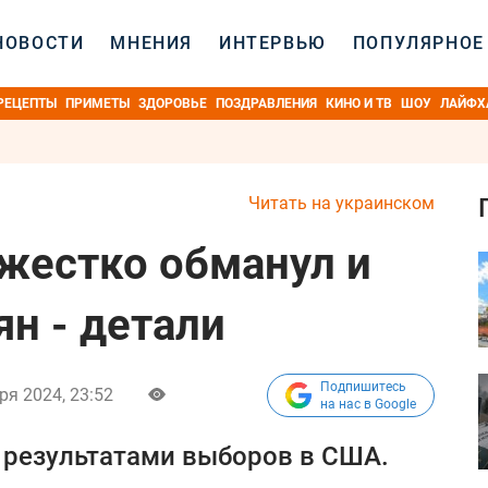
НОВОСТИ
МНЕНИЯ
ИНТЕРВЬЮ
ПОПУЛЯРНОЕ
РЕЦЕПТЫ
ПРИМЕТЫ
ЗДОРОВЬЕ
ПОЗДРАВЛЕНИЯ
КИНО И ТВ
ШОУ
ЛАЙФХ
Читать на украинском
жестко обманул и
н - детали
Подпишитесь
ря 2024, 23:52
на нас в Google
 результатами выборов в США.