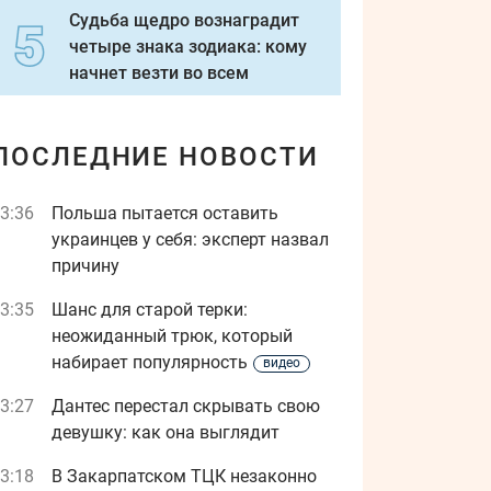
Судьба щедро вознаградит
четыре знака зодиака: кому
начнет везти во всем
ПОСЛЕДНИЕ НОВОСТИ
3:36
Польша пытается оставить
украинцев у себя: эксперт назвал
причину
3:35
Шанс для старой терки:
неожиданный трюк, который
набирает популярность
видео
3:27
Дантес перестал скрывать свою
девушку: как она выглядит
3:18
В Закарпатском ТЦК незаконно