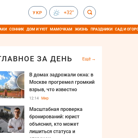
+32°
УКР
АКИ
СОННИК
ДОМ И УЮТ
МАМОЧКАМ
ЖИЗНЬ
ПРАЗДНИКИ
САД И ОГОР
ГЛАВНОЕ ЗА ДЕНЬ
Ещё
В домах задрожали окна: в
Москве прогремел громкий
взрыв, что известно
12:14
Мир
Масштабная проверка
бронирований: юрист
объяснил, кто может
лишиться статуса и