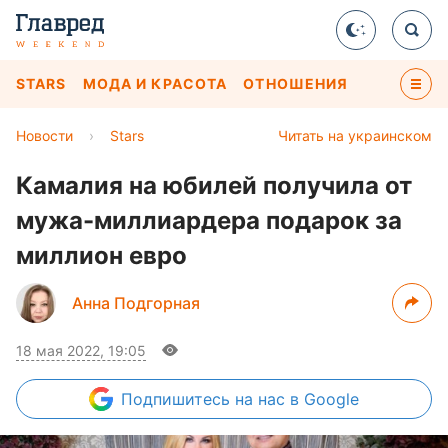
STARS
МОДА И КРАСОТА
ОТНОШЕНИЯ
Новости
›
Stars
Читать на украинском
Камалия на юбилей получила от
мужа-миллиардера подарок за
миллион евро
Анна Подгорная
18 мая 2022, 19:05
Подпишитесь
на нас в Google