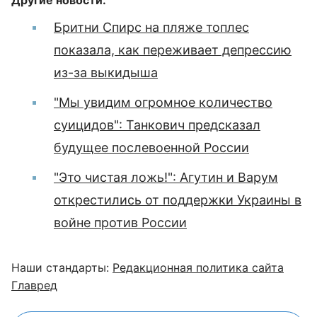
Другие новости:
Бритни Спирс на пляже топлес
показала, как переживает депрессию
из-за выкидыша
"Мы увидим огромное количество
суицидов": Танкович предсказал
будущее послевоенной России
"Это чистая ложь!": Агутин и Варум
открестились от поддержки Украины в
войне против России
Наши стандарты:
Редакционная политика сайта
Главред