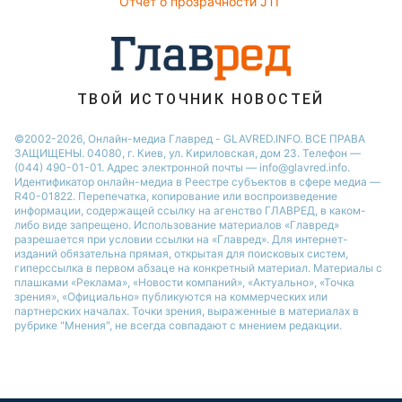
Отчет о прозрачности JTI
ТВОЙ ИСТОЧНИК НОВОСТЕЙ
©2002-2026, Онлайн-медиа Главред - GLAVRED.INFO. ВСЕ ПРАВА
ЗАЩИЩЕНЫ. 04080, г. Киев, ул. Кириловская, дом 23. Телефон —
(044) 490-01-01. Адрес электронной почты — info@glavred.info.
Идентификатор онлайн-медиа в Реестре cубъектов в сфере медиа —
R40-01822.
Перепечатка, копирование или воспроизведение
информации, содержащей ссылку на агенство ГЛАВРЕД, в каком-
либо виде запрещено. Использование материалов «Главред»
разрешается при условии ссылки на «Главред». Для интернет-
изданий обязательна прямая, открытая для поисковых систем,
гиперссылка в первом абзаце на конкретный материал. Материалы с
плашками «Реклама», «Новости компаний», «Актуально», «Точка
зрения», «Официально» публикуются на коммерческих или
партнерских началах. Точки зрения, выраженные в материалах в
рубрике "Мнения", не всегда совпадают с мнением редакции.