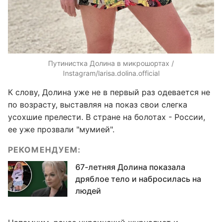
Путинистка Долина в микрошортах /
Instagram/larisa.dolina.official
К слову, Долина уже не в первый раз одевается не
по возрасту, выставляя на показ свои слегка
усохшие прелести. В стране на болотах - России,
ее уже прозвали "мумией".
РЕКОМЕНДУЕМ:
67-летняя Долина показала
дряблое тело и набросилась на
людей