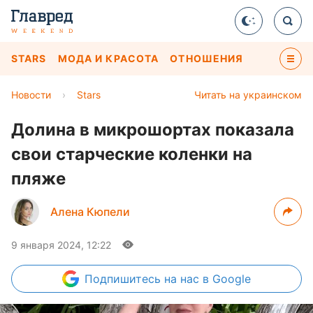
STARS
МОДА И КРАСОТА
ОТНОШЕНИЯ
Новости
›
Stars
Читать на украинском
Долина в микрошортах показала
свои старческие коленки на
пляже
Алена Кюпели
9 января 2024, 12:22
Подпишитесь
на нас в Google