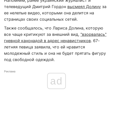
Напомним, ранее украинский журналист и
телеведущий Дмитрий Гордон
высмеял Долину
за
ее нелепые видео, которыми она делится на
страницах своих социальных сетей.
Также сообщалось, что Лариса Долина, которую
все чаще критикуют за внешний вид,
"взорвалась"
гневной канонадой в адрес ненавистников
. 67-
летняя певица заявила, что ей нравится
молодежный стиль и она не будет прятать фигуру
под свободной одеждой.
Реклама
ad