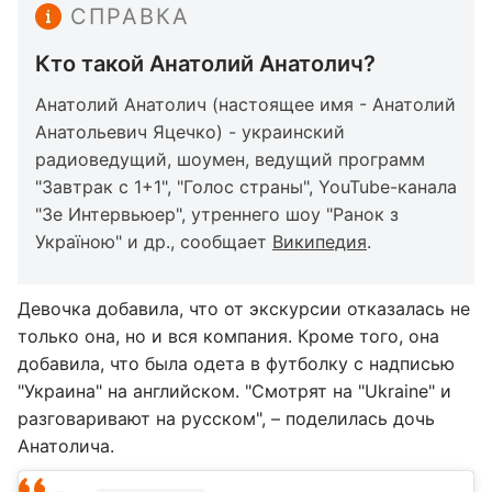
СПРАВКА
Кто такой Анатолий Анатолич?
Анатолий Анатолич (настоящее имя - Анатолий
Анатольевич Яцечко) - украинский
радиоведущий, шоумен, ведущий программ
"Завтрак с 1+1", "Голос страны", YouTube-канала
"Зе Интервьюер", утреннего шоу "Ранок з
Україною" и др., сообщает
Википедия
.
Девочка добавила, что от экскурсии отказалась не
только она, но и вся компания. Кроме того, она
добавила, что была одета в футболку с надписью
"Украина" на английском. "Смотрят на "Ukraine" и
разговаривают на русском", – поделилась дочь
Анатолича.