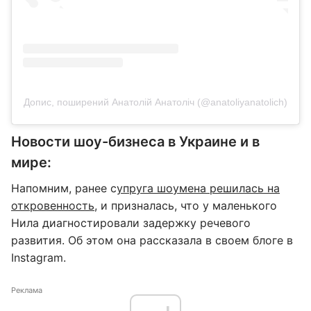
Допис, поширений Анатолій Анатоліч (@anatoliyanatolich)
Новости шоу-бизнеса в Украине и в
мире:
Напомним, ранее с
упруга шоумена решилась на
откровенность
, и призналась, что у маленького
Нила диагностировали задержку речевого
развития. Об этом она рассказала в своем блоге в
Instagram.
Реклама