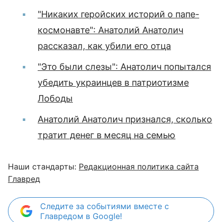
"Никаких геройских историй о папе-
космонавте": Анатолий Анатолич
рассказал, как убили его отца
"Это были слезы": Анатолич попытался
убедить украинцев в патриотизме
Лободы
Анатолий Анатолич признался, сколько
тратит денег в месяц на семью
Наши стандарты:
Редакционная политика сайта
Главред
Следите за событиями вместе с
Главредом в Google!