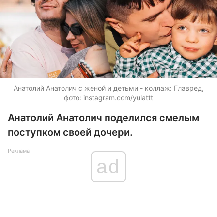
Анатолий Анатолич с женой и детьми - коллаж: Главред,
фото: instagram.com/yulattt
Анатолий Анатолич поделился смелым
поступком своей дочери.
Реклама
ad