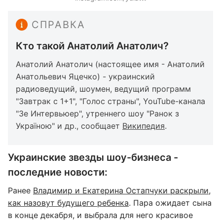
СПРАВКА
Кто такой Анатолий Анатолич?
Анатолий Анатолич (настоящее имя - Анатолий
Анатольевич Яцечко) - украинский
радиоведущий, шоумен, ведущий программ
"Завтрак с 1+1", "Голос страны", YouTube-канала
"Зе Интервьюер", утреннего шоу "Ранок з
Україною" и др., сообщает
Википедия
.
Украинские звезды шоу-бизнеса -
последние новости:
Ранее
Владимир и Екатерина Остапчуки раскрыли,
как назовут будущего ребенка
. Пара ожидает сына
в конце декабря, и выбрала для него красивое