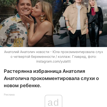
Анатолий Анатолич новости - Юла прокомментировала слух
о четвертой беременности / коллаж: Главред, фото:
instagram.com/yulattt
Растерянна избранница Анатолия
Анатолича прокомментировала слухи о
новом ребенке.
Реклама
ad