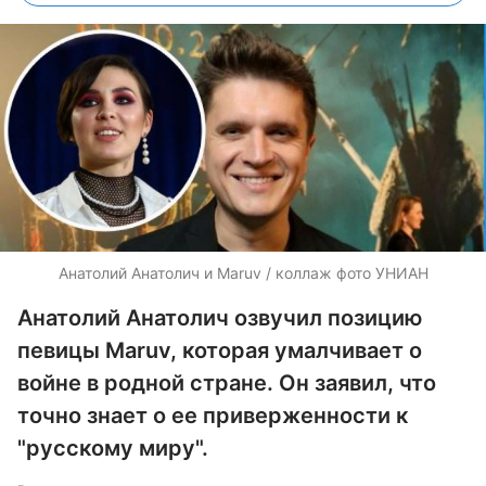
Анатолий Анатолич и Maruv / коллаж фото УНИАН
Анатолий Анатолич озвучил позицию
певицы Maruv, которая умалчивает о
войне в родной стране. Он заявил, что
точно знает о ее приверженности к
"русскому миру".