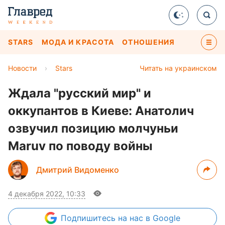
STARS
МОДА И КРАСОТА
ОТНОШЕНИЯ
Новости
›
Stars
Читать на украинском
Ждала "русский мир" и
оккупантов в Киеве: Анатолич
озвучил позицию молчуньи
Maruv по поводу войны
Дмитрий Видоменко
4 декабря 2022, 10:33
Подпишитесь
на нас в Google