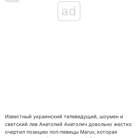
Реклама
ad
Известный украинский телеведущий, шоумен и
светский лев Анатолий Анатолич довольно жестко
очертил позицию поп-певицы Maruv, которая