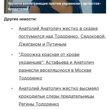
Украина ввела санкции против украинских артистов-
предателей
Другие новости:
Анатолий Анатолич жестко в сказке
поглумился над Тодоренко, Седоковой,
Джиганом и Путиным
"Дорожка красная от крови
украинцев": Астафьева и Анатолич
разнесли веселящуюся в Москве
Тодоренко
Анатолий Анатолич жестко высмеял
крокодильи слезы предательницы
Регины Тодоренко