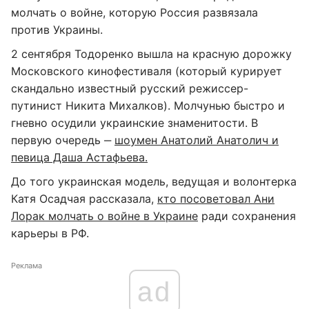
молчать о войне, которую Россия развязала
против Украины.
2 сентября Тодоренко вышла на красную дорожку
Московского кинофестиваля (который курирует
скандально известный русский режиссер-
путинист Никита Михалков). Молчунью быстро и
гневно осудили украинские знаменитости. В
первую очередь ‒
шоумен Анатолий Анатолич и
певица Даша Астафьева.
До того украинская модель, ведущая и волонтерка
Катя Осадчая рассказала,
кто посоветовал Ани
Лорак молчать о войне в Украине
ради сохранения
карьеры в РФ.
Реклама
ad