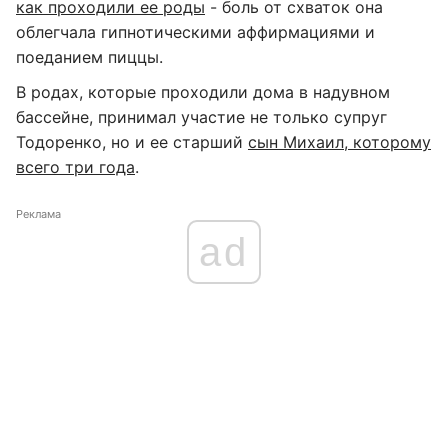
как проходили ее роды
- боль от схваток она
облегчала гипнотическими аффирмациями и
поеданием пиццы.
В родах, которые проходили дома в надувном
бассейне, принимал участие не только супруг
Тодоренко, но и ее старший
сын Михаил, которому
всего три года
.
Реклама
ad