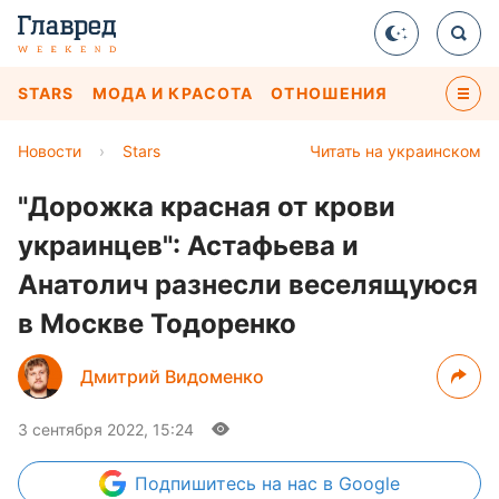
STARS
МОДА И КРАСОТА
ОТНОШЕНИЯ
Новости
›
Stars
Читать на украинском
"Дорожка красная от крови
украинцев": Астафьева и
Анатолич разнесли веселящуюся
в Москве Тодоренко
Дмитрий Видоменко
3 сентября 2022, 15:24
Подпишитесь
на нас в Google