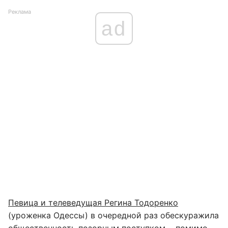
Реклама
ad
Певица и телеведущая Регина Тодоренко
(уроженка Одессы) в очередной раз обескуражила