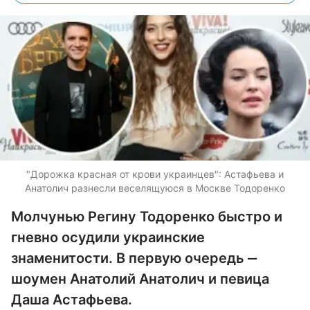
"Дорожка красная от крови украинцев": Астафьева и
Анатолич разнесли веселящуюся в Москве Тодоренко
Молчунью Регину Тодоренко быстро и
гневно осудили украинские
знаменитости. В первую очередь ‒
шоумен Анатолий Анатолич и певица
Даша Астафьева.