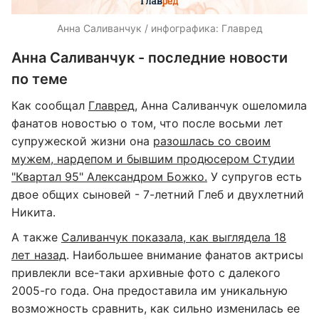
Анна Саливанчук / инфографика: Главред
Анна Саливанчук - последние новости
по теме
Как сообщал
Главред
, Анна Саливанчук ошеломила
фанатов новостью о том, что после восьми лет
супружеской жизни она
разошлась со своим
мужем, нардепом и бывшим продюсером Студии
"Квартал 95" Александром Божко.
У супругов есть
двое общих сыновей - 7-летний Глеб и двухлетний
Никита.
А также
Саливанчук показала, как выглядела 18
лет назад
. Наибольшее внимание фанатов актрисы
привлекли все-таки архивные фото с далекого
2005-го года. Она предоставила им уникальную
возможность сравнить, как сильно изменилась ее