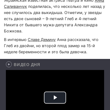
Украинская известная актриса театра и кино
Анна
Саливанчук
поделилась, что несколько лет назад у
нее случилось два выкидыша. Отметим, у звезды
есть двое сыновей – 9-летний Глеб и 4-летний
Никита от бывшего мужа-депутата Александра
Божкова.
В интервью
Славе Демину
Анна рассказала, что
Глеб из двойни, но второй плод замер на 15-й
неделе беременности и это была девочка.
ВИДЕО ДНЯ