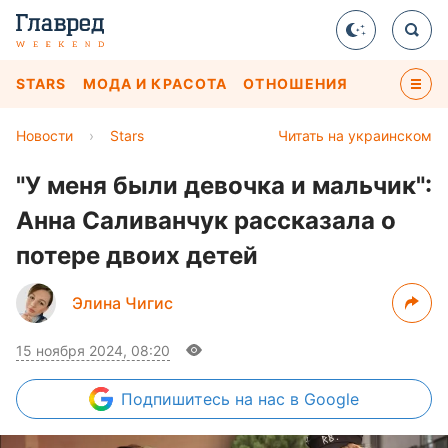
STARS
МОДА И КРАСОТА
ОТНОШЕНИЯ
Новости
›
Stars
Читать на украинском
"У меня были девочка и мальчик":
Анна Саливанчук рассказала о
потере двоих детей
Элина Чигис
15 ноября 2024, 08:20
Подпишитесь
на нас в Google