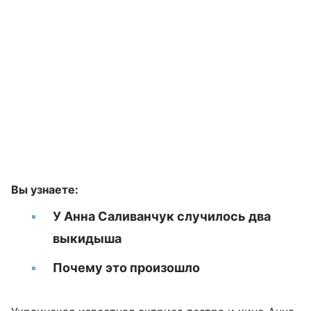
Вы узнаете:
У Анна Саливанчук случилось два
выкидыша
Почему это произошло