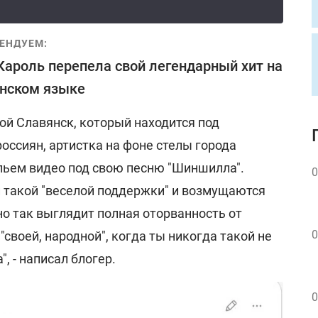
ЕНДУЕМ:
Кароль перепела свой легендарный хит на
нском языке
ой Славянск, который находится под
оссиян, артистка на фоне стелы города
ельем видео под свою песню "Шиншилла".
0
 такой "веселой поддержки" и возмущаются
о так выглядит полная оторванность от
0
"своей, народной", когда ты никогда такой не
", - написал блогер.
0