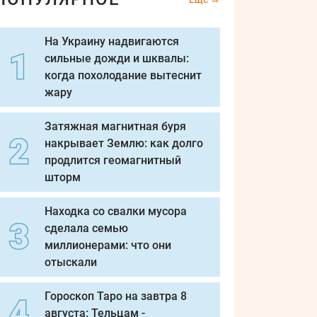
На Украину надвигаются
сильные дожди и шквалы:
когда похолодание вытеснит
жару
Затяжная магнитная буря
накрывает Землю: как долго
продлится геомагнитный
шторм
Находка со свалки мусора
сделала семью
миллионерами: что они
отыскали
Гороскоп Таро на завтра 8
августа: Тельцам -