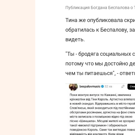
Публикация Богдана Беспалова о Т
Тина же опубликовала скри
обратилась к Беспалову, з
видеть.
"Ты - бродяга социальных с
потому что мы достойно де
чем ты питаешься", - ответ