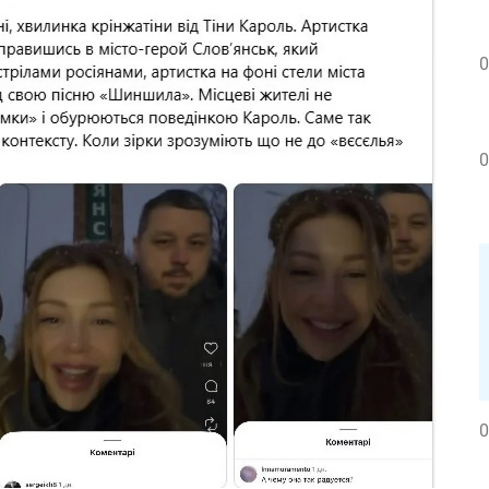
0
0
0