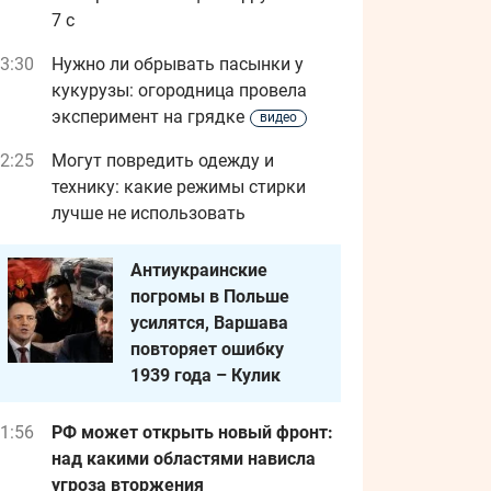
7 с
3:30
Нужно ли обрывать пасынки у
кукурузы: огородница провела
эксперимент на грядке
видео
2:25
Могут повредить одежду и
технику: какие режимы стирки
лучше не использовать
Антиукраинские
погромы в Польше
усилятся, Варшава
повторяет ошибку
1939 года – Кулик
1:56
РФ может открыть новый фронт:
над какими областями нависла
угроза вторжения