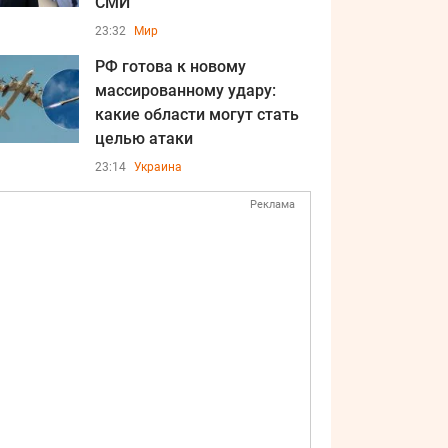
СМИ
23:32
Мир
РФ готова к новому
массированному удару:
какие области могут стать
целью атаки
23:14
Украина
Реклама