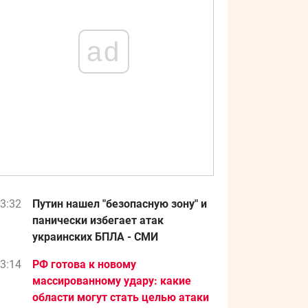
ad
3:32
Путин нашел "безопасную зону" и
панически избегает атак
украинских БПЛА - СМИ
3:14
РФ готова к новому
массированному удару: какие
области могут стать целью атаки