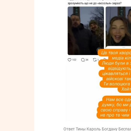
Ответ Тины Кароль Богдану Беспал