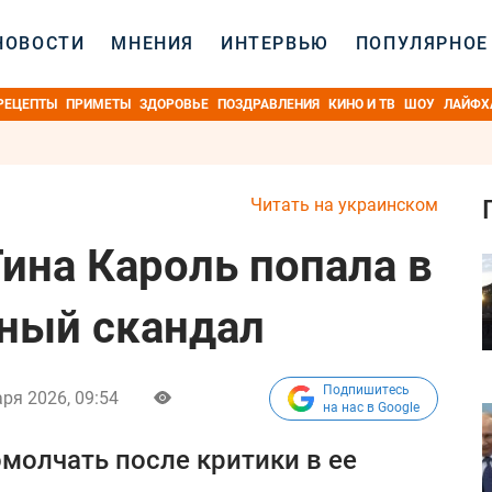
НОВОСТИ
МНЕНИЯ
ИНТЕРВЬЮ
ПОПУЛЯРНОЕ
РЕЦЕПТЫ
ПРИМЕТЫ
ЗДОРОВЬЕ
ПОЗДРАВЛЕНИЯ
КИНО И ТВ
ШОУ
ЛАЙФХ
Читать на украинском
 Тина Кароль попала в
ный скандал
Подпишитесь
ря 2026, 09:54
на нас в Google
омолчать после критики в ее