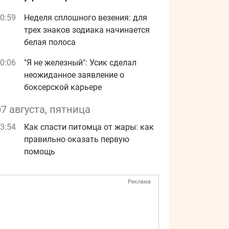
0:59
Неделя сплошного везения: для
трех знаков зодиака начинается
белая полоса
0:06
"Я не железный": Усик сделал
неожиданное заявление о
боксерской карьере
07 августа, пятница
3:54
Как спасти питомца от жары: как
правильно оказать первую
помощь
Реклама