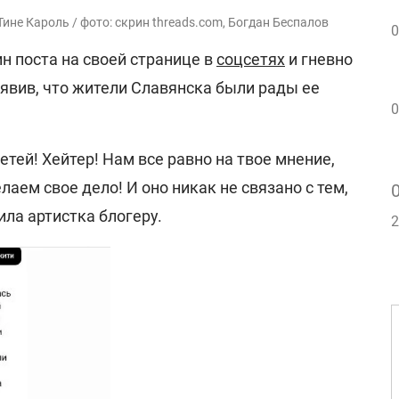
ине Кароль / фото: скрин threads.com, Богдан Беспалов
0
н поста на своей странице в
соцсетях
и гневно
аявив, что жители Славянска были рады ее
0
етей! Хейтер! Нам все равно на твое мнение,
лаем свое дело! И оно никак не связано с тем,
ила артистка блогеру.
2