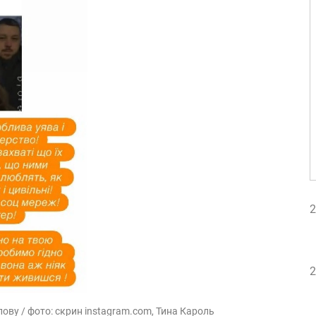
2
2
ову / фото: скрин instagram.com, Тина Кароль