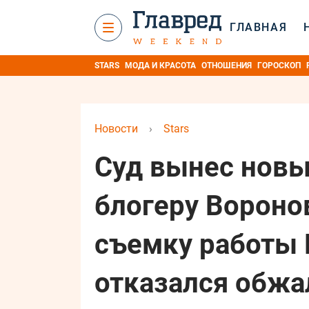
ГЛАВНАЯ
STARS
МОДА И КРАСОТА
ОТНОШЕНИЯ
ГОРОСКОП
Новости
›
Stars
Суд вынес новы
блогеру Вороно
съемку работы 
отказался обжа