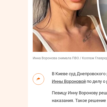
Инна Воронова снимала ПВО / Коллаж Главред
В Киеве суд Днепровского
Инны Вороновой
по делу о
Певицу Инну Воронову реш
наказания. Такое решение