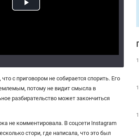
1
 что с приговором не собирается спорить. Его
1
иемлемым, потому не видит смысла в
ное разбирательство может закончиться
1
ка не комментировала. В соцсети Instagram
есколько стори, где написала, что это был