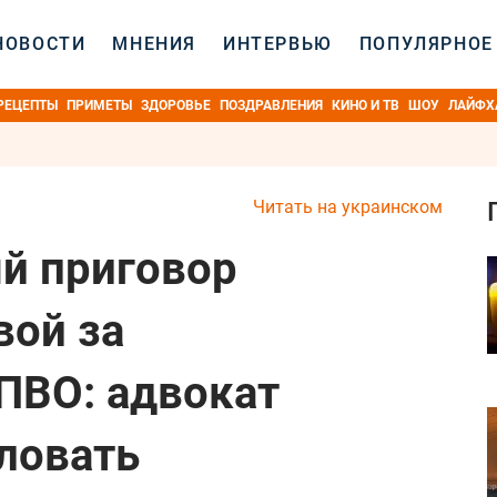
НОВОСТИ
МНЕНИЯ
ИНТЕРВЬЮ
ПОПУЛЯРНОЕ
РЕЦЕПТЫ
ПРИМЕТЫ
ЗДОРОВЬЕ
ПОЗДРАВЛЕНИЯ
КИНО И ТВ
ШОУ
ЛАЙФХ
Читать на украинском
й приговор
вой за
ПВО: адвокат
ловать