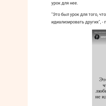
урок для нее.
"Это был урок для того, чт
идиализировать других", -