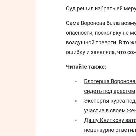
Суд решил избрать ей меру
Сама Воронова была возму
опасности, поскольку не 
воздушной тревоги. В то ж
ошибку и заявляла, что со
Читайте также:
Блогерша Воронова 
сидеть под арестом
Эксперты курса по
участие в своем же
Дашу Квиткову зат
нецензурно ответи