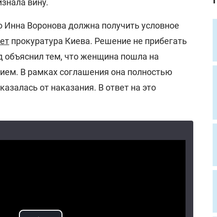
изнала вину.
о Инна Воронова должна получить условное
ет
прокуратура Киева. Решение не прибегать
д объяснил тем, что женщина пошла на
вием. В рамках соглашения она полностью
казалась от наказания. В ответ на это