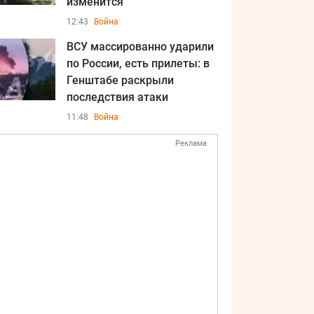
изменится
12:43
Война
ВСУ массированно ударили
по России, есть прилеты: в
Генштабе раскрыли
последствия атаки
11:48
Война
Реклама