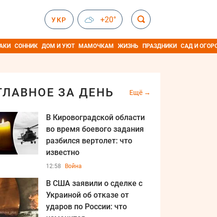
+20°
УКР
АКИ
СОННИК
ДОМ И УЮТ
МАМОЧКАМ
ЖИЗНЬ
ПРАЗДНИКИ
САД И ОГОР
ГЛАВНОЕ ЗА ДЕНЬ
Ещё
В Кировоградской области
во время боевого задания
разбился вертолет: что
известно
12:58
Война
В США заявили о сделке с
Украиной об отказе от
ударов по России: что