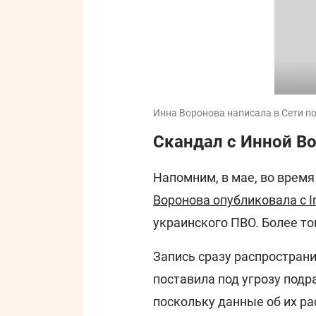
Инна Воронова написала в Сети пос
Скандал с Инной В
Напомним, в мае, во время
Воронова опубликовала с I
украинского ПВО. Более то
Запись сразу распростран
поставила под угрозу под
поскольку данные об их ра