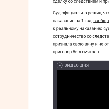
сделку со следствием и пр
Суд официально решил, чт
наказание на 1 год,
сообща
к реальному наказанию су
сотрудничество со следст
признала свою вину и не от
приговор был смягчен.
ВИДЕО ДНЯ