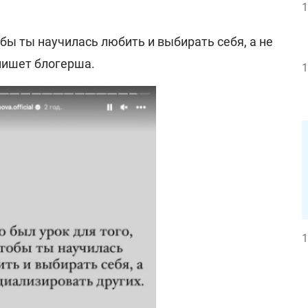
1
обы ты научилась любить и выбирать себя, а не
 пишет блогерша.
1
1