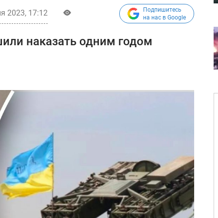
Подпишитесь
я 2023, 17:12
на нас в Google
шили наказать одним годом