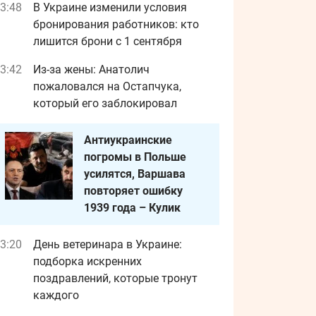
3:48
В Украине изменили условия
бронирования работников: кто
лишится брони с 1 сентября
3:42
Из-за жены: Анатолич
пожаловался на Остапчука,
который его заблокировал
Антиукраинские
погромы в Польше
усилятся, Варшава
повторяет ошибку
1939 года – Кулик
3:20
День ветеринара в Украине:
подборка искренних
поздравлений, которые тронут
каждого