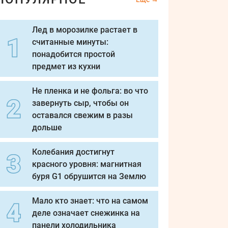
Лед в морозилке растает в
считанные минуты:
понадобится простой
предмет из кухни
Не пленка и не фольга: во что
завернуть сыр, чтобы он
оставался свежим в разы
дольше
Колебания достигнут
красного уровня: магнитная
буря G1 обрушится на Землю
Мало кто знает: что на самом
деле означает снежинка на
панели холодильника