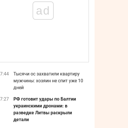
ad
7:44
Тысячи ос захватили квартиру
мужчины: хозяин не спит уже 10
дней
7:27
РФ готовит удары по Балтии
украинскими дронами: в
разведке Литвы раскрыли
детали