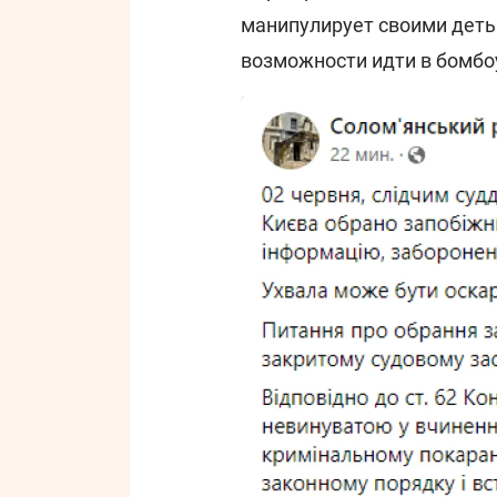
манипулирует своими детьм
возможности идти в бомб