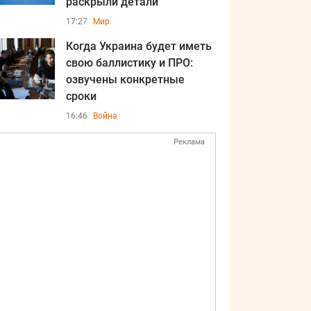
раскрыли детали
17:27
Мир
Когда Украина будет иметь
свою баллистику и ПРО:
озвучены конкретные
сроки
16:46
Война
Реклама