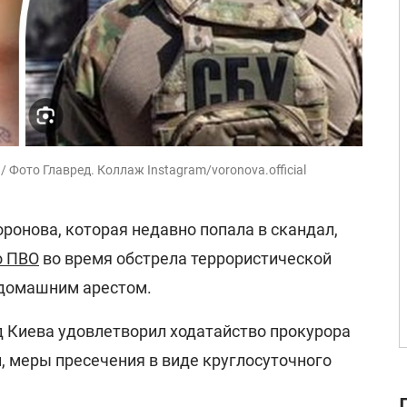
 Фото Главред. Коллаж Instagram/voronova.official
ронова, которая недавно попала в скандал,
о ПВО
во время обстрела террористической
д домашним арестом.
 Киева удовлетворил ходатайство прокурора
, меры пресечения в виде круглосуточного