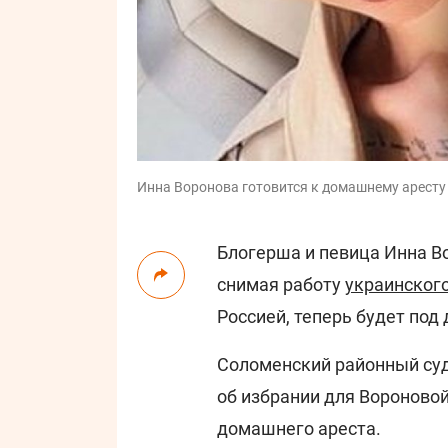
Инна Воронова готовится к домашнему аресту /
Блогерша и певица Инна Во
снимая работу
украинског
Россией, теперь будет по
Соломенский районный суд
об избрании для Вороновой
домашнего ареста.