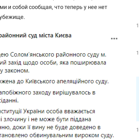
и и собой сообщая, что теперь у нее нет
оубежище.
1
1
1