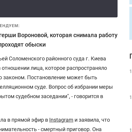
ЕНДУЕМ:
герши Вороновой, которая снимала работу
проходят обыски
ей Соломенского районного суда г. Киева
в отношении лица, которое распространяло
1
 законом. Постановление может быть
елляционном суде. Вопрос об избрании меры
ытом судебном заседании", - говорится в
1
ла в прямой эфир в
Instagram
и заявила, что
нимательность - смертный приговор. Она
1