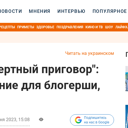
НОВОСТИ
МНЕНИЯ
ИНТЕРВЬЮ
ПОПУЛЯРНОЕ
РЕЦЕПТЫ
ПРИМЕТЫ
ЗДОРОВЬЕ
ПОЗДРАВЛЕНИЯ
КИНО И ТВ
ШОУ
ЛАЙФХ
Читать на украинском
ертный приговор":
ние для блогерши,
Подпишитесь
ня 2023, 15:08
на нас в Google