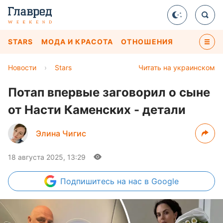
STARS
МОДА И КРАСОТА
ОТНОШЕНИЯ
Новости
›
Stars
Читать на украинском
Потап впервые заговорил о сыне
от Насти Каменских - детали
Элина Чигис
18 августа 2025, 13:29
Подпишитесь
на нас в Google