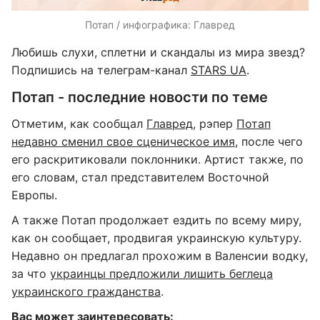
Потап / инфографика: Главред
Любишь слухи, сплетни и скандалы из мира звезд?
Подпишись на телеграм-канал
STARS UA
.
Потап - последние новости по теме
Отметим, как сообщал
Главред
, рэпер
Потап
недавно сменил свое сценическое имя
, после чего
его раскритиковали поклонники. Артист также, по
его словам, стал представителем Восточной
Европы.
А также Потап продолжает ездить по всему миру,
как он сообщает, продвигая украинскую культуру.
Недавно он предлагал прохожим в Валенсии водку,
за что
украинцы предложили лишить беглеца
украинского гражданства
.
Вас может заинтересовать: