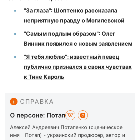
"За глаза": Шоптенко рассказала
неприятную правду о Могилевской
"Самым подлым образом": Олег
Винник появился с новым заявлением
"Я тебя люблю": известный певец
публично признался в своих чувствах
к Тине Кароль
СПРАВКА
О персоне: Потап
Алексей Андреевич Потапенко (сценическое
имя - Потап) - украинский продюсер, автор и