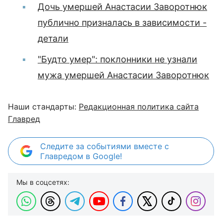
Дочь умершей Анастасии Заворотнюк
публично призналась в зависимости -
детали
"Будто умер": поклонники не узнали
мужа умершей Анастасии Заворотнюк
Наши стандарты:
Редакционная политика сайта
Главред
Следите за событиями вместе с
Главредом в Google!
Мы в соцсетях: