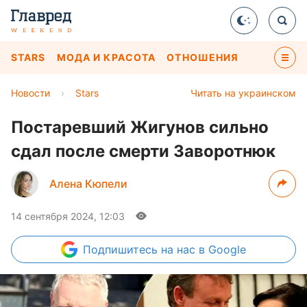
STARS
МОДА И КРАСОТА
ОТНОШЕНИЯ
Новости
›
Stars
Читать на украинском
Постаревший Жигунов сильно
сдал после смерти Заворотнюк
Алена Кюпели
14 сентября 2024, 12:03
Подпишитесь
на нас в Google