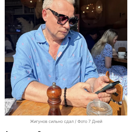
Жигунов сильно сдал / Фото 7 Дней