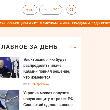
+29°
УКР
АКИ
СОННИК
ДОМ И УЮТ
МАМОЧКАМ
ЖИЗНЬ
ПРАЗДНИКИ
САД И ОГОР
ГЛАВНОЕ ЗА ДЕНЬ
Ещё
Электроэнергию будут
распределять иначе:
Кабмин принял решение,
что изменится
02:11
Энергетика
Украина может получить
новую защиту от ракет РФ:
Сикорский сделал важное