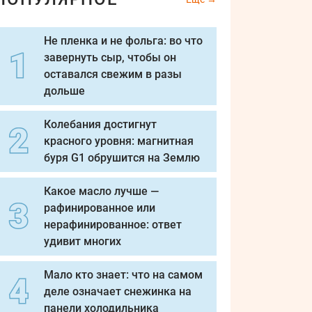
Не пленка и не фольга: во что
завернуть сыр, чтобы он
оставался свежим в разы
дольше
Колебания достигнут
красного уровня: магнитная
буря G1 обрушится на Землю
Какое масло лучше —
рафинированное или
нерафинированное: ответ
удивит многих
Мало кто знает: что на самом
деле означает снежинка на
панели холодильника