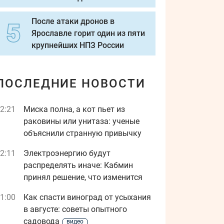
После атаки дронов в
Ярославле горит один из пяти
крупнейших НПЗ России
ПОСЛЕДНИЕ НОВОСТИ
2:21
Миска полна, а кот пьет из
раковины или унитаза: ученые
объяснили странную привычку
2:11
Электроэнергию будут
распределять иначе: Кабмин
принял решение, что изменится
1:00
Как спасти виноград от усыхания
в августе: советы опытного
садовода
видео