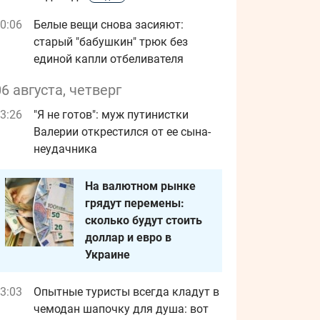
0:06
Белые вещи снова засияют:
старый "бабушкин" трюк без
единой капли отбеливателя
06 августа, четверг
3:26
"Я не готов": муж путинистки
Валерии открестился от ее сына-
неудачника
На валютном рынке
грядут перемены:
сколько будут стоить
доллар и евро в
Украине
3:03
Опытные туристы всегда кладут в
чемодан шапочку для душа: вот