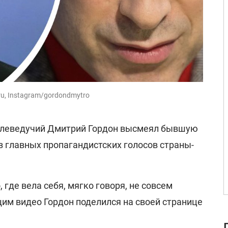
u, Instagram/gordondmytro
телеведучий Дмитрий Гордон высмеял бывшую
из главных пропагандистских голосов страны-
 где вела себя, мягко говоря, не совсем
им видео Гордон поделился на своей странице