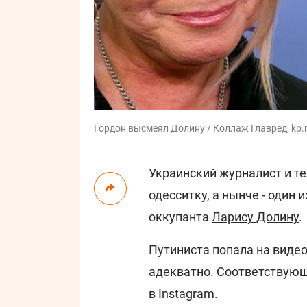
Гордон высмеял Долину / Коллаж Главред, kp.r
Украинский журналист и 
одесситку, а нынче - один 
оккупанта
Ларису Долину
.
Путиниста попала на видео,
адекватно. Соответствующ
в Instagram.