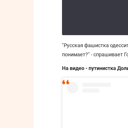
"Русская фашистка одессит
понимает?" - спрашивает Г
На видео - путинистка Доли