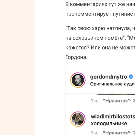
В комментариях тут же нач
прокомментирует путинист
"Так свою харю натянула, ч
на соловьином помёте", "М
кажется? Или она не может
Гордона.