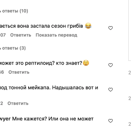
2
2
2