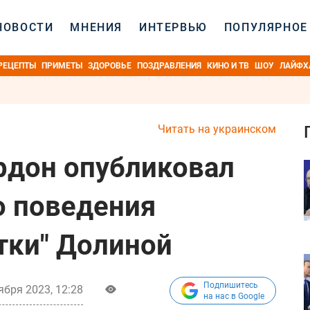
НОВОСТИ
МНЕНИЯ
ИНТЕРВЬЮ
ПОПУЛЯРНОЕ
РЕЦЕПТЫ
ПРИМЕТЫ
ЗДОРОВЬЕ
ПОЗДРАВЛЕНИЯ
КИНО И ТВ
ШОУ
ЛАЙФХ
Читать на украинском
ордон опубликовал
о поведения
тки" Долиной
Подпишитесь
ября 2023, 12:28
на нас в Google