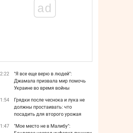
ad
2:22
"Я все еще верю в людей":
Джамала призвала мир помочь
Украине во время войны
1:54
Грядки после чеснока и лука не
должны простаивать: что
посадить для второго урожая
1:47
"Мое место не в Малибу":