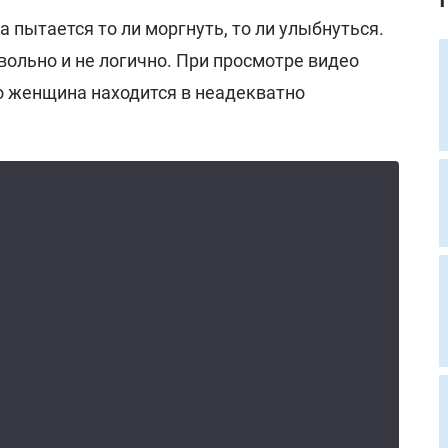
а пытается то ли моргнуть, то ли улыбнуться.
вольно и не логично. При просмотре видео
то женщина находится в неадекватно