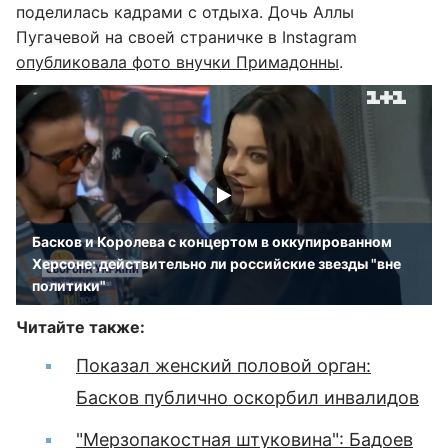
поделилась кадрами с отдыха. Дочь Аллы
Пугачевой на своей страничке в Instagram
опубликовала фото внучки Примадонны
.
Басков и Королева с концертом в оккупированном
Херсоне: действительно ли российские звезды "вне
политики"
Читайте также:
Показал женский половой орган:
Басков публично оскорбил инвалидов
"Мерзопакостная штуковина": Бадоев