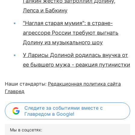
Галкин жестко затроллил Долину,
Лепса и Бабкину
"Наглая старая мумия": в стране-
агрессоре России требуют выгнать
Долину из музыкального шоу
У Ларисы Долиной родилась внучка от
ее бывшего мужа - реакция путинистки
Наши стандарты:
Редакционная политика сайта
Главред
Следите за событиями вместе с
Главредом в Google!
Мы в соцсетях: