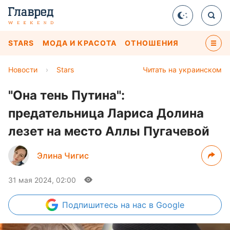
STARS
МОДА И КРАСОТА
ОТНОШЕНИЯ
Новости
›
Stars
Читать на украинском
"Она тень Путина":
предательница Лариса Долина
лезет на место Аллы Пугачевой
Элина Чигис
31 мая 2024, 02:00
Подпишитесь
на нас в Google