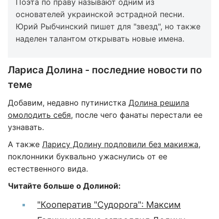
Поэта по праву называют одним из
основателей украинской эстрадной песни.
Юрий Рыбчинский пишет для "звезд", но также
наделен талантом открывать новые имена.
Лариса Долина - последние новости по
теме
Добавим, недавно путинистка
Долина решила
омолодить себя
, после чего фанаты перестали ее
узнавать.
А также
Ларису Долину подловили без макияжа
,
поклонники буквально ужаснулись от ее
естественного вида.
Читайте больше о Долиной:
"Кооператив "Судорога": Максим