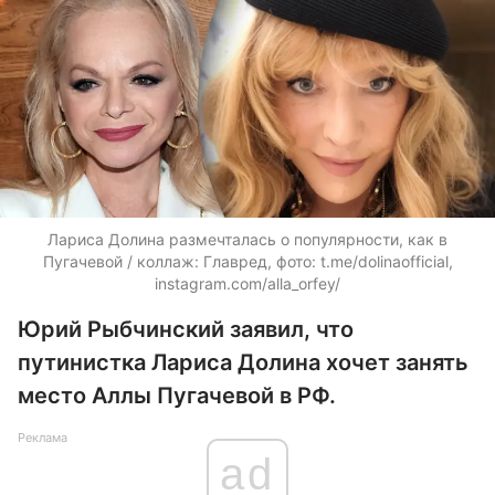
Лариса Долина размечталась о популярности, как в
Пугачевой / коллаж: Главред, фото: t.me/dolinaofficial,
instagram.com/alla_orfey/
Юрий Рыбчинский заявил, что
путинистка Лариса Долина хочет занять
место Аллы Пугачевой в РФ.
Реклама
ad